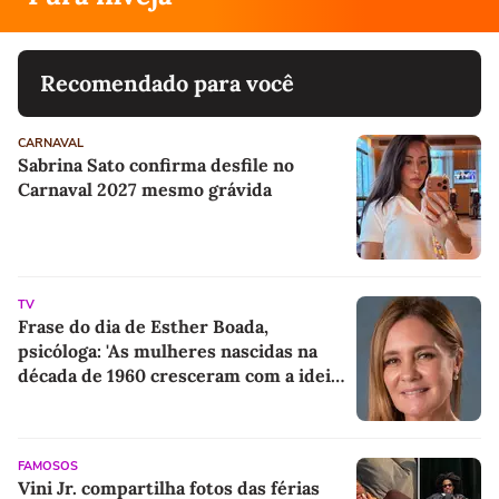
Recomendado para você
CARNAVAL
Sabrina Sato confirma desfile no
Carnaval 2027 mesmo grávida
TV
Frase do dia de Esther Boada,
psicóloga: 'As mulheres nascidas na
década de 1960 cresceram com a ideia
de que precisavam dar conta de tudo,
porque era isso que a sociedade exigia'
FAMOSOS
Vini Jr. compartilha fotos das férias