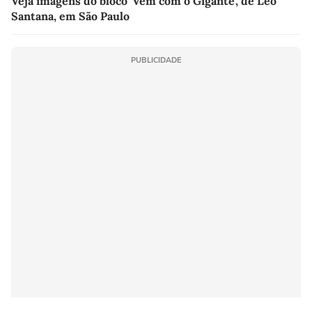
Veja imagens do bloco 'Vem com o Gigante', de Leo
Santana, em São Paulo
PUBLICIDADE