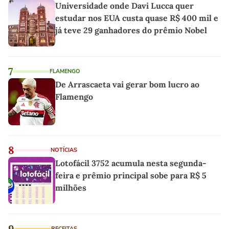
Universidade onde Davi Lucca quer
estudar nos EUA custa quase R$ 400 mil e
já teve 29 ganhadores do prêmio Nobel
7
FLAMENGO
De Arrascaeta vai gerar bom lucro ao
Flamengo
8
NOTÍCIAS
Lotofácil 3752 acumula nesta segunda-
feira e prêmio principal sobe para R$ 5
milhões
9
RECEITAS