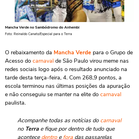
Mancha Verde no Sambódromo do Anhembi
Foto: Reinaldo Canato/Especial para o Terra
O rebaixamento da
Mancha Verde
para o Grupo de
Acesso do
carnaval
de São Paulo virou meme nas
redes sociais logo após o resultado anunciado na
tarde desta terça-feira, 4. Com 268,9 pontos, a
escola terminou nas últimas posições da apuração
e não conseguiu se manter na elite do
carnaval
paulista.
Acompanhe todas as notícias do
carnaval
no
Terra
e fique por dentro de tudo que
acontece
dentro
e
fora
das passarelas