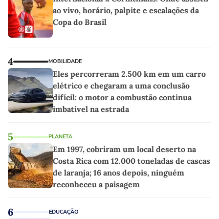
ao vivo, horário, palpite e escalações da
Copa do Brasil
4
MOBILIDADE
Eles percorreram 2.500 km em um carro
elétrico e chegaram a uma conclusão
difícil: o motor a combustão continua
imbatível na estrada
5
PLANETA
Em 1997, cobriram um local deserto na
Costa Rica com 12.000 toneladas de cascas
de laranja; 16 anos depois, ninguém
reconheceu a paisagem
6
EDUCAÇÃO