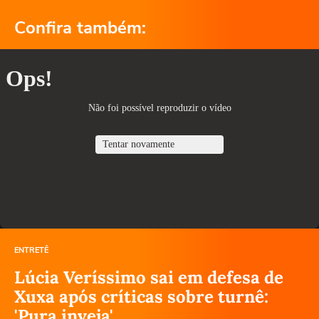
Confira também:
ENTRETÊ
Lúcia Veríssimo sai em defesa de
Xuxa após críticas sobre turnê:
'Pura inveja'