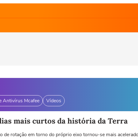
e Antivírus Mcafee
Vídeos
dias mais curtos da história da Terra
de rotação em torno do próprio eixo tornou-se mais acelerado.