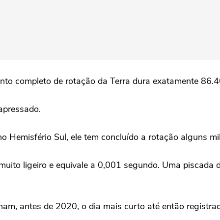
ento completo de rotação da Terra dura exatamente 86.
apressado.
no Hemisfério Sul, ele tem concluído a rotação alguns m
 muito ligeiro e equivale a 0,001 segundo. Uma piscada
m, antes de 2020, o dia mais curto até então registra