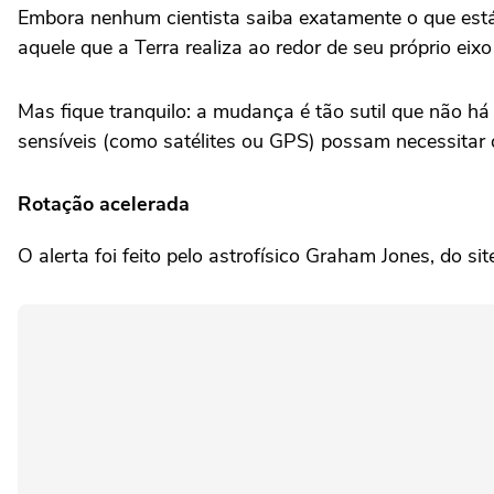
Embora nenhum cientista saiba exatamente o que est
aquele que a Terra realiza ao redor de seu próprio eix
Mas fique tranquilo: a mudança é tão sutil que não h
sensíveis (como satélites ou GPS) possam necessitar 
Rotação acelerada
O alerta foi feito pelo astrofísico Graham Jones, do 