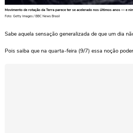
Movimento de rotação da Terra parece ter se acelerado nos últimos anos — e n
Foto: Getty Images / BBC News Brasil
Sabe aquela sensação generalizada de que um dia não 
Pois saiba que na quarta-feira (9/7) essa noção poder