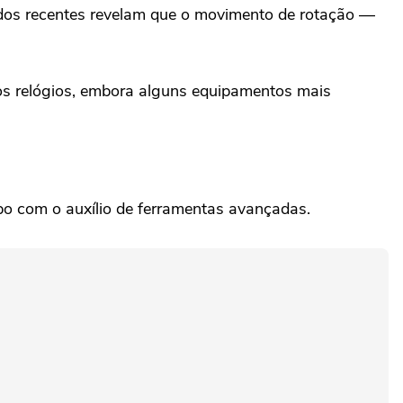
udos recentes revelam que o movimento de rotação —
dos relógios, embora alguns equipamentos mais
mpo com o auxílio de ferramentas avançadas.