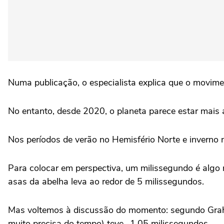
Numa publicação, o especialista explica que o movim
No entanto, desde 2020, o planeta parece estar mais 
Nos períodos de verão no Hemisfério Norte e inverno 
Para colocar em perspectiva, um milissegundo é algo
asas da abelha leva ao redor de 5 milissegundos.
Mas voltemos à discussão do momento: segundo Graha
muito precisa do tempo) teve -1,05 milissegundos.