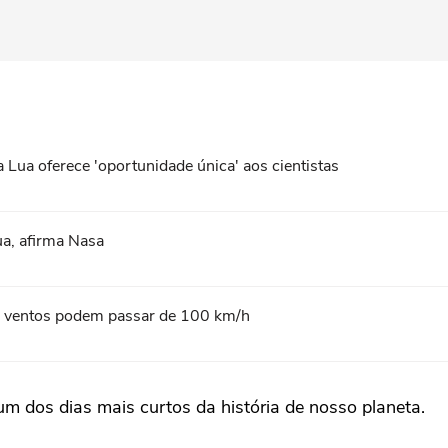
 Lua oferece 'oportunidade única' aos cientistas
ua, afirma Nasa
l; ventos podem passar de 100 km/h
um dos dias mais curtos da história de nosso planeta.