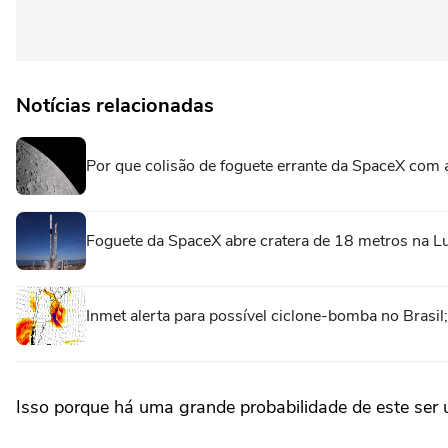
Notícias relacionadas
Por que colisão de foguete errante da SpaceX com a
Foguete da SpaceX abre cratera de 18 metros na L
Inmet alerta para possível ciclone-bomba no Brasi
Isso porque há uma grande probabilidade de este ser 