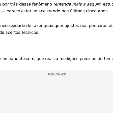
á por trás desse fenômeno
(entenda mais a seguir)
, est
o — parece estar se acelerando nos últimos cinco anos.
á necessidade de fazer quaisquer ajustes nos ponteiros 
de acertos técnicos.
site timeandate.com, que realiza medições precisas do te
PUBLICIDADE