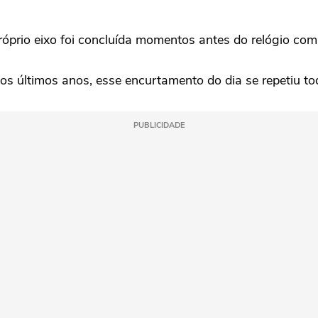
próprio eixo foi concluída momentos antes do relógio co
os últimos anos, esse encurtamento do dia se repetiu to
PUBLICIDADE