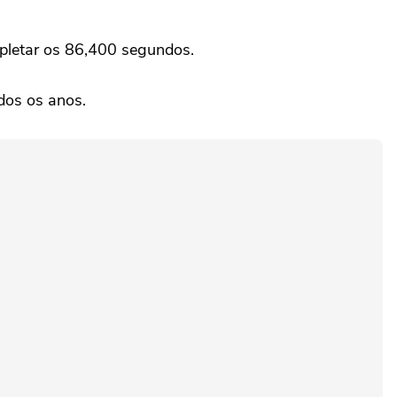
mpletar os 86,400 segundos.
dos os anos.