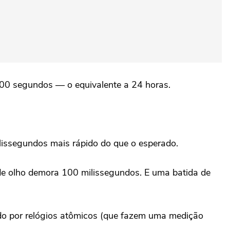
400 segundos — o equivalente a 24 horas.
ilissegundos mais rápido do que o esperado.
 de olho demora 100 milissegundos. E uma batida de
do por relógios atômicos (que fazem uma medição