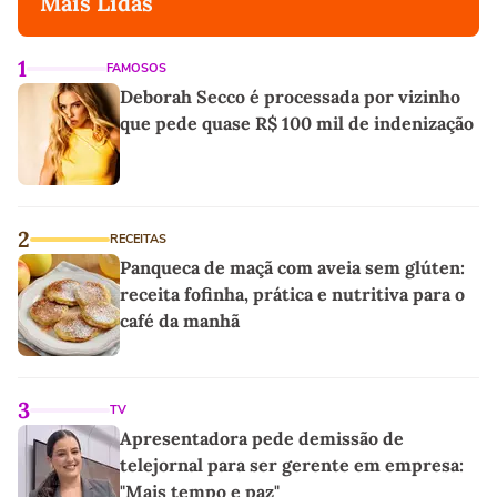
Mais Lidas
1
FAMOSOS
Deborah Secco é processada por vizinho
que pede quase R$ 100 mil de indenização
2
RECEITAS
Panqueca de maçã com aveia sem glúten:
receita fofinha, prática e nutritiva para o
café da manhã
3
TV
Apresentadora pede demissão de
telejornal para ser gerente em empresa:
"Mais tempo e paz"