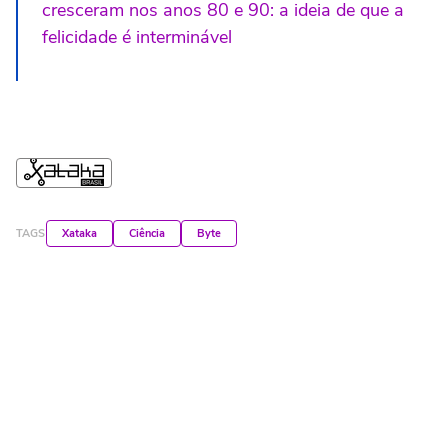
cresceram nos anos 80 e 90: a ideia de que a
felicidade é interminável
TAGS
Xataka
Ciência
Byte