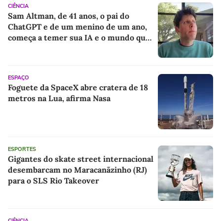
CIÊNCIA
Sam Altman, de 41 anos, o pai do
ChatGPT e de um menino de um ano,
começa a temer sua IA e o mundo que
deixará para o filho
ESPAÇO
Foguete da SpaceX abre cratera de 18
metros na Lua, afirma Nasa
ESPORTES
Gigantes do skate street internacional
desembarcam no Maracanãzinho (RJ)
para o SLS Rio Takeover
CIÊNCIA