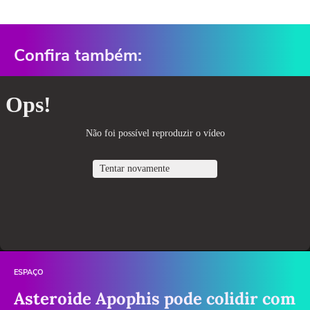
Confira também:
ESPAÇO
Asteroide Apophis pode colidir com