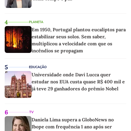
4
PLANETA
Em 1950, Portugal plantou eucaliptos para
estabilizar seus solos. Sem saber,
multiplicou a velocidade com que os
incêndios se propagam
5
EDUCAÇÃO
Universidade onde Davi Lucca quer
estudar nos EUA custa quase R$ 400 mil e
já teve 29 ganhadores do prêmio Nobel
6
TV
Daniela Lima supera a GloboNews no
Ibope com frequência 1 ano após ser