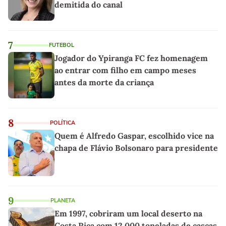
demitida do canal
7
FUTEBOL
Jogador do Ypiranga FC fez homenagem
ao entrar com filho em campo meses
antes da morte da criança
8
POLÍTICA
Quem é Alfredo Gaspar, escolhido vice na
chapa de Flávio Bolsonaro para presidente
9
PLANETA
Em 1997, cobriram um local deserto na
Costa Rica com 12.000 toneladas de cascas