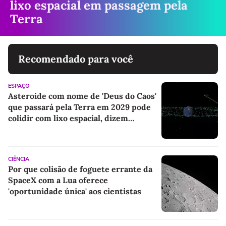
lixo espacial em passagem pela
Terra
Recomendado para você
ESPAÇO
Asteroide com nome de 'Deus do Caos'
que passará pela Terra em 2029 pode
colidir com lixo espacial, dizem
cientistas
CIÊNCIA
Por que colisão de foguete errante da
SpaceX com a Lua oferece
'oportunidade única' aos cientistas