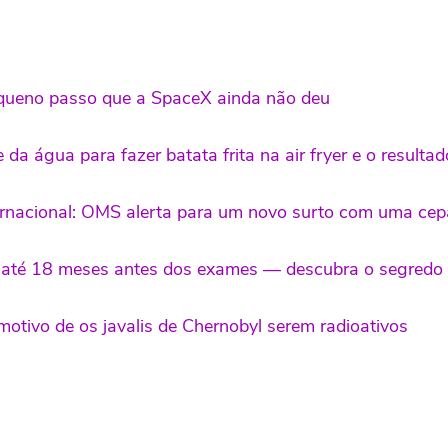
equeno passo que a SpaceX ainda não deu
 da água para fazer batata frita na air fryer e o resultad
nacional: OMS alerta para um novo surto com uma cepa 
 até 18 meses antes dos exames — descubra o segredo o
 motivo de os javalis de Chernobyl serem radioativos