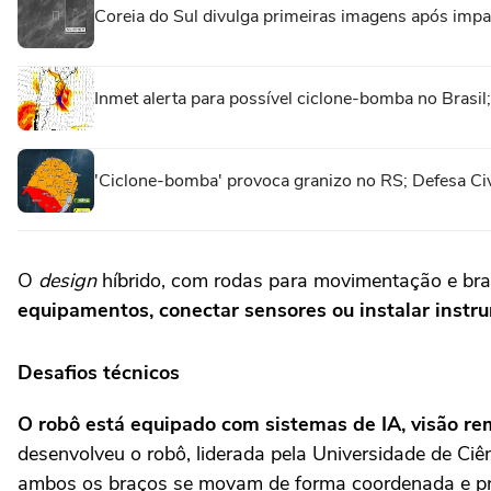
Coreia do Sul divulga primeiras imagens após imp
Inmet alerta para possível ciclone-bomba no Brasi
'Ciclone-bomba' provoca granizo no RS; Defesa Civi
O
design
híbrido, com rodas para movimentação e bra
equipamentos, conectar sensores ou instalar instru
Desafios técnicos
O robô está equipado com sistemas de IA, visão
desenvolveu o robô, liderada pela Universidade de Ci
ambos os braços se movam de forma coordenada e pre