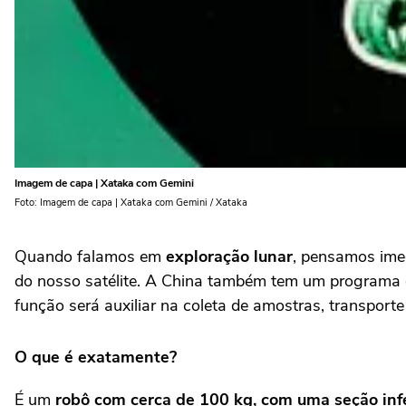
Imagem de capa | Xataka com Gemini
Foto: Imagem de capa | Xataka com Gemini / Xataka
Quando falamos em
exploração lunar
, pensamos im
do nosso satélite. A China também tem um programa
função será auxiliar na coleta de amostras, transpor
O que é exatamente?
É um
robô com cerca de 100 kg, com uma seção infe