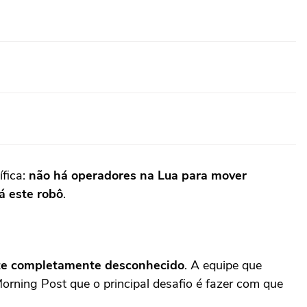
fica:
não há operadores na Lua para mover
á este robô
.
nte completamente desconhecido
. A equipe que
orning Post que o principal desafio é fazer com que