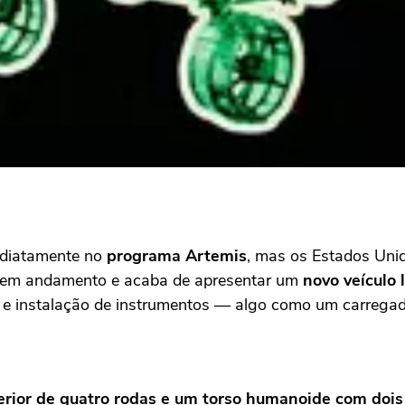
ediatamente no
programa Artemis
, mas os Estados Uni
 em andamento e acaba de apresentar um
novo veículo
te e instalação de instrumentos — algo como um carregad
rior de quatro rodas e um torso humanoide com dois 