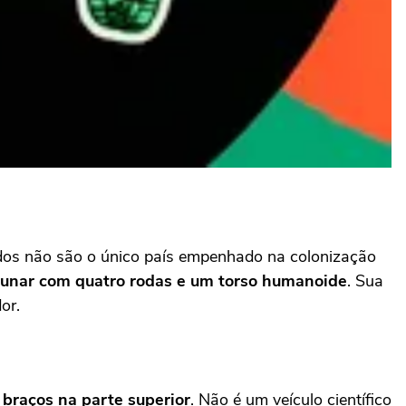
dos não são o único país empenhado na colonização
 lunar com quatro rodas e um torso humanoide
. Sua
or.
braços na parte superior
. Não é um veículo científico