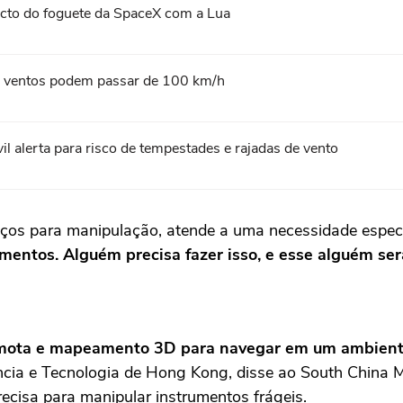
acto do foguete da SpaceX com a Lua
l; ventos podem passar de 100 km/h
l alerta para risco de tempestades e rajadas de vento
ços para manipulação, atende a uma necessidade especí
mentos. Alguém precisa fazer isso, e esse alguém ser
 remota e mapeamento 3D para navegar em um ambie
ência e Tecnologia de Hong Kong, disse ao South China M
cisa para manipular instrumentos frágeis.