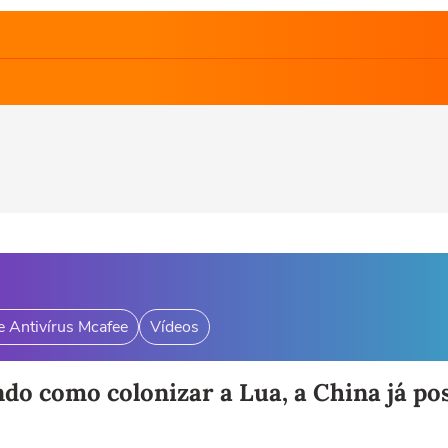
e Antivírus Mcafee
Vídeos
o como colonizar a Lua, a China já pos