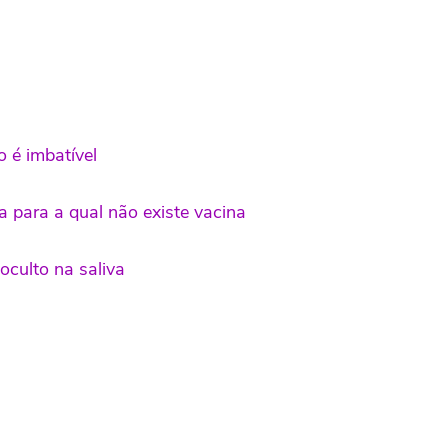
o é imbatível
para a qual não existe vacina
culto na saliva