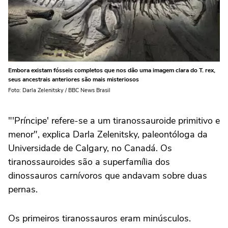
Embora existam fósseis completos que nos dão uma imagem clara do T. rex,
seus ancestrais anteriores são mais misteriosos
Foto: Darla Zelenitsky / BBC News Brasil
"'Príncipe' refere-se a um tiranossauroide primitivo e
menor", explica Darla Zelenitsky, paleontóloga da
Universidade de Calgary, no Canadá. Os
tiranossauroides são a superfamília dos
dinossauros carnívoros que andavam sobre duas
pernas.
Os primeiros tiranossauros eram minúsculos.