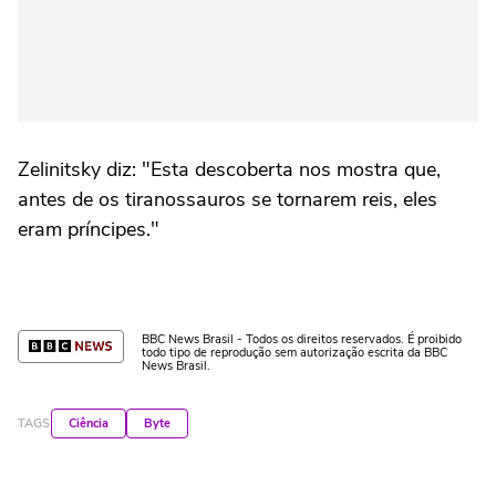
Zelinitsky diz: "Esta descoberta nos mostra que,
antes de os tiranossauros se tornarem reis, eles
eram príncipes."
BBC News Brasil - Todos os direitos reservados. É proibido
todo tipo de reprodução sem autorização escrita da BBC
News Brasil.
TAGS
Ciência
Byte