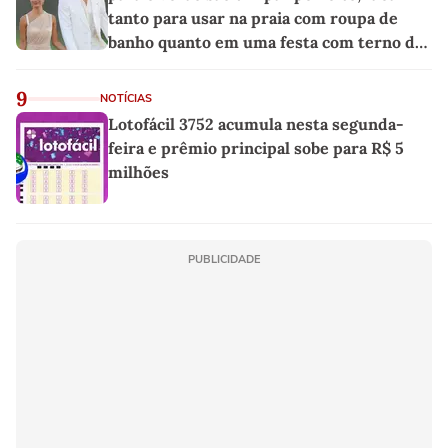
tanto para usar na praia com roupa de
banho quanto em uma festa com terno de
linho
9
NOTÍCIAS
Lotofácil 3752 acumula nesta segunda-
feira e prêmio principal sobe para R$ 5
milhões
PUBLICIDADE