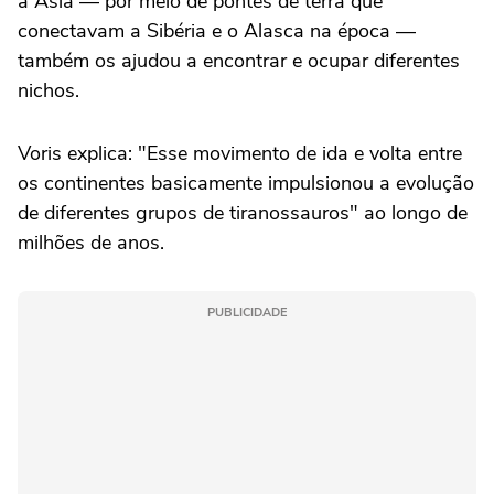
a Ásia — por meio de pontes de terra que
conectavam a Sibéria e o Alasca na época —
também os ajudou a encontrar e ocupar diferentes
nichos.
Voris explica: "Esse movimento de ida e volta entre
os continentes basicamente impulsionou a evolução
de diferentes grupos de tiranossauros" ao longo de
milhões de anos.
PUBLICIDADE