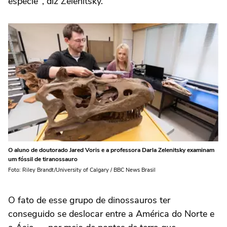
espécie", diz Zelenitsky.
O aluno de doutorado Jared Voris e a professora Darla Zelenitsky examinam
um fóssil de tiranossauro
Foto: Riley Brandt/University of Calgary / BBC News Brasil
O fato de esse grupo de dinossauros ter
conseguido se deslocar entre a América do Norte e