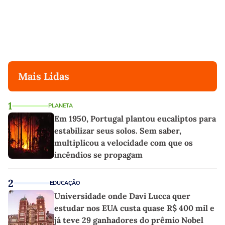
Mais Lidas
1
PLANETA
Em 1950, Portugal plantou eucaliptos para
estabilizar seus solos. Sem saber,
multiplicou a velocidade com que os
incêndios se propagam
2
EDUCAÇÃO
Universidade onde Davi Lucca quer
estudar nos EUA custa quase R$ 400 mil e
já teve 29 ganhadores do prêmio Nobel