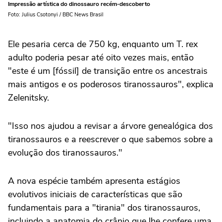
Impressão artística do dinossauro recém-descoberto
Foto: Julius Csotonyi / BBC News Brasil
Ele pesaria cerca de 750 kg, enquanto um T. rex
adulto poderia pesar até oito vezes mais, então
"este é um [fóssil] de transição entre os ancestrais
mais antigos e os poderosos tiranossauros", explica
Zelenitsky.
"Isso nos ajudou a revisar a árvore genealógica dos
tiranossauros e a reescrever o que sabemos sobre a
evolução dos tiranossauros."
A nova espécie também apresenta estágios
evolutivos iniciais de características que são
fundamentais para a "tirania" dos tiranossauros,
incluindo a anatomia do crânio que lhe confere uma