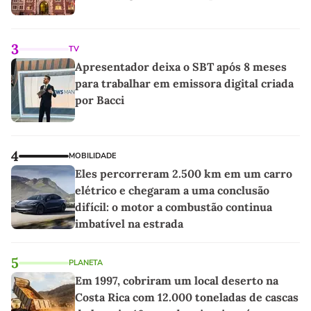
3
TV
Apresentador deixa o SBT após 8 meses
para trabalhar em emissora digital criada
por Bacci
4
MOBILIDADE
Eles percorreram 2.500 km em um carro
elétrico e chegaram a uma conclusão
difícil: o motor a combustão continua
imbatível na estrada
5
PLANETA
Em 1997, cobriram um local deserto na
Costa Rica com 12.000 toneladas de cascas