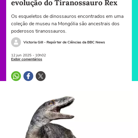
evolução do Tiranossauro Rex
Os esqueletos de dinossauros encontrados em uma
coleção de museu na Mongólia são ancestrais dos
poderosos tiranossauros.
Victoria Gill - Repórter de Ciências da BBC News
12 jun
2025
- 10h02
Exibir comentários