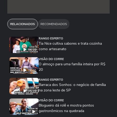
RELACIONADOS
RECOMENDADOS
RANGO ESPERTO
Tia Nice cultiva sabores e trata cozinha
como artesanato
06:19
VISÃO DO CORRE
O almoço para uma família inteira por R$
20
06:05
RANGO ESPERTO
Barraca dos Sonhos: o negócio de família
na zona leste de SP
05:19
VISÃO DO CORRE
Blogueiro dá rolê e mostra pontos
gastronômicos na quebrada