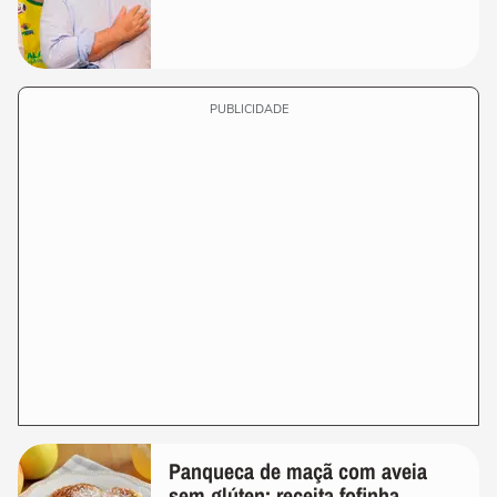
PUBLICIDADE
Panqueca de maçã com aveia
sem glúten: receita fofinha,