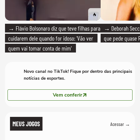
→ Flávio Bolsonaro diz que teve filhas para
→ Deborah Secco
cuidarem dele quando for idoso: 'Vão ver
que pede quase R
quem vai tomar conta de mim'
Novo canal no TikTok! Fique por dentro das principais
notícias de esportes.
Vem conferir
MEUS JOGOS
Acessar →