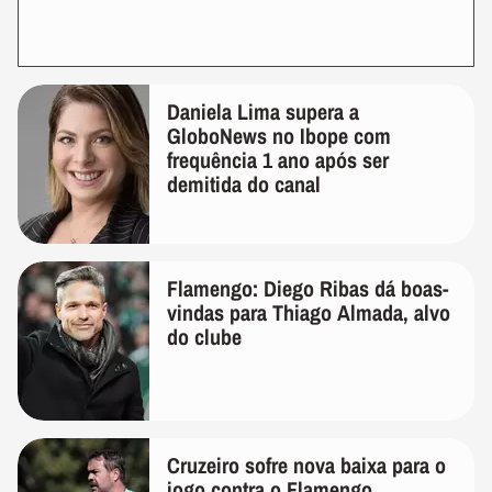
Daniela Lima supera a
GloboNews no Ibope com
frequência 1 ano após ser
demitida do canal
Flamengo: Diego Ribas dá boas-
vindas para Thiago Almada, alvo
do clube
Cruzeiro sofre nova baixa para o
jogo contra o Flamengo