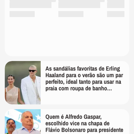
As sandálias favoritas de Erling
Haaland para o verão são um par
perfeito, ideal tanto para usar na
praia com roupa de banho
quanto em uma festa com terno
de linho
Quem é Alfredo Gaspar,
escolhido vice na chapa de
Flávio Bolsonaro para presidente