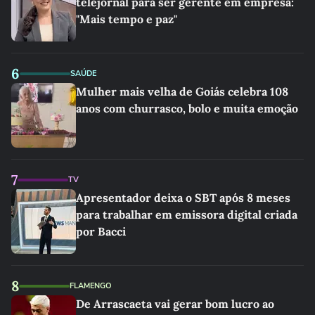
telejornal para ser gerente em empresa:
"Mais tempo e paz"
6
SAÚDE
Mulher mais velha de Goiás celebra 108
anos com churrasco, bolo e muita emoção
7
TV
Apresentador deixa o SBT após 8 meses
para trabalhar em emissora digital criada
por Bacci
8
FLAMENGO
De Arrascaeta vai gerar bom lucro ao