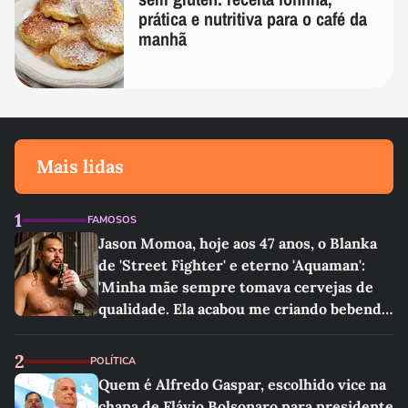
prática e nutritiva para o café da
manhã
Mais lidas
1
FAMOSOS
Jason Momoa, hoje aos 47 anos, o Blanka
de 'Street Fighter' e eterno 'Aquaman':
'Minha mãe sempre tomava cervejas de
qualidade. Ela acabou me criando bebendo
as melhores'
2
POLÍTICA
Quem é Alfredo Gaspar, escolhido vice na
chapa de Flávio Bolsonaro para presidente