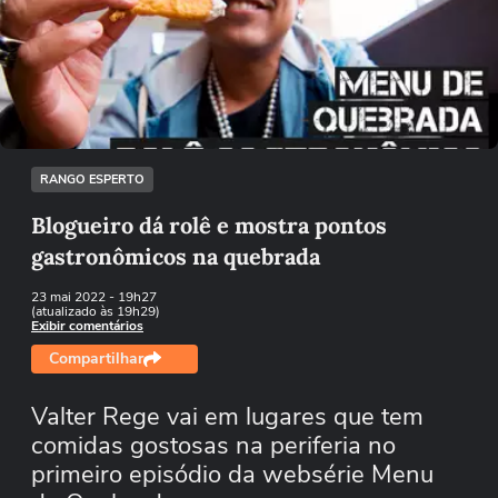
Não foi possível reproduzir o vídeo
Tentar novamente
RANGO ESPERTO
Blogueiro dá rolê e mostra pontos
gastronômicos na quebrada
23 mai 2022
- 19h27
(atualizado às 19h29)
Exibir comentários
Compartilhar
Valter Rege vai em lugares que tem
comidas gostosas na periferia no
primeiro episódio da websérie Menu