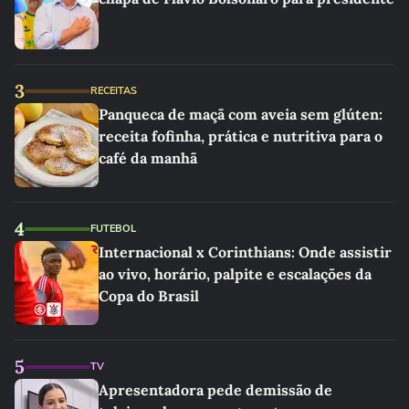
3
RECEITAS
Panqueca de maçã com aveia sem glúten:
receita fofinha, prática e nutritiva para o
café da manhã
4
FUTEBOL
Internacional x Corinthians: Onde assistir
ao vivo, horário, palpite e escalações da
Copa do Brasil
5
TV
Apresentadora pede demissão de