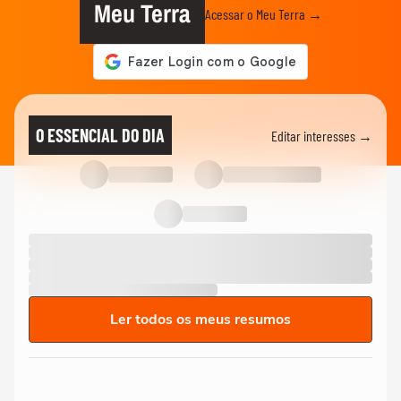
Meu Terra
Acessar o Meu Terra →
O ESSENCIAL DO DIA
Editar interesses →
Ler todos os meus resumos