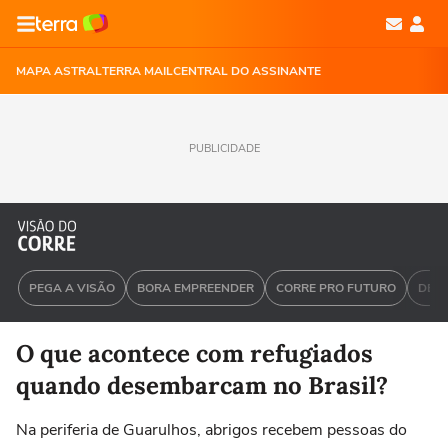
MAPA ASTRAL
TERRA MAIL
CENTRAL DO ASSINANTE
PUBLICIDADE
PEGA A VISÃO
BORA EMPREENDER
CORRE PRO FUTURO
DEU 
O que acontece com refugiados
quando desembarcam no Brasil?
Na periferia de Guarulhos, abrigos recebem pessoas do