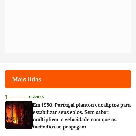
Mais lidas
1
PLANETA
Em 1950, Portugal plantou eucaliptos para
estabilizar seus solos. Sem saber,
multiplicou a velocidade com que os
incêndios se propagam