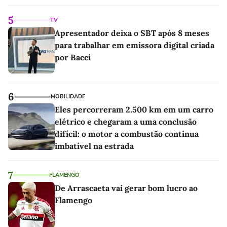
as melhores'
5
TV
Apresentador deixa o SBT após 8 meses
para trabalhar em emissora digital criada
por Bacci
6
MOBILIDADE
Eles percorreram 2.500 km em um carro
elétrico e chegaram a uma conclusão
difícil: o motor a combustão continua
imbatível na estrada
7
FLAMENGO
De Arrascaeta vai gerar bom lucro ao
Flamengo