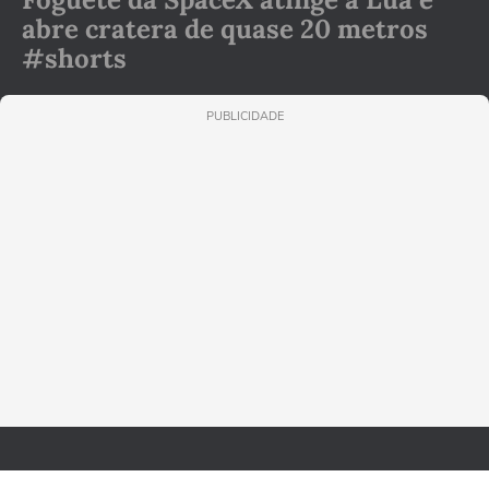
abre cratera de quase 20 metros
#shorts
PUBLICIDADE