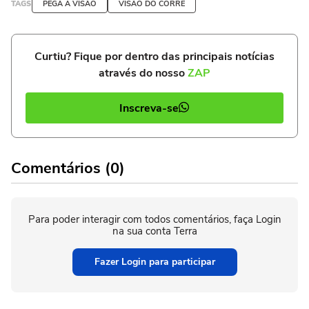
TAGS
PEGA A VISÃO
VISÃO DO CORRE
Curtiu? Fique por dentro das principais notícias
através do nosso
ZAP
Inscreva-se
Comentários (0)
Para poder interagir com todos comentários, faça Login
na sua conta Terra
Fazer Login para participar