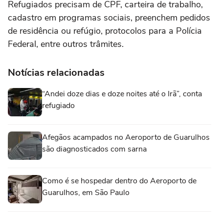
Refugiados precisam de CPF, carteira de trabalho,
cadastro em programas sociais, preenchem pedidos
de residência ou refúgio, protocolos para a Polícia
Federal, entre outros trâmites.
Notícias relacionadas
“Andei doze dias e doze noites até o Irã”, conta
refugiado
Afegãos acampados no Aeroporto de Guarulhos
são diagnosticados com sarna
Como é se hospedar dentro do Aeroporto de
Guarulhos, em São Paulo