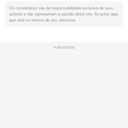
Os comentários são de responsabilidade exclusiva de seus
autores e não representam a opinião deste site. Se achar algo
que viole os termos de uso, denuncie.
PUBLICIDADE