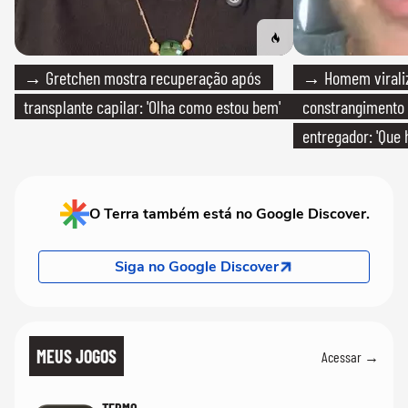
→ Gretchen mostra recuperação após
→ Homem viraliz
transplante capilar: 'Olha como estou bem'
constrangimento
entregador: 'Que 
O Terra também está no Google Discover.
Siga no Google Discover
MEUS JOGOS
Acessar →
TERMO