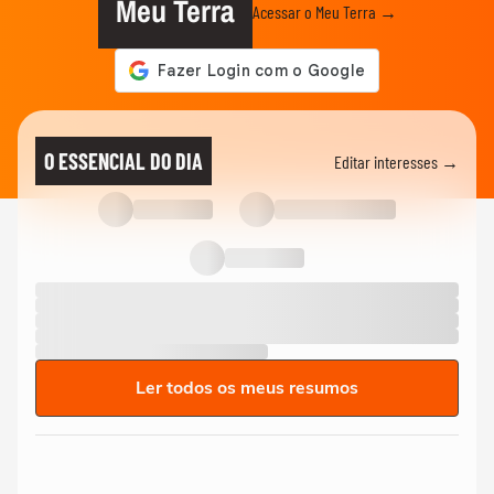
Meu Terra
Acessar o Meu Terra →
O ESSENCIAL DO DIA
Editar interesses →
Ler todos os meus resumos