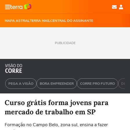
MAPA ASTRAL
TERRA MAIL
CENTRAL DO ASSINANTE
PUBLICIDADE
PEGA A VISÃO
BORA EMPREENDER
CORRE PRO FUTURO
DEU 
Curso grátis forma jovens para
mercado de trabalho em SP
Formação no Campo Belo, zona sul, ensina a fazer