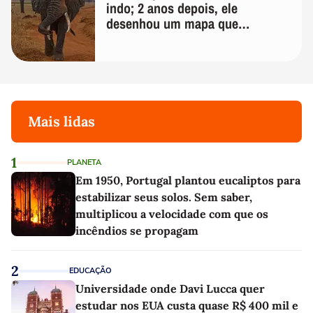
indo; 2 anos depois, ele
desenhou um mapa que
surpreendeu os cientistas
Mais lidas
1
PLANETA
Em 1950, Portugal plantou eucaliptos para
estabilizar seus solos. Sem saber,
multiplicou a velocidade com que os
incêndios se propagam
2
EDUCAÇÃO
Universidade onde Davi Lucca quer
estudar nos EUA custa quase R$ 400 mil e