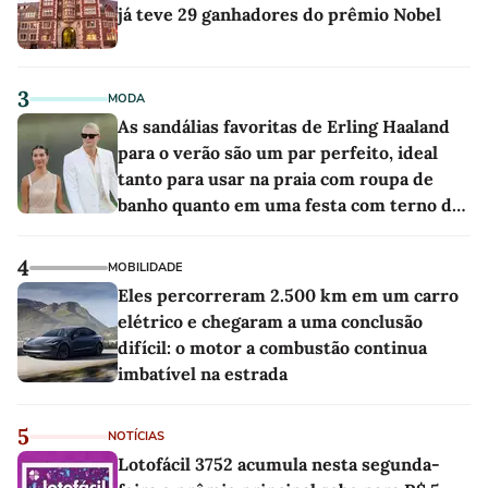
já teve 29 ganhadores do prêmio Nobel
3
MODA
As sandálias favoritas de Erling Haaland
para o verão são um par perfeito, ideal
tanto para usar na praia com roupa de
banho quanto em uma festa com terno de
linho
4
MOBILIDADE
Eles percorreram 2.500 km em um carro
elétrico e chegaram a uma conclusão
difícil: o motor a combustão continua
imbatível na estrada
5
NOTÍCIAS
Lotofácil 3752 acumula nesta segunda-