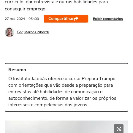
currículo, dar entrevista e outras habilidades para
conseguir emprego
Compartilhar
Exibir comentários
27 mai
2024
- 05h00
Por:
Marcos Zibordi
Resumo
O Instituto Jatobás oferece o curso Prepara Trampo,
com orientações que vão desde a preparação para
entrevistas até habilidades de comunicação e
autoconhecimento, de forma a valorizar os próprios
interesses e competências dos jovens.