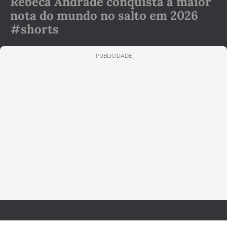
Rebeca Andrade conquista a maior
nota do mundo no salto em 2026
#shorts
PUBLICIDADE