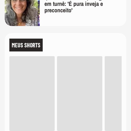
em turnê: 'É pura inveja e
preconceito'
MEUS SHORTS