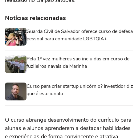
realizado no Galpão Jatobás.
Notícias relacionadas
Guarda Civil de Salvador oferece curso de defesa
pessoal para comunidade LGBTQIA+
Pela 1ª vez mulheres são incluídas em curso de
fuzileiros navais da Marinha
Curso para criar startup unicórnio? Investidor diz
que é estelionato
O curso abrange desenvolvimento do currículo para
alunas e alunos aprenderem a destacar habilidades
e experiências de forma convincente e atrativa.