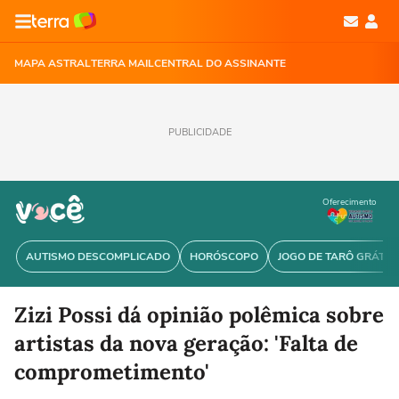
MAPA ASTRAL
TERRA MAIL
CENTRAL DO ASSINANTE
PUBLICIDADE
Oferecimento
AUTISMO DESCOMPLICADO
HORÓSCOPO
JOGO DE TARÔ GRÁTIS
Zizi Possi dá opinião polêmica sobre
artistas da nova geração: 'Falta de
comprometimento'