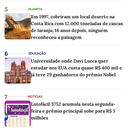
5
PLANETA
Em 1997, cobriram um local deserto na
Costa Rica com 12.000 toneladas de cascas
de laranja; 16 anos depois, ninguém
reconheceu a paisagem
6
EDUCAÇÃO
Universidade onde Davi Lucca quer
estudar nos EUA custa quase R$ 400 mil e
já teve 29 ganhadores do prêmio Nobel
7
NOTÍCIAS
Lotofácil 3752 acumula nesta segunda-
feira e prêmio principal sobe para R$ 5
milhões