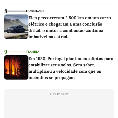
8
MOBILIDADE
Eles percorreram 2.500 km em um carro
elétrico e chegaram a uma conclusão
difícil: o motor a combustão continua
imbatível na estrada
9
PLANETA
Em 1950, Portugal plantou eucaliptos para
estabilizar seus solos. Sem saber,
multiplicou a velocidade com que os
incêndios se propagam
PUBLICIDADE