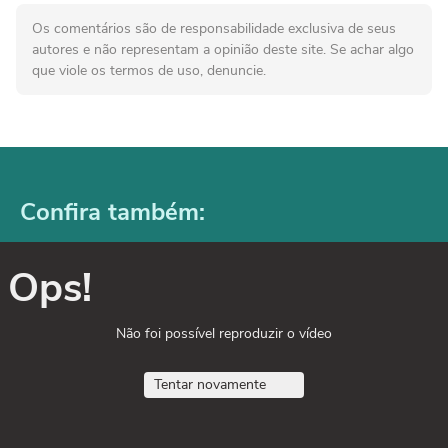
Os comentários são de responsabilidade exclusiva de seus
autores e não representam a opinião deste site. Se achar algo
que viole os termos de uso, denuncie.
Confira também:
Ops!
Não foi possível reproduzir o vídeo
Tentar novamente