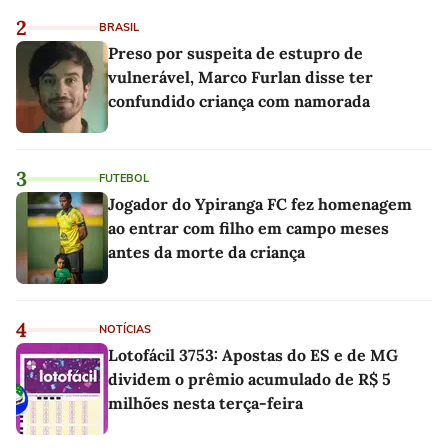
2
BRASIL
Preso por suspeita de estupro de
vulnerável, Marco Furlan disse ter
confundido criança com namorada
3
FUTEBOL
Jogador do Ypiranga FC fez homenagem
ao entrar com filho em campo meses
antes da morte da criança
4
NOTÍCIAS
Lotofácil 3753: Apostas do ES e de MG
dividem o prêmio acumulado de R$ 5
milhões nesta terça-feira