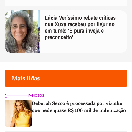
Lúcia Veríssimo rebate críticas
que Xuxa recebeu por figurino
em turnê: 'É pura inveja e
preconceito'
Mais lidas
1
FAMOSOS
Deborah Secco é processada por vizinho
que pede quase R$ 100 mil de indenização