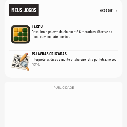
MEUS JOGOS
Acessar →
TERMO
Descubra a palavra do dia em até 6 tentativas. Observe as
dicas e avance até acertar.
PALAVRAS CRUZADAS
Interprete as dicas e monte o tabuleiro letra por letra, no seu
ritmo.
PUBLICIDADE