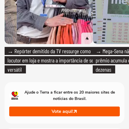
→ Repórter demitido da TV ressurge como
→ Mega-Sena não
locutor em loja e mostra a importância de ser
prêmio acumula e
versátil
dezenas
Ajude o Terra a ficar entre os 20 maiores sites de
notícias do Brasil.
Vote aqui!