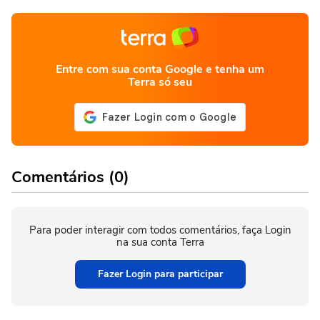
Entre com sua conta Google e tenha um
Terra só seu
Comentários (0)
Para poder interagir com todos comentários, faça Login
na sua conta Terra
Fazer Login para participar