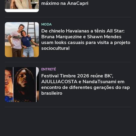
máximo na AnaCapri
MODA
De chinelo Havaianas a tênis All Star:
Bruna Marquezine e Shawn Mendes
usam looks casuais para visita a projeto
sociocultural
ENTRETÊ
Festival Timbre 2026 reúne BK’,
AJULLIACOSTA e NandaTsunami em
encontro de diferentes gerações do rap
brasileiro