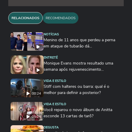
RELACIONADOS
RECOMENDADOS
NOTÍCIAS
Menino de 11 anos que perdeu a perna
em ataque de tubarão dá...
ENTRETÊ
Monique Evans mostra resultado uma
semana após rejuvenescimento...
VIDA E ESTILO
Stiff com halteres ou barra: qual é o
melhor para definir a posterior?
00:24
VIDA E ESTILO
Você reparou o novo álbum de Anitta
esconde 13 cartas de tarô?
00:24
DEGUSTA