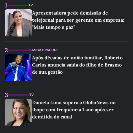
1
TV
Apresentadora pede demissão de
telejornal para ser gerente em empresa:
"Mais tempo e paz"
2
SAMBA E PAGODE
Após décadas de união familiar, Roberto
Carlos anuncia saída do filho de Erasmo
de sua gestão
3
TV
Daniela Lima supera a GloboNews no
Ibope com frequência 1 ano após ser
demitida do canal