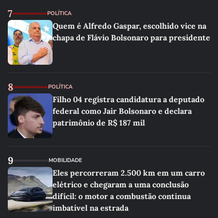
7
POLÍTICA
Quem é Alfredo Gaspar, escolhido vice na
chapa de Flávio Bolsonaro para presidente
8
POLÍTICA
Filho 04 registra candidatura a deputado
federal como Jair Bolsonaro e declara
patrimônio de R$ 187 mil
9
MOBILIDADE
Eles percorreram 2.500 km em um carro
elétrico e chegaram a uma conclusão
difícil: o motor a combustão continua
imbatível na estrada