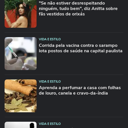
"Se não estiver desrespeitando
ninguém, tudo bem", diz Anitta sobre
fãs vestidos de orixás
VIDA E ESTILO
Corrida pela vacina contra o sarampo
lota postos de saúde na capital paulista
VIDA E ESTILO
Aprenda a perfumar a casa com folhas
de louro, canela e cravo-da-índia
VIDA E ESTILO