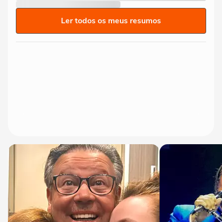
Ler todos os meus resumos