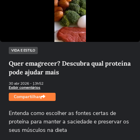
Não foi possível reproduzir o vídeo
Tentar novamente
VIDA E ESTILO
Quer emagrecer? Descubra qual proteína
pode ajudar mais
30 abr 2026
- 13h52
Exibir comentários
Compartilhar
Entenda como escolher as fontes certas de
proteína para manter a saciedade e preservar os
seus músculos na dieta