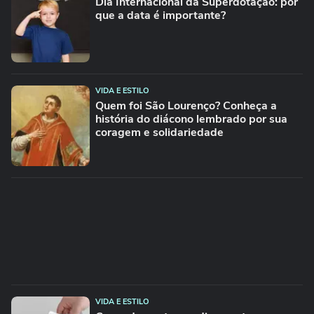
Dia Internacional da Superdotação: por
que a data é importante?
VIDA E ESTILO
Quem foi São Lourenço? Conheça a
história do diácono lembrado por sua
coragem e solidariedade
VIDA E ESTILO