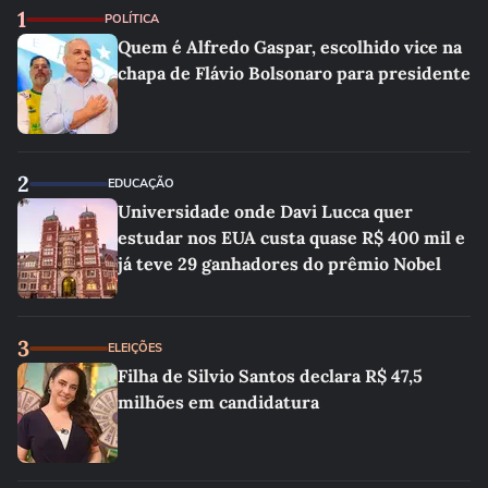
1
POLÍTICA
Quem é Alfredo Gaspar, escolhido vice na
chapa de Flávio Bolsonaro para presidente
2
EDUCAÇÃO
Universidade onde Davi Lucca quer
estudar nos EUA custa quase R$ 400 mil e
já teve 29 ganhadores do prêmio Nobel
3
ELEIÇÕES
Filha de Silvio Santos declara R$ 47,5
milhões em candidatura