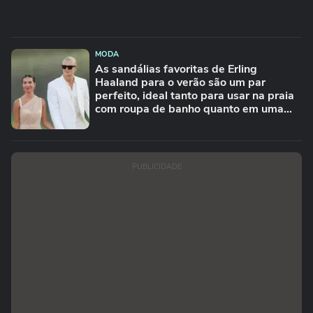
MODA
As sandálias favoritas de Erling
Haaland para o verão são um par
perfeito, ideal tanto para usar na praia
com roupa de banho quanto em uma
festa com terno de linho
PUBLICIDADE