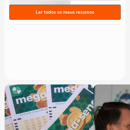
Ler todos os meus resumos