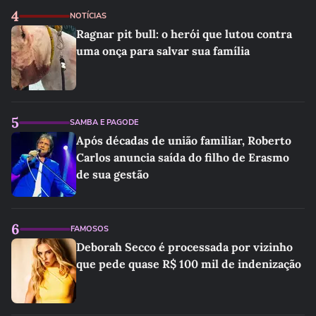
4
NOTÍCIAS
Ragnar pit bull: o herói que lutou contra
uma onça para salvar sua família
5
SAMBA E PAGODE
Após décadas de união familiar, Roberto
Carlos anuncia saída do filho de Erasmo
de sua gestão
6
FAMOSOS
Deborah Secco é processada por vizinho
que pede quase R$ 100 mil de indenização