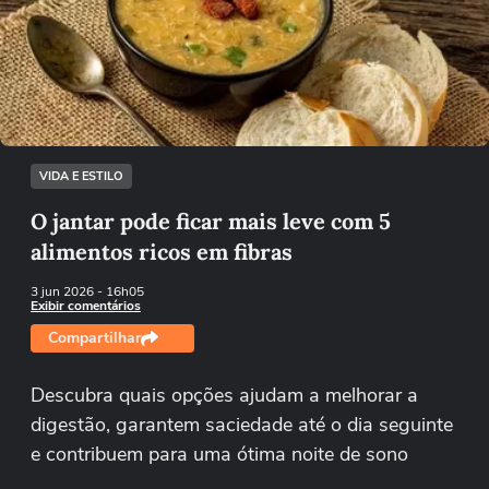
Não foi possível reproduzir o vídeo
Tentar novamente
VIDA E ESTILO
O jantar pode ficar mais leve com 5
alimentos ricos em fibras
3 jun 2026
- 16h05
Exibir comentários
Compartilhar
Descubra quais opções ajudam a melhorar a
digestão, garantem saciedade até o dia seguinte
e contribuem para uma ótima noite de sono