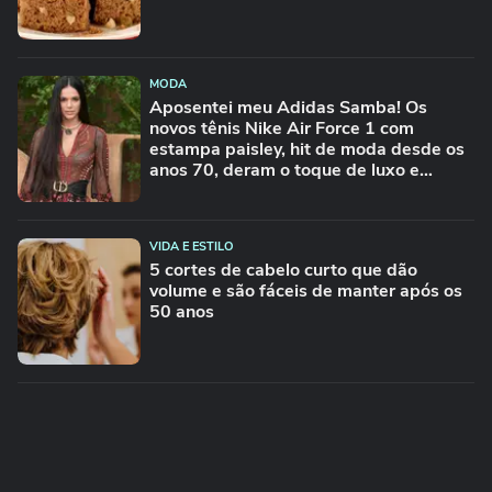
MODA
Aposentei meu Adidas Samba! Os
novos tênis Nike Air Force 1 com
estampa paisley, hit de moda desde os
anos 70, deram o toque de luxo e
rejuvenesceram os meus looks boho
chic
VIDA E ESTILO
5 cortes de cabelo curto que dão
volume e são fáceis de manter após os
50 anos