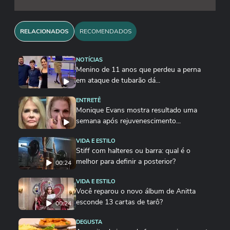
RELACIONADOS
RECOMENDADOS
NOTÍCIAS
Menino de 11 anos que perdeu a perna
em ataque de tubarão dá...
ENTRETÊ
Monique Evans mostra resultado uma
semana após rejuvenescimento...
VIDA E ESTILO
Stiff com halteres ou barra: qual é o
melhor para definir a posterior?
00:24
VIDA E ESTILO
Você reparou o novo álbum de Anitta
esconde 13 cartas de tarô?
00:24
DEGUSTA