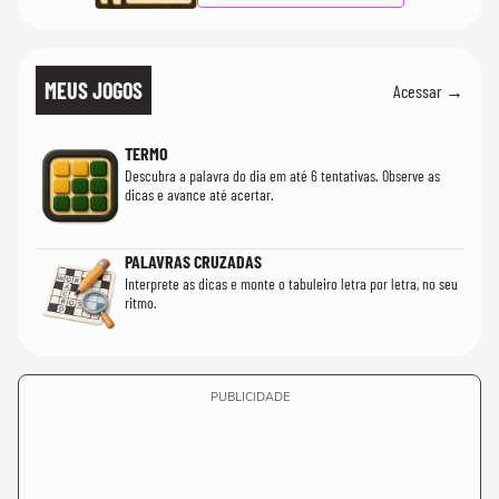
MEUS JOGOS
Acessar →
TERMO
Descubra a palavra do dia em até 6 tentativas. Observe as
dicas e avance até acertar.
PALAVRAS CRUZADAS
Interprete as dicas e monte o tabuleiro letra por letra, no seu
ritmo.
PUBLICIDADE