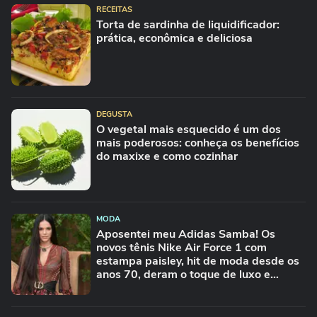
RECEITAS
Torta de sardinha de liquidificador:
prática, econômica e deliciosa
DEGUSTA
O vegetal mais esquecido é um dos
mais poderosos: conheça os benefícios
do maxixe e como cozinhar
MODA
Aposentei meu Adidas Samba! Os
novos tênis Nike Air Force 1 com
estampa paisley, hit de moda desde os
anos 70, deram o toque de luxo e
rejuvenesceram os meus looks boho
chic