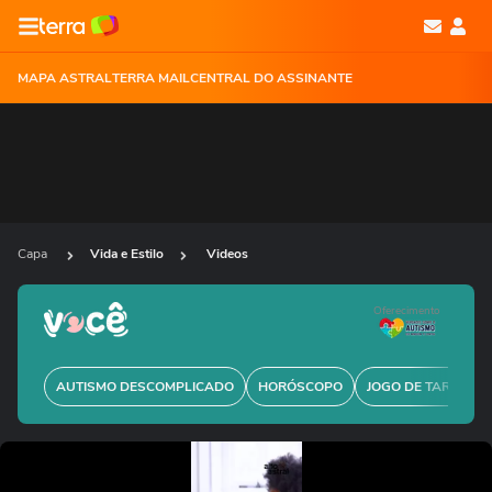
MAPA ASTRAL
TERRA MAIL
CENTRAL DO ASSINANTE
Capa
Vida e Estilo
Videos
Oferecimento
AUTISMO DESCOMPLICADO
HORÓSCOPO
JOGO DE TARÔ GRÁ
Ops!