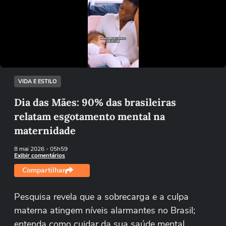
Não foi possível reproduzir o vídeo
Tentar novamente
VIDA E ESTILO
Dia das Mães: 90% das brasileiras
relatam esgotamento mental na
maternidade
8 mai 2026
- 05h59
Exibir comentários
Compartilhar
Pesquisa revela que a sobrecarga e a culpa
materna atingem níveis alarmantes no Brasil;
entenda como cuidar da sua saúde mental