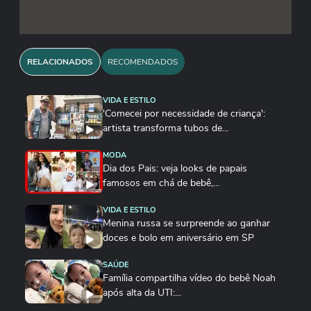
RELACIONADOS
RECOMENDADOS
VIDA E ESTILO
'Comecei por necessidade de criança':
artista transforma tubos de...
MODA
Dia dos Pais: veja looks de papais
famosos em chá de bebê,...
VIDA E ESTILO
Menina russa se surpreende ao ganhar
doces e bolo em aniversário em SP
SAÚDE
Família compartilha vídeo do bebê Noah
após alta da UTI:...