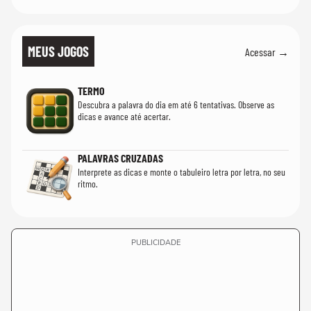
MEUS JOGOS
Acessar →
TERMO
Descubra a palavra do dia em até 6 tentativas. Observe as
dicas e avance até acertar.
PALAVRAS CRUZADAS
Interprete as dicas e monte o tabuleiro letra por letra, no seu
ritmo.
PUBLICIDADE