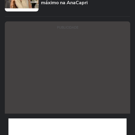
máximo na AnaCapri
PUBLICIDADE