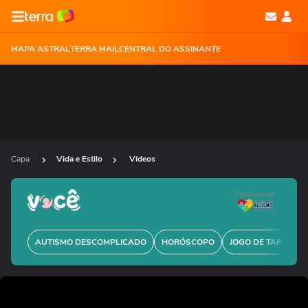
MAPA ASTRAL
TERRA MAIL
CENTRAL DO ASSINANTE
Capa
Vida e Estilo
Videos
Oferecimento
AUTISMO DESCOMPLICADO
HORÓSCOPO
JOGO DE TARÔ GRÁ
Ops!