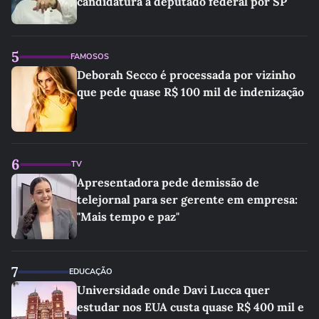
candidatura a deputado federal por SP
5
FAMOSOS
Deborah Secco é processada por vizinho
que pede quase R$ 100 mil de indenização
6
TV
Apresentadora pede demissão de
telejornal para ser gerente em empresa:
"Mais tempo e paz"
7
EDUCAÇÃO
Universidade onde Davi Lucca quer
estudar nos EUA custa quase R$ 400 mil e