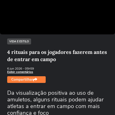
Não foi possível reproduzir o vídeo
Tentar novamente
VIDA E ESTILO
4 rituais para os jogadores fazerem antes
de entrar em campo
6 jun 2026
- 05h59
Exibir comentários
Compartilhar
Da visualização positiva ao uso de
amuletos, alguns rituais podem ajudar
atletas a entrar em campo com mais
confiança e foco