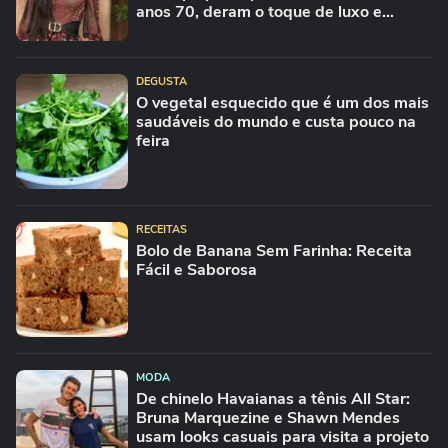
anos 70, deram o toque de luxo e
rejuvenesceram os meus looks boho
chic
DEGUSTA
O vegetal esquecido que é um dos mais
saudáveis do mundo e custa pouco na
feira
RECEITAS
Bolo de Banana Sem Farinha: Receita
Fácil e Saborosa
MODA
De chinelo Havaianas a tênis All Star:
Bruna Marquezine e Shawn Mendes
usam looks casuais para visita a projeto