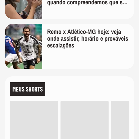
quando compreendemos que só
temos uma'
Remo x Atlético-MG hoje: veja
onde assistir, horário e prováveis
escalações
MEUS SHORTS