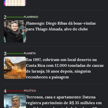
2
FLAMENGO
Flamengo: Diego Ribas dá boas-vindas
para Thiago Almada, alvo do clube
3
PLANETA
Em 1997, cobriram um local deserto na
Costa Rica com 12.000 toneladas de cascas
de laranja; 16 anos depois, ninguém
reconheceu a paisagem
4
POLÍTICA
Terrenos, casa e apartamento: Datena
registra patrimônio de R$ 35 milhões em