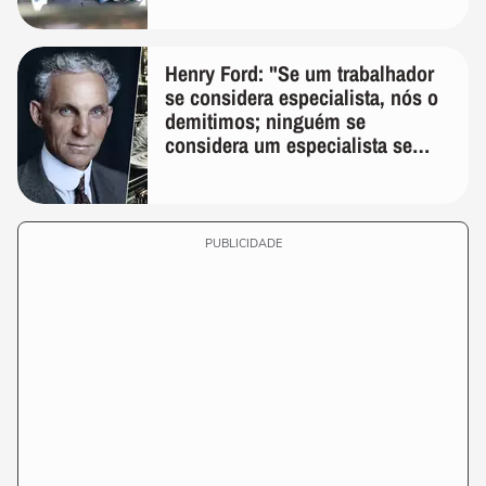
Henry Ford: "Se um trabalhador
se considera especialista, nós o
demitimos; ninguém se
considera um especialista se
realmente conhece seu trabalho"
PUBLICIDADE