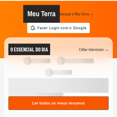
Meu Terra
Acessar o Meu Terra →
O ESSENCIAL DO DIA
Editar interesses →
Ler todos os meus resumos