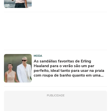
MODA
As sandálias favoritas de Erling
Haaland para o verão são um par
perfeito, ideal tanto para usar na praia
com roupa de banho quanto em uma
festa com terno de linho
PUBLICIDADE