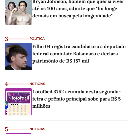
Bryan Johnson, homem que queria viver
até os 100 anos, admite que "foi longe
demais em busca pela longevidade"
3
POLÍTICA
Filho 04 registra candidatura a deputado
federal como Jair Bolsonaro e declara
patrimônio de R$ 187 mil
4
NOTÍCIAS
Lotofácil 3752 acumula nesta segunda-
feira e prêmio principal sobe para R$ 5
milhões
5
NOTÍCIAS