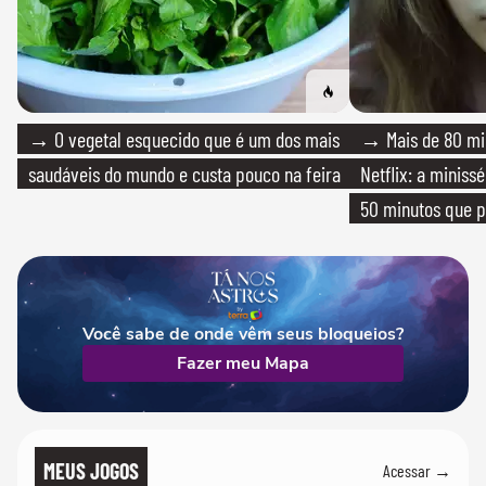
→ O vegetal esquecido que é um dos mais
→ Mais de 80 mil
saudáveis do mundo e custa pouco na feira
Netflix: a miniss
50 minutos que 
Você sabe de onde vêm seus bloqueios?
Fazer meu Mapa
MEUS JOGOS
Acessar →