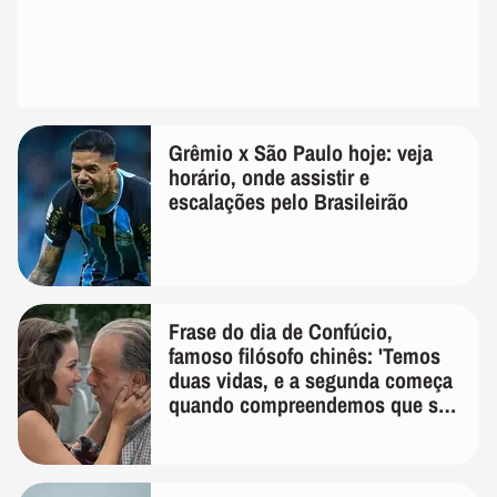
Grêmio x São Paulo hoje: veja
horário, onde assistir e
escalações pelo Brasileirão
Frase do dia de Confúcio,
famoso filósofo chinês: 'Temos
duas vidas, e a segunda começa
quando compreendemos que só
temos uma'