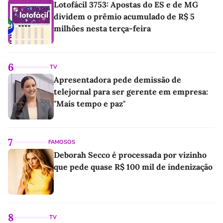
Lotofácil 3753: Apostas do ES e de MG
dividem o prêmio acumulado de R$ 5
milhões nesta terça-feira
6
TV
Apresentadora pede demissão de
telejornal para ser gerente em empresa:
"Mais tempo e paz"
7
FAMOSOS
Deborah Secco é processada por vizinho
que pede quase R$ 100 mil de indenização
8
TV