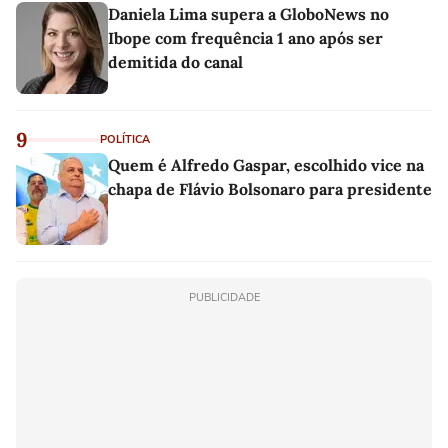
Daniela Lima supera a GloboNews no
Ibope com frequência 1 ano após ser
demitida do canal
9
POLÍTICA
Quem é Alfredo Gaspar, escolhido vice na
chapa de Flávio Bolsonaro para presidente
PUBLICIDADE