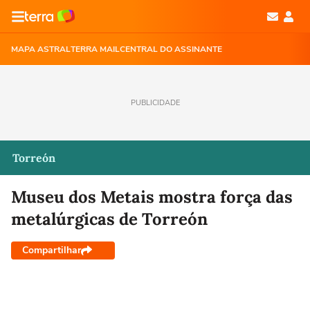
MAPA ASTRAL
TERRA MAIL
CENTRAL DO ASSINANTE
PUBLICIDADE
Torreón
Museu dos Metais mostra força das
metalúrgicas de Torreón
Compartilhar