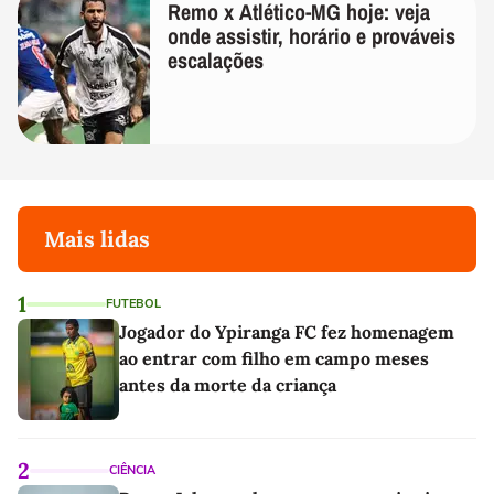
Remo x Atlético-MG hoje: veja
onde assistir, horário e prováveis
escalações
Mais lidas
1
FUTEBOL
Jogador do Ypiranga FC fez homenagem
ao entrar com filho em campo meses
antes da morte da criança
2
CIÊNCIA