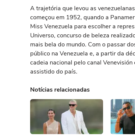
A trajetória que levou as venezuelana
começou em 1952, quando a Panameric
Miss Venezuela para escolher a repres
Universo, concurso de beleza realizad
mais bela do mundo. Com o passar do
público na Venezuela e, a partir da d
cadeia nacional pelo canal Venevisión
assistido do país.
Notícias relacionadas