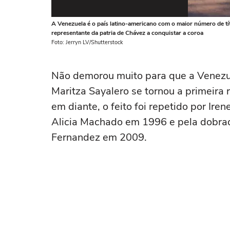
A Venezuela é o país latino-americano com o maior número de tí
representante da patria de Chávez a conquistar a coroa
Foto: Jerryn LV/Shutterstock
Não demorou muito para que a Venezu
Maritza Sayalero se tornou a primeira 
em diante, o feito foi repetido por Ir
Alicia Machado em 1996 e pela dobr
Fernandez em 2009.