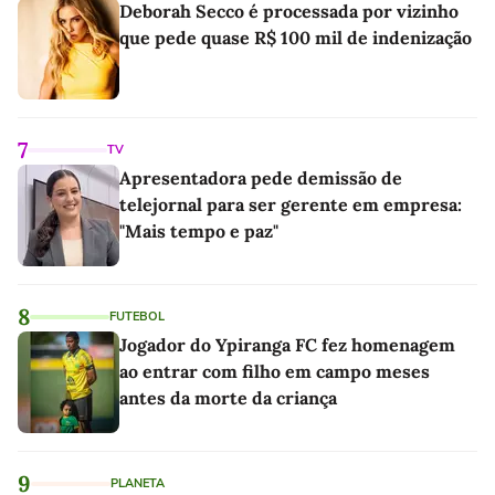
Deborah Secco é processada por vizinho
que pede quase R$ 100 mil de indenização
7
TV
Apresentadora pede demissão de
telejornal para ser gerente em empresa:
"Mais tempo e paz"
8
FUTEBOL
Jogador do Ypiranga FC fez homenagem
ao entrar com filho em campo meses
antes da morte da criança
9
PLANETA