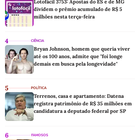
Lotofácil 3753: Apostas do ES e de MG
dividem o prêmio acumulado de R$ 5
milhões nesta terça-feira
4
CIÊNCIA
Bryan Johnson, homem que queria viver
até os 100 anos, admite que "foi longe
demais em busca pela longevidade"
5
POLÍTICA
Terrenos, casa e apartamento: Datena
registra patrimônio de R$ 35 milhões em
candidatura a deputado federal por SP
6
FAMOSOS