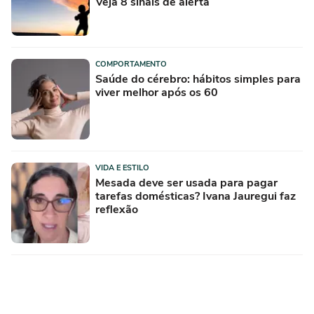
Veja 8 sinais de alerta
COMPORTAMENTO
Saúde do cérebro: hábitos simples para
viver melhor após os 60
VIDA E ESTILO
Mesada deve ser usada para pagar
tarefas domésticas? Ivana Jauregui faz
reflexão