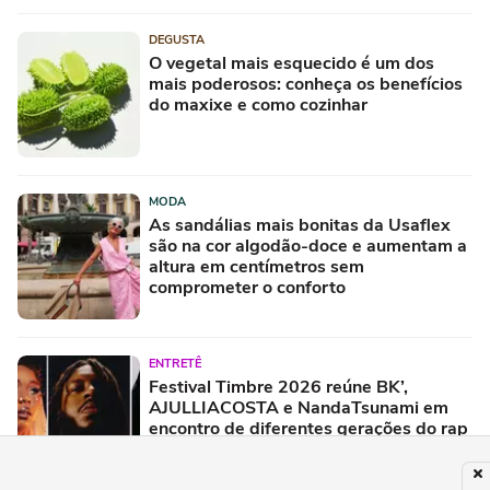
DEGUSTA
O vegetal mais esquecido é um dos
mais poderosos: conheça os benefícios
do maxixe e como cozinhar
MODA
As sandálias mais bonitas da Usaflex
são na cor algodão-doce e aumentam a
altura em centímetros sem
comprometer o conforto
ENTRETÊ
Festival Timbre 2026 reúne BK’,
AJULLIACOSTA e NandaTsunami em
encontro de diferentes gerações do rap
brasileiro