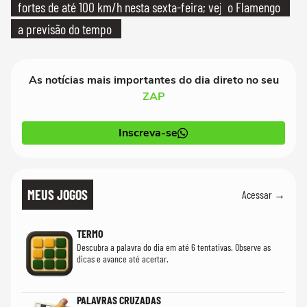
fortes de até 100 km/h nesta sexta-feira; veja
o Flamengo
a previsão do tempo
As notícias mais importantes do dia direto no seu
ZAP
Inscreva-se
MEUS JOGOS
Acessar →
TERMO
Descubra a palavra do dia em até 6 tentativas. Observe as
dicas e avance até acertar.
PALAVRAS CRUZADAS