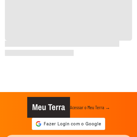
Meu Terra
Acessar o Meu Terra →