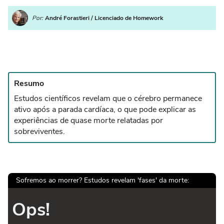
Por:
André Forastieri / Licenciado de Homework
Resumo
Estudos científicos revelam que o cérebro permanece
ativo após a parada cardíaca, o que pode explicar as
experiências de quase morte relatadas por
sobreviventes.
Sofremos ao morrer? Estudos revelam 'fases' da morte:
Ops!