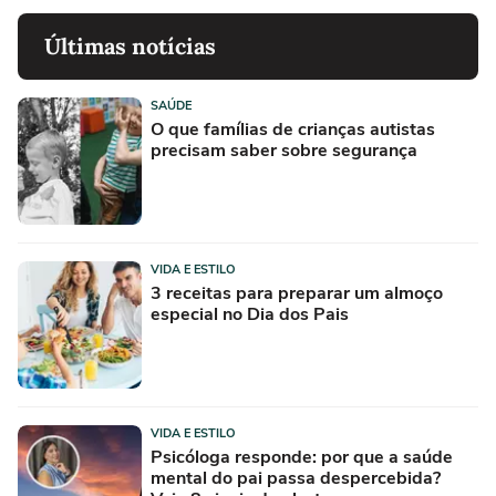
Últimas notícias
SAÚDE
O que famílias de crianças autistas
precisam saber sobre segurança
VIDA E ESTILO
3 receitas para preparar um almoço
especial no Dia dos Pais
VIDA E ESTILO
Psicóloga responde: por que a saúde
mental do pai passa despercebida?