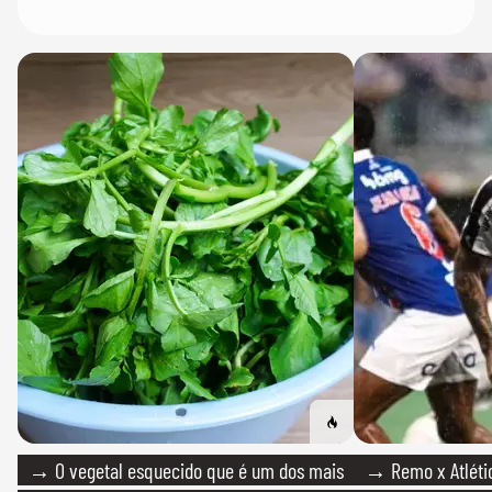
→ O vegetal esquecido que é um dos mais
→ Remo x Atlétic