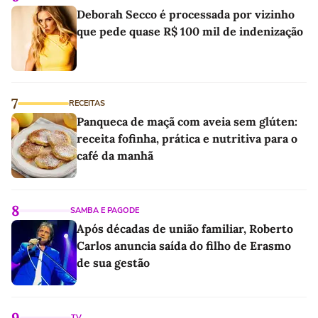
Deborah Secco é processada por vizinho
que pede quase R$ 100 mil de indenização
7
RECEITAS
Panqueca de maçã com aveia sem glúten:
receita fofinha, prática e nutritiva para o
café da manhã
8
SAMBA E PAGODE
Após décadas de união familiar, Roberto
Carlos anuncia saída do filho de Erasmo
de sua gestão
9
TV