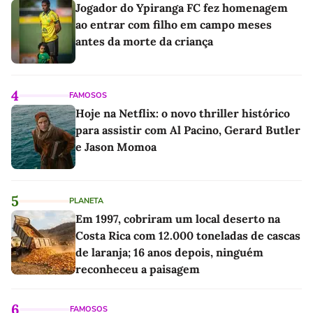
Jogador do Ypiranga FC fez homenagem
ao entrar com filho em campo meses
antes da morte da criança
4
FAMOSOS
Hoje na Netflix: o novo thriller histórico
para assistir com Al Pacino, Gerard Butler
e Jason Momoa
5
PLANETA
Em 1997, cobriram um local deserto na
Costa Rica com 12.000 toneladas de cascas
de laranja; 16 anos depois, ninguém
reconheceu a paisagem
6
FAMOSOS