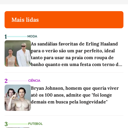
Mais lidas
1
MODA
As sandálias favoritas de Erling Haaland
para o verão são um par perfeito, ideal
tanto para usar na praia com roupa de
banho quanto em uma festa com terno de
linho
2
CIÊNCIA
Bryan Johnson, homem que queria viver
até os 100 anos, admite que "foi longe
demais em busca pela longevidade"
3
FUTEBOL