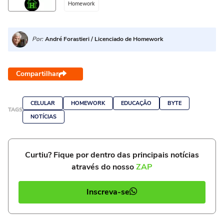
Homework
Por:
André Forastieri / Licenciado de Homework
Compartilhar
CELULAR
HOMEWORK
EDUCAÇÃO
BYTE
TAGS
NOTÍCIAS
Curtiu? Fique por dentro das principais notícias
através do nosso
ZAP
Inscreva-se