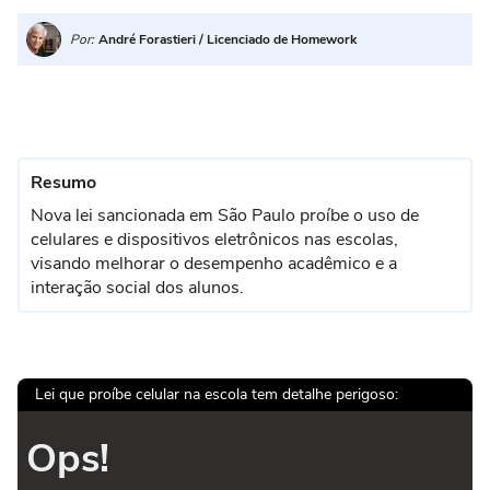
Por:
André Forastieri / Licenciado de Homework
Resumo
Nova lei sancionada em São Paulo proíbe o uso de
celulares e dispositivos eletrônicos nas escolas,
visando melhorar o desempenho acadêmico e a
interação social dos alunos.
Lei que proíbe celular na escola tem detalhe perigoso:
Ops!