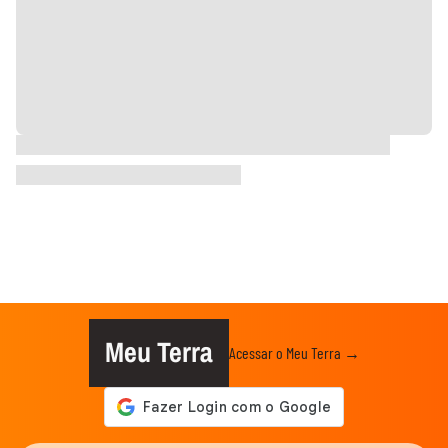
Meu Terra
Acessar o Meu Terra →