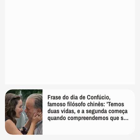
Frase do dia de Confúcio,
famoso filósofo chinês: 'Temos
duas vidas, e a segunda começa
quando compreendemos que só
temos uma'