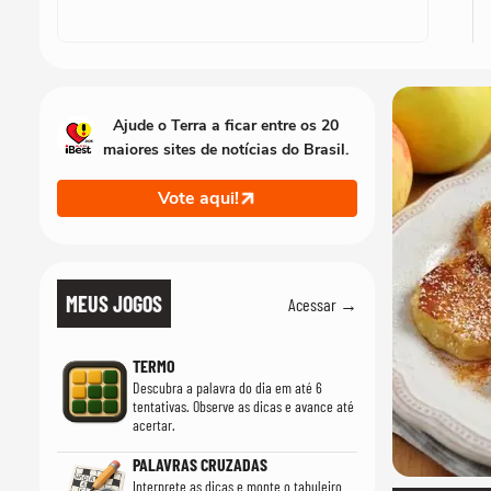
Ajude o Terra a ficar entre os 20
maiores sites de notícias do Brasil.
Vote aqui!
MEUS JOGOS
Acessar →
TERMO
Descubra a palavra do dia em até 6
tentativas. Observe as dicas e avance até
acertar.
PALAVRAS CRUZADAS
Interprete as dicas e monte o tabuleiro