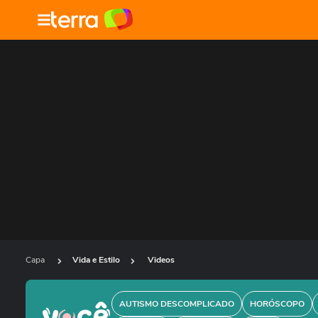
Capa
Vida e Estilo
Videos
AUTISMO DESCOMPLICADO
HORÓSCOPO