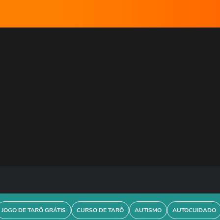
JOGO DE TARÔ GRÁTIS
CURSO DE TARÔ
AUTISMO
AUTOCUIDADO