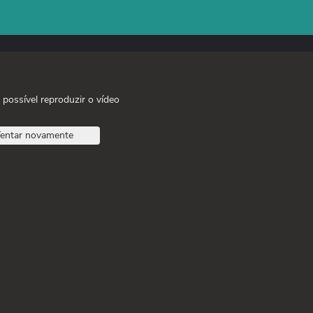
 possível reproduzir o vídeo
entar novamente