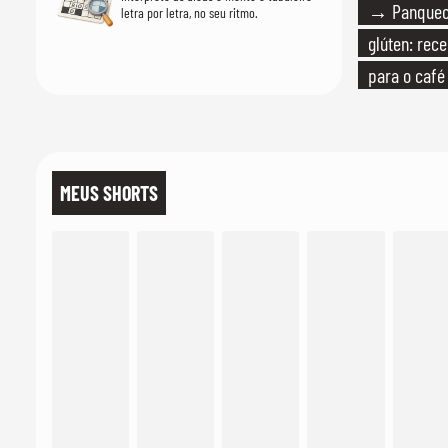
→ Panqueca
letra por letra, no seu ritmo.
glúten: rece
para o caf
MEUS SHORTS