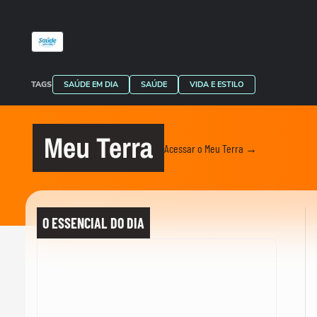
TAGS
SAÚDE EM DIA
SAÚDE
VIDA E ESTILO
Meu Terra
Acessar o Meu Terra →
O ESSENCIAL DO DIA