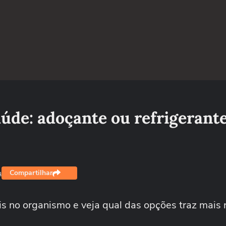
aúde: adoçante ou refrigerant
Compartilhar
s
is no organismo e veja qual das opções traz mais 