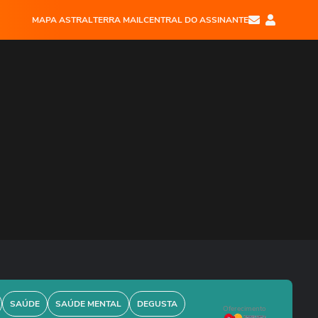
MAPA ASTRAL
TERRA MAIL
CENTRAL DO ASSINANTE
SAÚDE
SAÚDE MENTAL
DEGUSTA
Oferecimento