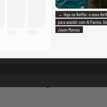
→ Hoje na Netflix: o novo thril
para assistir com Al Pacino, Ge
Jason Momoa