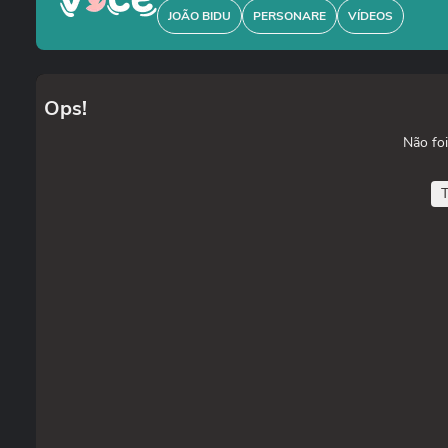
JOÃO BIDU
PERSONARE
VÍDEOS
Ops!
Não foi
T