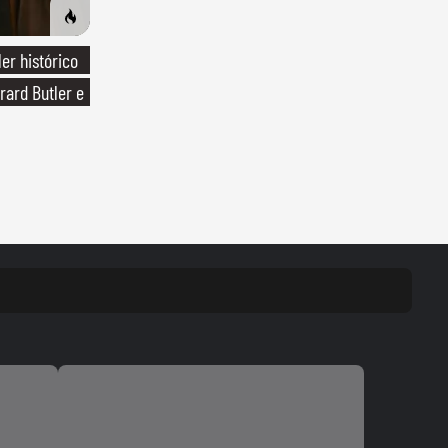
ler histórico
rard Butler e