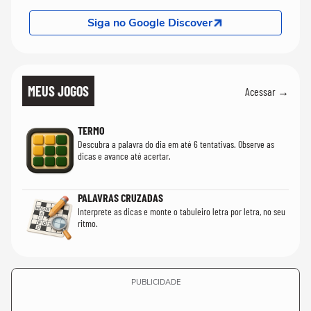
Siga no Google Discover
MEUS JOGOS
Acessar →
TERMO
Descubra a palavra do dia em até 6 tentativas. Observe as
dicas e avance até acertar.
PALAVRAS CRUZADAS
Interprete as dicas e monte o tabuleiro letra por letra, no seu
ritmo.
PUBLICIDADE