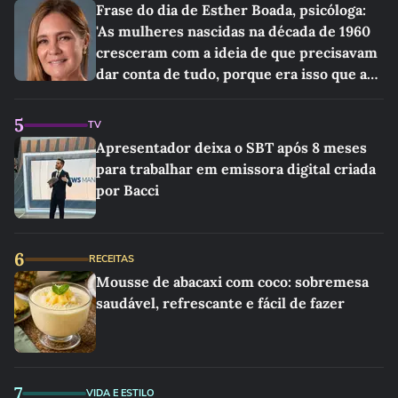
Frase do dia de Esther Boada, psicóloga:
'As mulheres nascidas na década de 1960
cresceram com a ideia de que precisavam
dar conta de tudo, porque era isso que a
sociedade exigia'
5
TV
Apresentador deixa o SBT após 8 meses
para trabalhar em emissora digital criada
por Bacci
6
RECEITAS
Mousse de abacaxi com coco: sobremesa
saudável, refrescante e fácil de fazer
7
VIDA E ESTILO