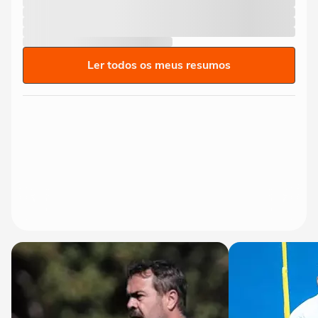
Ler todos os meus resumos