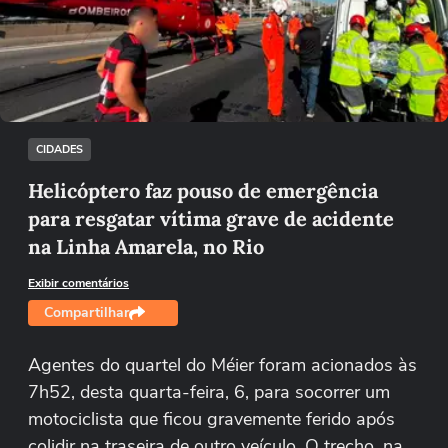
Não foi possível reproduzir o vídeo
Tentar novamente
CIDADES
Helicóptero faz pouso de emergência
para resgatar vítima grave de acidente
na Linha Amarela, no Rio
Exibir comentários
Compartilhar
Agentes do quartel do Méier foram acionados às
7h52, desta quarta-feira, 6, para socorrer um
motociclista que ficou gravemente ferido após
colidir na traseira de outro veículo. O trecho, na