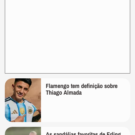
Flamengo tem definição sobre
Thiago Almada
As sandálias favoritas de Erling