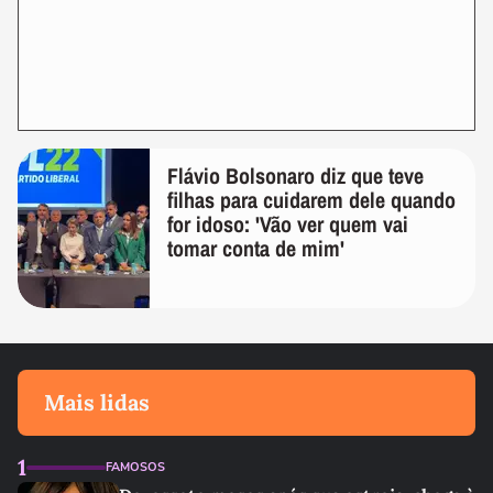
Flávio Bolsonaro diz que teve
filhas para cuidarem dele quando
for idoso: 'Vão ver quem vai
tomar conta de mim'
Mais lidas
1
FAMOSOS