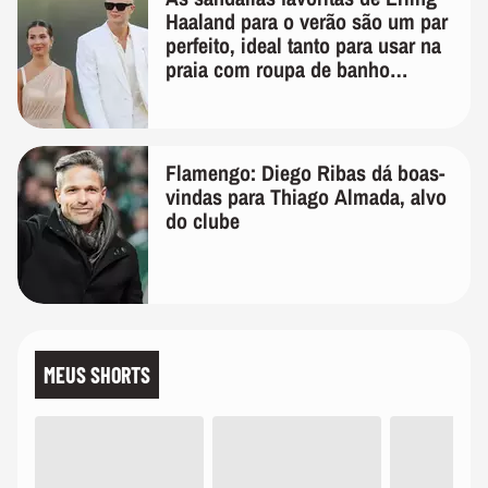
Haaland para o verão são um par
perfeito, ideal tanto para usar na
praia com roupa de banho
quanto em uma festa com terno
de linho
Flamengo: Diego Ribas dá boas-
vindas para Thiago Almada, alvo
do clube
MEUS SHORTS