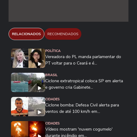
RELACIONADOS
RECOMENDADOS
POLÍTICA
Vereadora do PL manda parlamentar do
PT voltar para o Ceará e é...
BRASIL
Ciclone extratropical coloca SP em alerta
e governo cria Gabinete...
CIDADES
Ciclone bomba: Defesa Civil alerta para
ventos de até 100 km/h em...
CIDADES
Vídeos mostram 'nuvem cogumelo'
durante incêndio em...