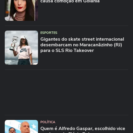
causa comoção em Goiânia
ESPORTES
Gigantes do skate street internacional
desembarcam no Maracanãzinho (RJ)
para o SLS Rio Takeover
POLÍTICA
Quem é Alfredo Gaspar, escolhido vice