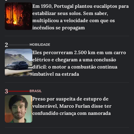
Em 1950, Portugal plantou eucaliptos para
estabilizar seus solos. Sem saber,
multiplicou a velocidade com que os
incêndios se propagam
2
MOBILIDADE
Eles percorreram 2.500 km em um carro
elétrico e chegaram a uma conclusão
difícil: o motor a combustão continua
imbatível na estrada
3
BRASIL
Preso por suspeita de estupro de
vulnerável, Marco Furlan disse ter
confundido criança com namorada