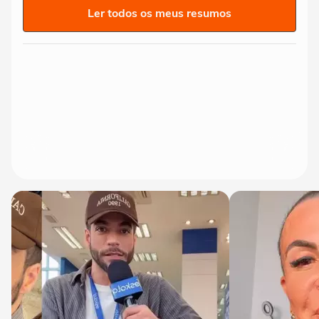
Ler todos os meus resumos