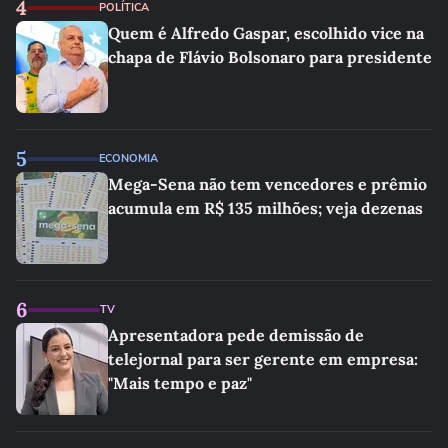
4
POLÍTICA
Quem é Alfredo Gaspar, escolhido vice na
chapa de Flávio Bolsonaro para presidente
5
ECONOMIA
Mega-Sena não tem vencedores e prêmio
acumula em R$ 135 milhões; veja dezenas
6
TV
Apresentadora pede demissão de
telejornal para ser gerente em empresa:
"Mais tempo e paz"