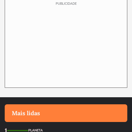
PUBLICIDADE
Mais lidas
1
PLANETA