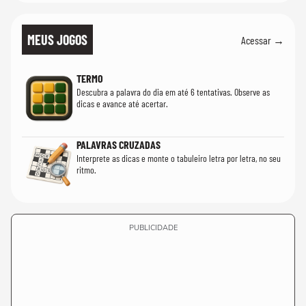
MEUS JOGOS
Acessar →
TERMO
Descubra a palavra do dia em até 6 tentativas. Observe as
dicas e avance até acertar.
PALAVRAS CRUZADAS
Interprete as dicas e monte o tabuleiro letra por letra, no seu
ritmo.
PUBLICIDADE