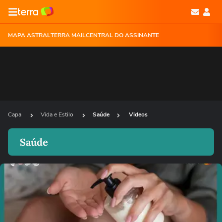
MAPA ASTRAL
TERRA MAIL
CENTRAL DO ASSINANTE
Capa
Vida e Estilo
Saúde
Videos
Saúde
Ops!
Não foi possível reproduzir o vídeo