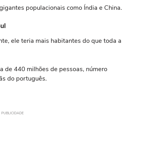
e gigantes populacionais como Índia e China.
ul
nte, ele teria mais habitantes do que toda a
ca de 440 milhões de pessoas, número
fãs do português.
PUBLICIDADE