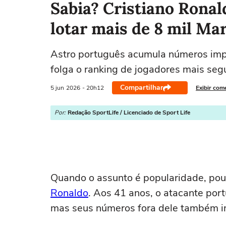
Sabia? Cristiano Ronal
lotar mais de 8 mil Ma
Astro português acumula números imp
folga o ranking de jogadores mais seg
Compartilhar
5 jun
2026
- 20h12
Exibir com
Por:
Redação SportLife / Licenciado de Sport Life
Quando o assunto é popularidade, po
Ronaldo
. Aos 41 anos, o atacante por
mas seus números fora dele também 