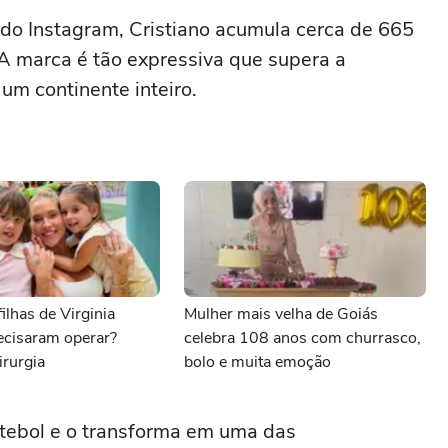
 do Instagram, Cristiano acumula cerca de 665
A marca é tão expressiva que supera a
um continente inteiro.
ilhas de Virginia
Mulher mais velha de Goiás
ecisaram operar?
celebra 108 anos com churrasco,
irurgia
bolo e muita emoção
futebol e o transforma em uma das