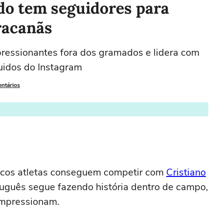
do tem seguidores para
racanãs
ressionantes fora dos gramados e lidera com
uidos do Instagram
entários
ucos atletas conseguem competir com
Cristiano
tuguês segue fazendo história dentro de campo,
impressionam.