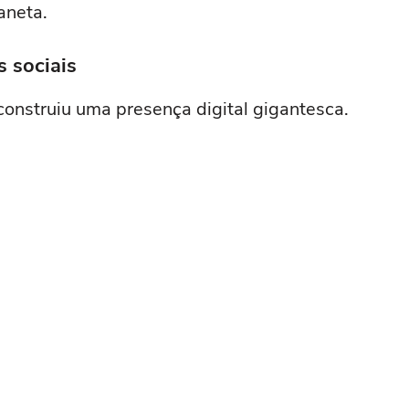
aneta.
 sociais
construiu uma presença digital gigantesca.