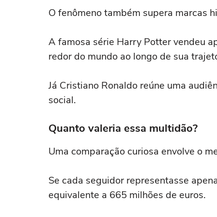
O fenômeno também supera marcas hist
A famosa série Harry Potter vendeu 
redor do mundo ao longo de sua trajetó
Já Cristiano Ronaldo reúne uma audiê
social.
Quanto valeria essa multidão?
Uma comparação curiosa envolve o me
Se cada seguidor representasse apenas
equivalente a 665 milhões de euros.