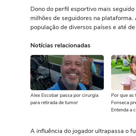
Dono do perfil esportivo mais seguido
milhões de seguidores na plataforma. 
população de diversos países e até de 
Notícias relacionadas
Alex Escobar passa por cirurgia
Por que as f
para retirada de tumor
Fonseca pr
Entenda a c
A influência do jogador ultrapassa o 