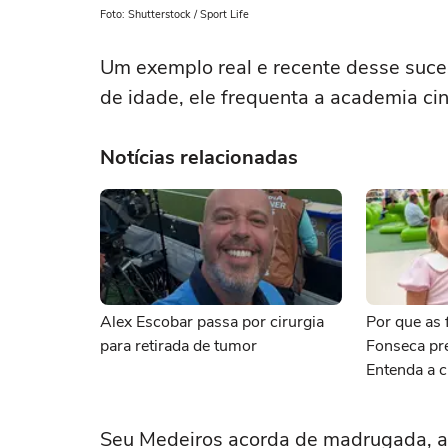
Foto: Shutterstock / Sport Life
Um exemplo real e recente desse suce
de idade, ele frequenta a academia ci
Notícias relacionadas
Alex Escobar passa por cirurgia
Por que as f
para retirada de tumor
Fonseca pr
Entenda a c
Seu Medeiros acorda de madrugada, arr