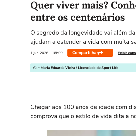
Quer viver mais? Conh
entre os centenários
O segredo da longevidade vai além da 
ajudam a estender a vida com muita s
Compartilhar
1 jun
2026
- 18h00
Exibir com
Por:
Maria Eduarda Vieira / Licenciado de Sport Life
Chegar aos 100 anos de idade com dis
comprova que o estilo de vida dita a 