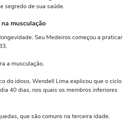
nde segredo de sua saúde.
o na musculação
da longevidade. Seu Medeiros começou a praticar
83.
ara a musculação.
ico do idoso, Wendell Lima explicou que o ciclo
ia 40 dias, nos quais os membros inferiores
uedas, que são comuns na terceira idade.