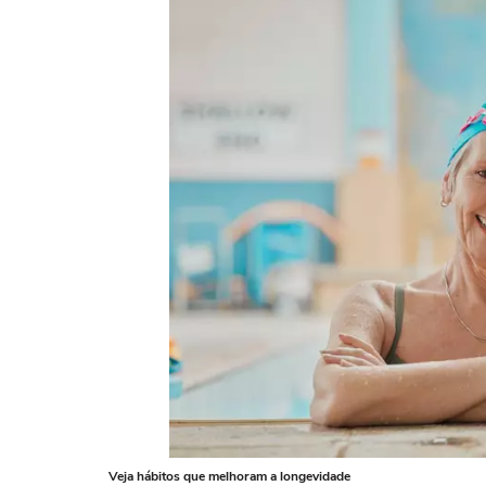
Veja hábitos que melhoram a longevidade