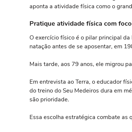
aponta a atividade física como o gra
Pratique atividade física com foc
O exercício físico é o pilar principal 
natação antes de se aposentar, em 19
Mais tarde, aos 79 anos, ele migrou p
Em entrevista ao Terra, o educador fís
do treino do Seu Medeiros dura em méd
são prioridade.
Essa escolha estratégica combate as q