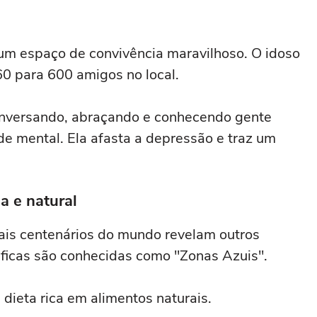
m espaço de convivência maravilhoso. O idoso
 60 para 600 amigos no local.
conversando, abraçando e conhecendo gente
de mental. Ela afasta a depressão e traz um
a e natural
ais centenários do mundo revelam outros
áficas são conhecidas como "Zonas Azuis".
dieta rica em alimentos naturais.