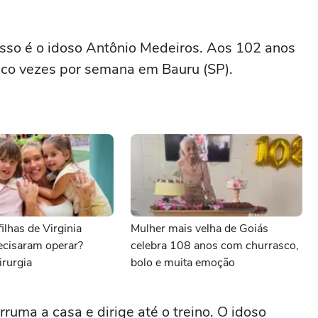
sso é o idoso Antônio Medeiros. Aos 102 anos
nco vezes por semana em Bauru (SP).
ilhas de Virginia
Mulher mais velha de Goiás
ecisaram operar?
celebra 108 anos com churrasco,
irurgia
bolo e muita emoção
uma a casa e dirige até o treino. O idoso