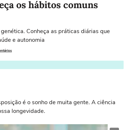
eça os hábitos comuns
genética. Conheça as práticas diárias que
aúde e autonomia
entários
posição é o sonho de muita gente. A ciência
nossa longevidade.