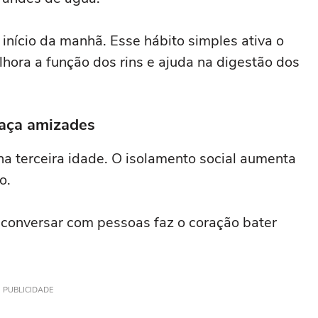
 início da manhã. Esse hábito simples ativa o
ora a função dos rins e ajuda na digestão dos
 faça amizades
na terceira idade. O isolamento social aumenta
o.
e conversar com pessoas faz o coração bater
PUBLICIDADE