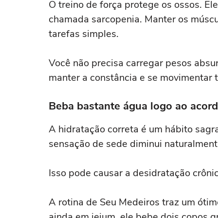
O treino de força protege os ossos. E
chamada sarcopenia. Manter os múscul
tarefas simples.
Você não precisa carregar pesos absu
manter a constância e se movimentar 
Beba bastante água logo ao acord
A hidratação correta é um hábito sagr
sensação de sede diminui naturalment
Isso pode causar a desidratação crôni
A rotina de Seu Medeiros traz um ótim
ainda em jejum, ele bebe dois copos g