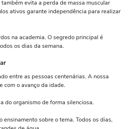
le também evita a perda de massa muscular
os ativos garante independência para realizar
rdos na academia. O segredo principal é
todos os dias da semana.
ar
ado entre as pessoas centenárias. A nossa
e com o avanço da idade.
ca do organismo de forma silenciosa.
o ensinamento sobre o tema. Todos os dias,
randes de água.