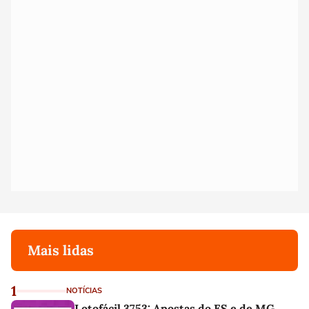
Mais lidas
1
NOTÍCIAS
Lotofácil 3753: Apostas do ES e de MG