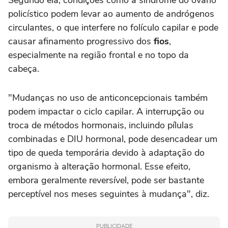
Segundo ela, condições como a síndrome do ovário
policístico podem levar ao aumento de andrógenos
circulantes, o que interfere no folículo capilar e pode
causar afinamento progressivo dos
fios
,
especialmente na região frontal e no topo da
cabeça.
"Mudanças no uso de anticoncepcionais também
podem impactar o ciclo capilar. A interrupção ou
troca de métodos hormonais, incluindo pílulas
combinadas e DIU hormonal, pode desencadear um
tipo de queda temporária devido à adaptação do
organismo à alteração hormonal. Esse efeito,
embora geralmente reversível, pode ser bastante
perceptível nos meses seguintes à mudança", diz.
PUBLICIDADE