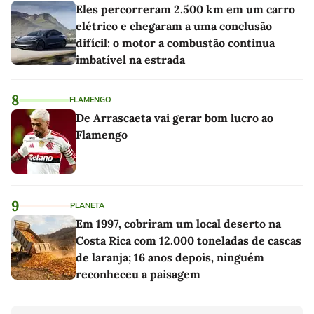
Eles percorreram 2.500 km em um carro
elétrico e chegaram a uma conclusão
difícil: o motor a combustão continua
imbatível na estrada
8
FLAMENGO
De Arrascaeta vai gerar bom lucro ao
Flamengo
9
PLANETA
Em 1997, cobriram um local deserto na
Costa Rica com 12.000 toneladas de cascas
de laranja; 16 anos depois, ninguém
reconheceu a paisagem