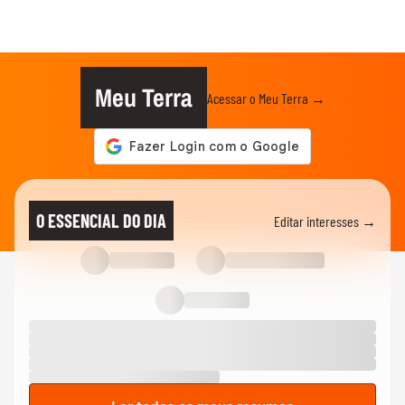
Meu Terra
Acessar o Meu Terra →
O ESSENCIAL DO DIA
Editar interesses →