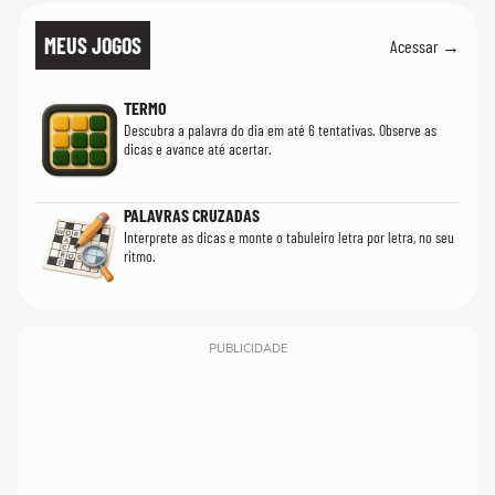
MEUS JOGOS
Acessar →
TERMO
Descubra a palavra do dia em até 6 tentativas. Observe as
dicas e avance até acertar.
PALAVRAS CRUZADAS
Interprete as dicas e monte o tabuleiro letra por letra, no seu
ritmo.
PUBLICIDADE