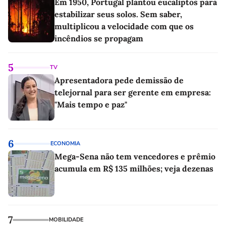
Em 1950, Portugal plantou eucaliptos para
estabilizar seus solos. Sem saber,
multiplicou a velocidade com que os
incêndios se propagam
5
TV
Apresentadora pede demissão de
telejornal para ser gerente em empresa:
"Mais tempo e paz"
6
ECONOMIA
Mega-Sena não tem vencedores e prêmio
acumula em R$ 135 milhões; veja dezenas
7
MOBILIDADE