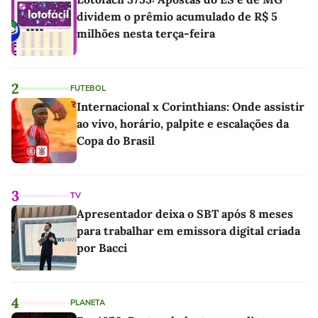
dividem o prêmio acumulado de R$ 5
milhões nesta terça-feira
2
FUTEBOL
Internacional x Corinthians: Onde assistir
ao vivo, horário, palpite e escalações da
Copa do Brasil
3
TV
Apresentador deixa o SBT após 8 meses
para trabalhar em emissora digital criada
por Bacci
4
PLANETA