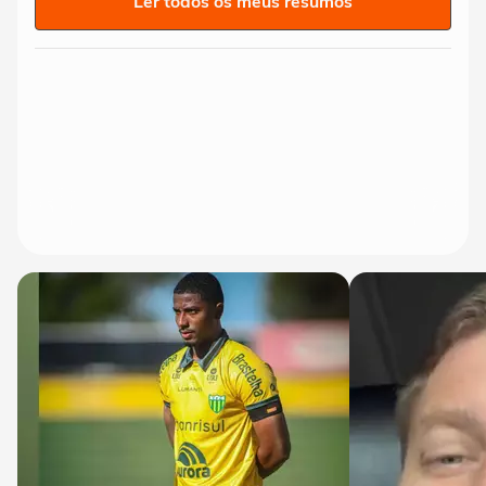
Ler todos os meus resumos