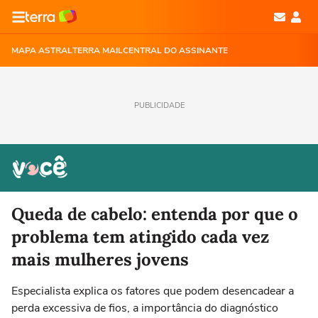
MAPA ASTRAL
TERRA MAIL
CENTRAL DO ASSINANTE
PUBLICIDADE
Queda de cabelo: entenda por que o
problema tem atingido cada vez
mais mulheres jovens
Especialista explica os fatores que podem desencadear a
perda excessiva de fios, a importância do diagnóstico