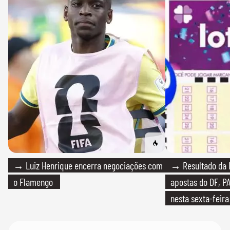
→ Luiz Henrique encerra negociações com
→ Resultado da L
o Flamengo
apostas do DF, P
nesta sexta-feira