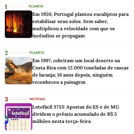
1
PLANETA
Em 1950, Portugal plantou eucaliptos para
estabilizar seus solos. Sem saber,
multiplicou a velocidade com que os
incêndios se propagam
2
PLANETA
Em 1997, cobriram um local deserto na
Costa Rica com 12.000 toneladas de cascas
de laranja; 16 anos depois, ninguém
reconheceu a paisagem
3
NOTÍCIAS
Lotofácil 3753: Apostas do ES e de MG
dividem o prêmio acumulado de R$ 5
milhões nesta terça-feira