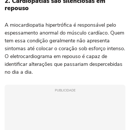
2. Cardiopatias são silenciosas em
repouso
A miocardiopatia hipertrófica é responsável pelo
espessamento anormal do músculo cardíaco. Quem
tem essa condição geralmente não apresenta
sintomas até colocar o coração sob esforço intenso.
O eletrocardiograma em repouso é capaz de
identificar alterações que passariam despercebidas
no dia a dia.
PUBLICIDADE