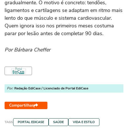
gradualmente. O motivo é concreto: tendões,
ligamentos e cartilagens se adaptam em ritmo mais
lento do que músculo e sistema cardiovascular.
Quem ignora isso nos primeiros meses costuma
parar por lesão antes de completar 90 dias.
Por Bárbara Cheffer
Por:
Redação EdiCase / Licenciado de Portal EdiCase
Compartilhar
TAGS
PORTAL EDICASE
SAÚDE
VIDA E ESTILO