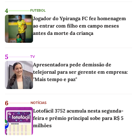
4
FUTEBOL
Jogador do Ypiranga FC fez homenagem
ao entrar com filho em campo meses
antes da morte da criança
5
TV
Apresentadora pede demissão de
telejornal para ser gerente em empresa:
"Mais tempo e paz"
6
NOTÍCIAS
Lotofácil 3752 acumula nesta segunda-
feira e prêmio principal sobe para R$ 5
milhões