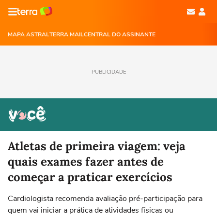
MAPA ASTRAL
TERRA MAIL
CENTRAL DO ASSINANTE
PUBLICIDADE
Atletas de primeira viagem: veja
quais exames fazer antes de
começar a praticar exercícios
Cardiologista recomenda avaliação pré-participação para
quem vai iniciar a prática de atividades físicas ou