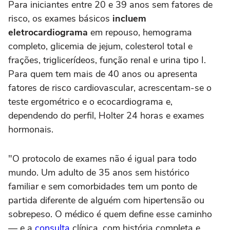
Para iniciantes entre 20 e 39 anos sem fatores de
risco, os exames básicos
incluem
eletrocardiograma
em repouso, hemograma
completo, glicemia de jejum, colesterol total e
frações, triglicerídeos, função renal e urina tipo I.
Para quem tem mais de 40 anos ou apresenta
fatores de risco cardiovascular, acrescentam-se o
teste ergométrico e o ecocardiograma e,
dependendo do perfil, Holter 24 horas e exames
hormonais.
"O protocolo de exames não é igual para todo
mundo. Um adulto de 35 anos sem histórico
familiar e sem comorbidades tem um ponto de
partida diferente de alguém com hipertensão ou
sobrepeso. O médico é quem define esse caminho
— e a
consulta
clínica, com história completa e