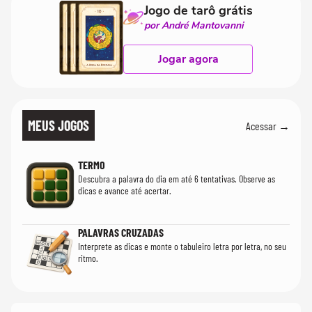
Jogo de tarô grátis
por André Mantovanni
Jogar agora
MEUS JOGOS
Acessar →
TERMO
Descubra a palavra do dia em até 6 tentativas. Observe as
dicas e avance até acertar.
PALAVRAS CRUZADAS
Interprete as dicas e monte o tabuleiro letra por letra, no seu
ritmo.