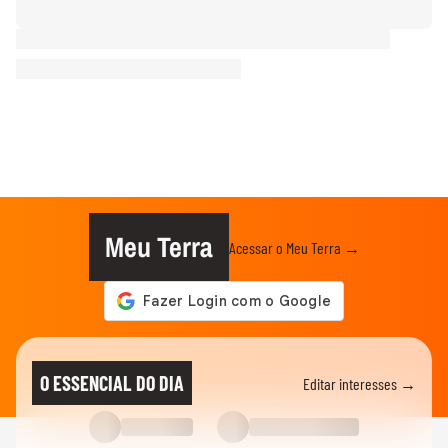
Meu Terra
Acessar o Meu Terra →
O ESSENCIAL DO DIA
Editar interesses →