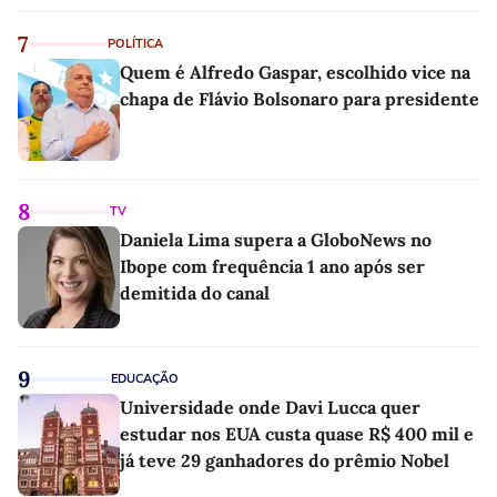
7
POLÍTICA
Quem é Alfredo Gaspar, escolhido vice na
chapa de Flávio Bolsonaro para presidente
8
TV
Daniela Lima supera a GloboNews no
Ibope com frequência 1 ano após ser
demitida do canal
9
EDUCAÇÃO
Universidade onde Davi Lucca quer
estudar nos EUA custa quase R$ 400 mil e
já teve 29 ganhadores do prêmio Nobel