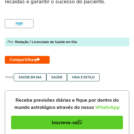
recaídas e garantir o sucesso do paciente.
Por:
Redação / Licenciado de Saúde em Dia
Compartilhar
TAGS
SAÚDE EM DIA
SAÚDE
VIDA E ESTILO
Receba previsões diárias e fique por dentro do
mundo astrológico através do nosso
WhatsApp
Inscreva-se