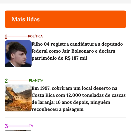
Mais lidas
1
POLÍTICA
Filho 04 registra candidatura a deputado
federal como Jair Bolsonaro e declara
patrimônio de R$ 187 mil
2
PLANETA
Em 1997, cobriram um local deserto na
Costa Rica com 12.000 toneladas de cascas
de laranja; 16 anos depois, ninguém
reconheceu a paisagem
3
TV