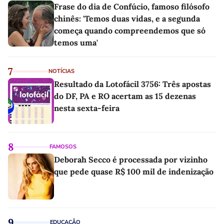
Frase do dia de Confúcio, famoso filósofo
chinês: 'Temos duas vidas, e a segunda
começa quando compreendemos que só
temos uma'
7
NOTÍCIAS
Resultado da Lotofácil 3756: Três apostas
do DF, PA e RO acertam as 15 dezenas
nesta sexta-feira
8
FAMOSOS
Deborah Secco é processada por vizinho
que pede quase R$ 100 mil de indenização
9
EDUCAÇÃO