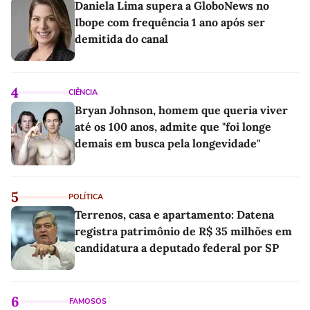
Daniela Lima supera a GloboNews no
Ibope com frequência 1 ano após ser
demitida do canal
4
CIÊNCIA
Bryan Johnson, homem que queria viver
até os 100 anos, admite que "foi longe
demais em busca pela longevidade"
5
POLÍTICA
Terrenos, casa e apartamento: Datena
registra patrimônio de R$ 35 milhões em
candidatura a deputado federal por SP
6
FAMOSOS