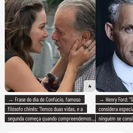
→ Frase do dia de Confúcio, famoso
→ Henry Ford: "S
filósofo chinês: 'Temos duas vidas, e a
considera especia
segunda começa quando compreendemos
ninguém se consi
que só temos uma'
realmente conhec