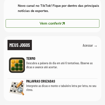
Novo canal no TikTok! Fique por dentro das principais
notícias de esportes.
Vem conferir
MEUS JOGOS
Acessar →
TERMO
Descubra a palavra do dia em até 6 tentativas. Observe as
dicas e avance até acertar.
PALAVRAS CRUZADAS
Interprete as dicas e monte o tabuleiro letra por letra, no seu
ritmo.