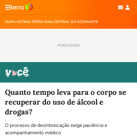
MAPA ASTRAL
TERRA MAIL
CENTRAL DO ASSINANTE
PUBLICIDADE
Quanto tempo leva para o corpo se
recuperar do uso de álcool e
drogas?
O processo de desintoxicação exige paciência e
acompanhamento médico