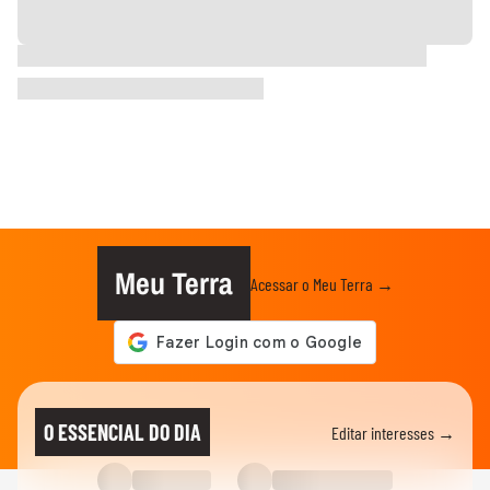
Meu Terra
Acessar o Meu Terra →
O ESSENCIAL DO DIA
Editar interesses →