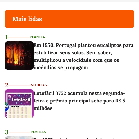
Mais lidas
1
PLANETA
Em 1950, Portugal plantou eucaliptos para
estabilizar seus solos. Sem saber,
multiplicou a velocidade com que os
incêndios se propagam
2
NOTÍCIAS
Lotofácil 3752 acumula nesta segunda-
feira e prêmio principal sobe para R$ 5
milhões
3
PLANETA