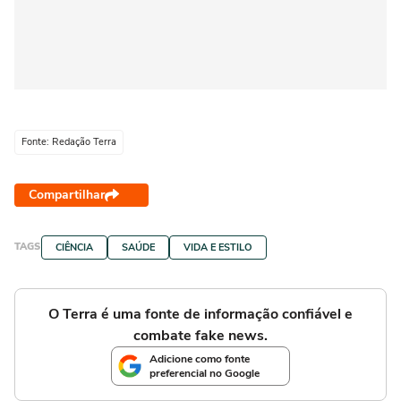
Fonte: Redação Terra
Compartilhar
TAGS
CIÊNCIA
SAÚDE
VIDA E ESTILO
O Terra é uma fonte de informação confiável e
combate fake news.
Adicione como fonte
preferencial no Google