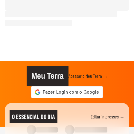
Meu Terra
Acessar o Meu Terra →
O ESSENCIAL DO DIA
Editar interesses →