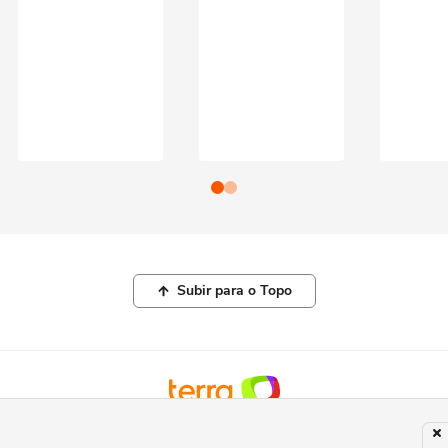
Subir para o Topo
© COPYRIGHT 2026, TERRA NETWORKS BRASIL LTDA |
POLÍTICA DE
PRIVACIDADE