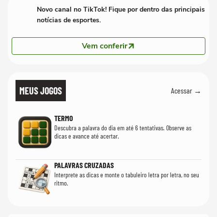
Novo canal no TikTok! Fique por dentro das principais
notícias de esportes.
Vem conferir
MEUS JOGOS
Acessar →
TERMO
Descubra a palavra do dia em até 6 tentativas. Observe as
dicas e avance até acertar.
PALAVRAS CRUZADAS
Interprete as dicas e monte o tabuleiro letra por letra, no seu
ritmo.