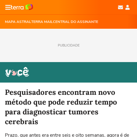
MAPA ASTRAL
TERRA MAIL
CENTRAL DO ASSINANTE
PUBLICIDADE
Pesquisadores encontram novo
método que pode reduzir tempo
para diagnosticar tumores
cerebrais
Prazo, que antes era entre seis e oito semanas, agora é de