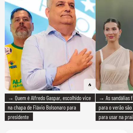
→ Quem é Alfredo Gaspar, escolhido vice
→ As sandálias f
na chapa de Flávio Bolsonaro para
para o verão são 
presidente
para usar na pra
quanto em uma fe