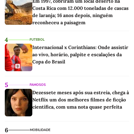
Em 1997, cobriram um local deserto na
Costa Rica com 12.000 toneladas de cascas
de laranja; 16 anos depois, ninguém
reconheceu a paisagem
4
FUTEBOL
Internacional x Corinthians: Onde assistir
ao vivo, horário, palpite e escalações da
Copa do Brasil
5
FAMOSOS
Dezessete meses após sua estreia, chega à
Netflix um dos melhores filmes de ficção
científica, com uma nota quase perfeita
6
MOBILIDADE