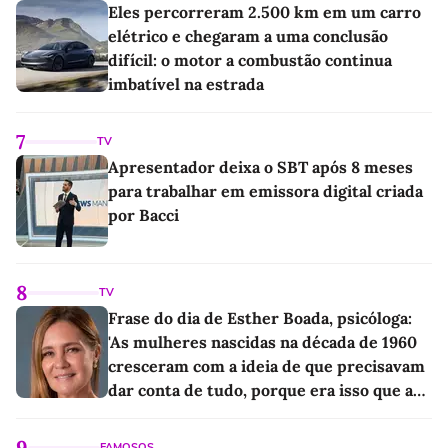
Eles percorreram 2.500 km em um carro
elétrico e chegaram a uma conclusão
difícil: o motor a combustão continua
imbatível na estrada
7
TV
Apresentador deixa o SBT após 8 meses
para trabalhar em emissora digital criada
por Bacci
8
TV
Frase do dia de Esther Boada, psicóloga:
'As mulheres nascidas na década de 1960
cresceram com a ideia de que precisavam
dar conta de tudo, porque era isso que a
sociedade exigia'
9
FAMOSOS