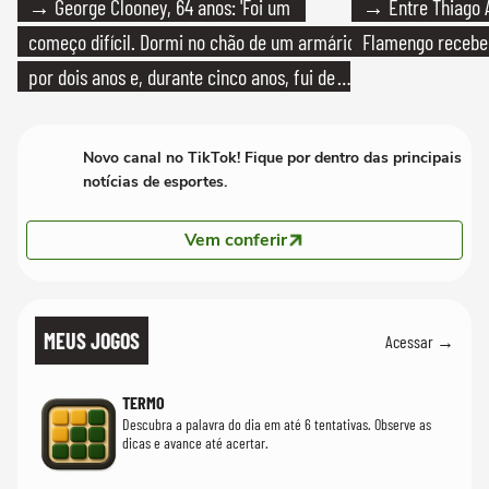
→ George Clooney, 64 anos: 'Foi um
→ Entre Thiago A
começo difícil. Dormi no chão de um armário
Flamengo recebeu
por dois anos e, durante cinco anos, fui de
bicicleta aos testes de elenco'
Novo canal no TikTok! Fique por dentro das principais
notícias de esportes.
Vem conferir
MEUS JOGOS
Acessar →
TERMO
Descubra a palavra do dia em até 6 tentativas. Observe as
dicas e avance até acertar.