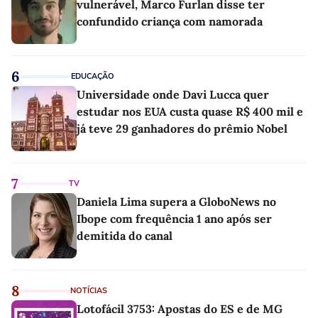
vulnerável, Marco Furlan disse ter
confundido criança com namorada
6
EDUCAÇÃO
Universidade onde Davi Lucca quer
estudar nos EUA custa quase R$ 400 mil e
já teve 29 ganhadores do prêmio Nobel
7
TV
Daniela Lima supera a GloboNews no
Ibope com frequência 1 ano após ser
demitida do canal
8
NOTÍCIAS
Lotofácil 3753: Apostas do ES e de MG