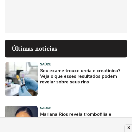
Últimas notícias
SAÚDE
Seu exame trouxe ureia e creatinina?
Veja o que esses resultados podem
revelar sobre seus rins
SAÚDE
Mariana Rios revela trombofilia e
destaca perigo na gravidez