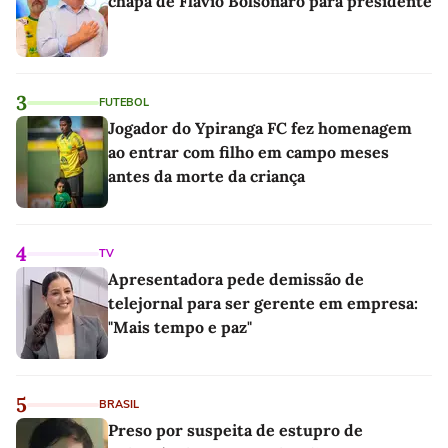
chapa de Flávio Bolsonaro para presidente
3
FUTEBOL
Jogador do Ypiranga FC fez homenagem
ao entrar com filho em campo meses
antes da morte da criança
4
TV
Apresentadora pede demissão de
telejornal para ser gerente em empresa:
"Mais tempo e paz"
5
BRASIL
Preso por suspeita de estupro de