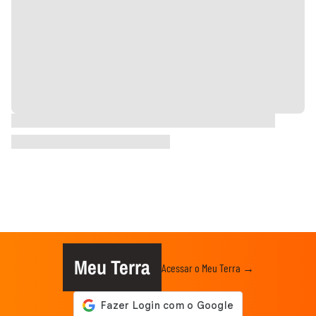
Meu Terra
Acessar o Meu Terra →