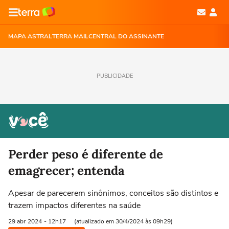
MAPA ASTRAL
TERRA MAIL
CENTRAL DO ASSINANTE
PUBLICIDADE
Perder peso é diferente de
emagrecer; entenda
Apesar de parecerem sinônimos, conceitos são distintos e
trazem impactos diferentes na saúde
29 abr
2024
- 12h17
(atualizado em 30/4/2024 às 09h29)