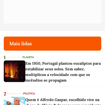
Mais lidas
1
PLANETA
Em 1950, Portugal plantou eucaliptos para
estabilizar seus solos. Sem saber,
multiplicou a velocidade com que os
incêndios se propagam
2
POLÍTICA
Quem é Alfredo Gaspar, escolhido vice na