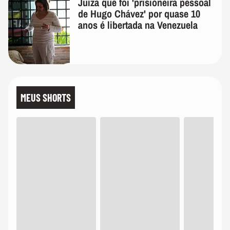
Juíza que foi 'prisioneira pessoal
de Hugo Chávez' por quase 10
anos é libertada na Venezuela
MEUS SHORTS