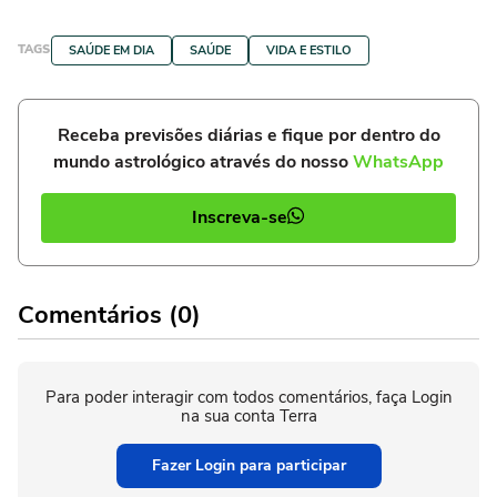
TAGS
SAÚDE EM DIA
SAÚDE
VIDA E ESTILO
Receba previsões diárias e fique por dentro do
mundo astrológico através do nosso
WhatsApp
Inscreva-se
Comentários (0)
Para poder interagir com todos comentários, faça Login
na sua conta Terra
Fazer Login para participar