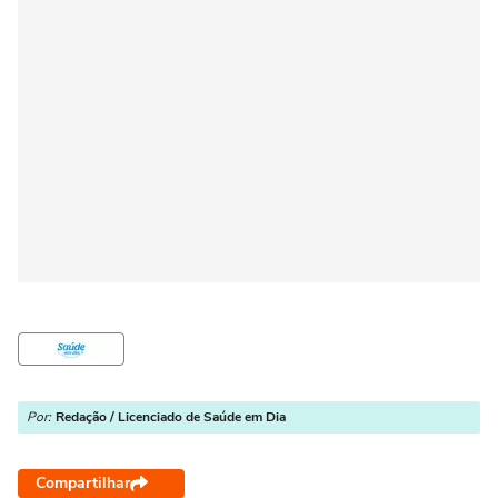
Por:
Redação / Licenciado de Saúde em Dia
Compartilhar