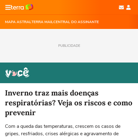
MAPA ASTRAL
TERRA MAIL
CENTRAL DO ASSINANTE
PUBLICIDADE
Inverno traz mais doenças
respiratórias? Veja os riscos e como
prevenir
Com a queda das temperaturas, crescem os casos de
gripes, resfriados, crises alérgicas e agravamento de