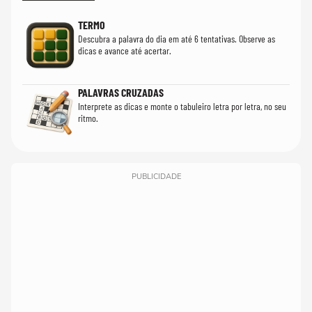
TERMO
Descubra a palavra do dia em até 6 tentativas. Observe as
dicas e avance até acertar.
PALAVRAS CRUZADAS
Interprete as dicas e monte o tabuleiro letra por letra, no seu
ritmo.
PUBLICIDADE