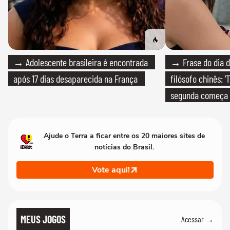
→ Adolescente brasileira é encontrada
→ Frase do dia d
após 17 dias desaparecida na França
filósofo chinês: 
segunda começa
que só temos um
Ajude o Terra a ficar entre os 20 maiores sites de
notícias do Brasil.
Vote aqui!
MEUS JOGOS
Acessar →