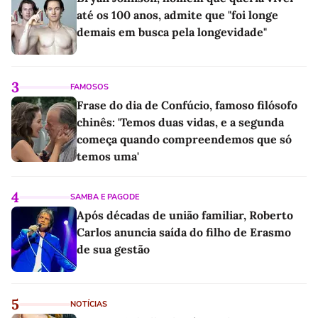
até os 100 anos, admite que "foi longe
demais em busca pela longevidade"
3
FAMOSOS
Frase do dia de Confúcio, famoso filósofo
chinês: 'Temos duas vidas, e a segunda
começa quando compreendemos que só
temos uma'
4
SAMBA E PAGODE
Após décadas de união familiar, Roberto
Carlos anuncia saída do filho de Erasmo
de sua gestão
5
NOTÍCIAS