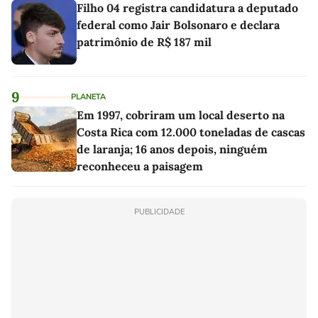
Filho 04 registra candidatura a deputado
federal como Jair Bolsonaro e declara
patrimônio de R$ 187 mil
9
PLANETA
Em 1997, cobriram um local deserto na
Costa Rica com 12.000 toneladas de cascas
de laranja; 16 anos depois, ninguém
reconheceu a paisagem
PUBLICIDADE