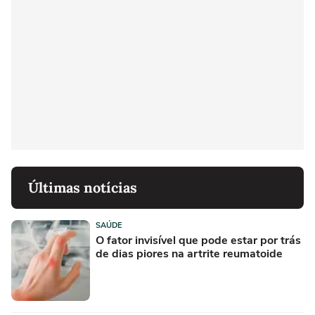
Últimas notícias
SAÚDE
O fator invisível que pode estar por trás
de dias piores na artrite reumatoide