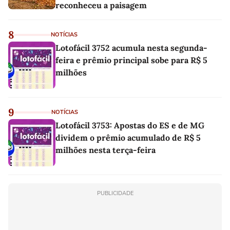
reconheceu a paisagem
8
NOTÍCIAS
Lotofácil 3752 acumula nesta segunda-
feira e prêmio principal sobe para R$ 5
milhões
9
NOTÍCIAS
Lotofácil 3753: Apostas do ES e de MG
dividem o prêmio acumulado de R$ 5
milhões nesta terça-feira
PUBLICIDADE