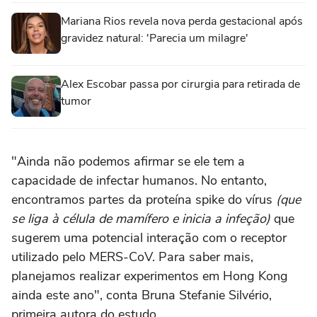
Mariana Rios revela nova perda gestacional após
gravidez natural: 'Parecia um milagre'
Alex Escobar passa por cirurgia para retirada de
tumor
"Ainda não podemos afirmar se ele tem a
capacidade de infectar humanos. No entanto,
encontramos partes da proteína spike do vírus
(que
se liga à célula de mamífero e inicia a infeção)
que
sugerem uma potencial interação com o receptor
utilizado pelo MERS-CoV. Para saber mais,
planejamos realizar experimentos em Hong Kong
ainda este ano", conta Bruna Stefanie Silvério,
primeira autora do estudo.