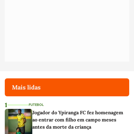
Mais lidas
1
FUTEBOL
Jogador do Ypiranga FC fez homenagem
ao entrar com filho em campo meses
antes da morte da criança