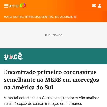
MAPA ASTRAL
TERRA MAIL
CENTRAL DO ASSINANTE
PUBLICIDADE
Encontrado primeiro coronavírus
semelhante ao MERS em morcegos
na América do Sul
Vírus foi detectado no Ceará; pesquisadores vão analisar
se ele é capaz de causar infecção em humanos