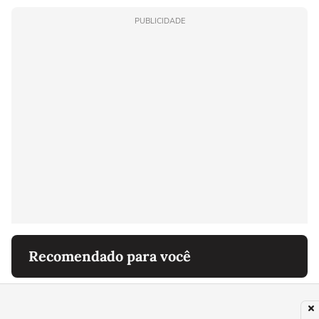
PUBLICIDADE
Recomendado para você
SAÚDE
Monique Evans mostra rosto uma