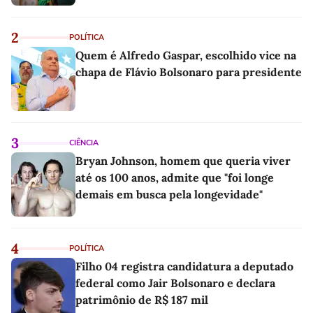
2
POLÍTICA
Quem é Alfredo Gaspar, escolhido vice na
chapa de Flávio Bolsonaro para presidente
3
CIÊNCIA
Bryan Johnson, homem que queria viver
até os 100 anos, admite que "foi longe
demais em busca pela longevidade"
4
POLÍTICA
Filho 04 registra candidatura a deputado
federal como Jair Bolsonaro e declara
patrimônio de R$ 187 mil