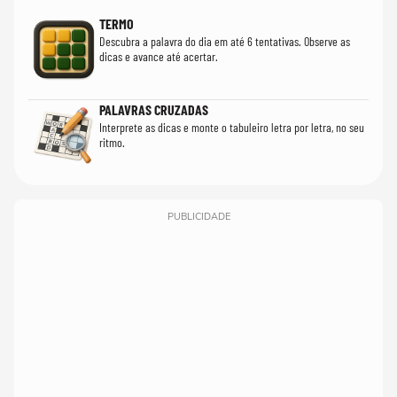
TERMO
Descubra a palavra do dia em até 6 tentativas. Observe as
dicas e avance até acertar.
PALAVRAS CRUZADAS
Interprete as dicas e monte o tabuleiro letra por letra, no seu
ritmo.
PUBLICIDADE