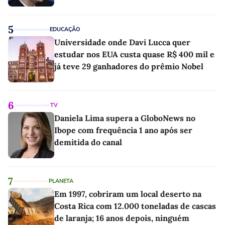
5
EDUCAÇÃO
Universidade onde Davi Lucca quer
estudar nos EUA custa quase R$ 400 mil e
já teve 29 ganhadores do prêmio Nobel
6
TV
Daniela Lima supera a GloboNews no
Ibope com frequência 1 ano após ser
demitida do canal
7
PLANETA
Em 1997, cobriram um local deserto na
Costa Rica com 12.000 toneladas de cascas
de laranja; 16 anos depois, ninguém