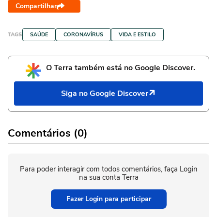
Compartilhar
TAGS
SAÚDE
CORONAVÍRUS
VIDA E ESTILO
O Terra também está no Google Discover.
Siga no Google Discover
Comentários (0)
Para poder interagir com todos comentários, faça Login
na sua conta Terra
Fazer Login para participar