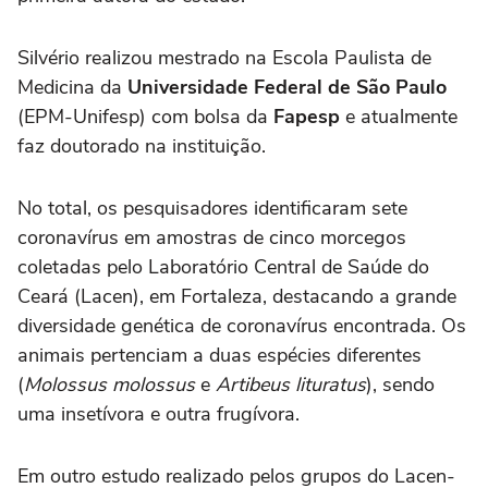
Silvério realizou mestrado na Escola Paulista de
Medicina da
Universidade Federal de São Paulo
(EPM-Unifesp) com bolsa da
Fapesp
e atualmente
faz doutorado na instituição.
No total, os pesquisadores identificaram sete
coronavírus em amostras de cinco morcegos
coletadas pelo Laboratório Central de Saúde do
Ceará (Lacen), em Fortaleza, destacando a grande
diversidade genética de coronavírus encontrada. Os
animais pertenciam a duas espécies diferentes
(
Molossus molossus
e
Artibeus lituratus
), sendo
uma insetívora e outra frugívora.
Em outro estudo realizado pelos grupos do Lacen-