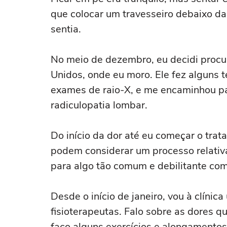
que colocar um travesseiro debaixo da
sentia.
No meio de dezembro, eu decidi proc
Unidos, onde eu moro. Ele fez alguns
exames de raio-X, e me encaminhou par
radiculopatia lombar.
Do início da dor até eu começar o tra
podem considerar um processo relativ
para algo tão comum e debilitante co
Desde o início de janeiro, vou à clíni
fisioterapeutas. Falo sobre as dores 
faço alguns exercícios e alongamentos