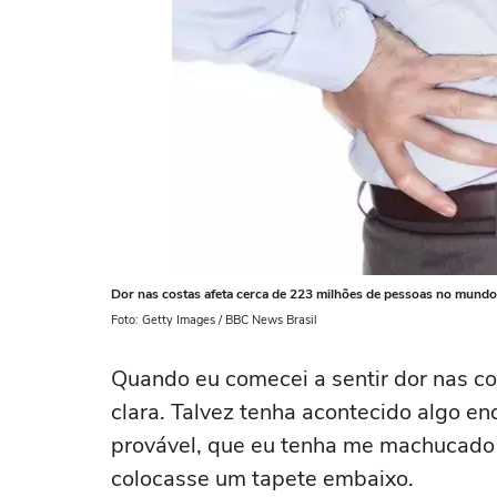
Dor nas costas afeta cerca de 223 milhões de pessoas no mundo 
Foto: Getty Images / BBC News Brasil
Quando eu comecei a sentir dor nas co
clara. Talvez tenha acontecido algo e
provável, que eu tenha me machucado 
colocasse um tapete embaixo.