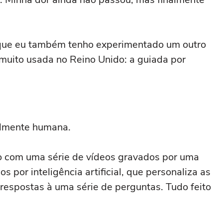
orque eu também tenho experimentado um outro
 muito usada no Reino Unido: a guiada por
ialmente humana.
vo com uma série de vídeos gravados por uma
 por inteligência artificial, que personaliza as
espostas à uma série de perguntas. Tudo feito