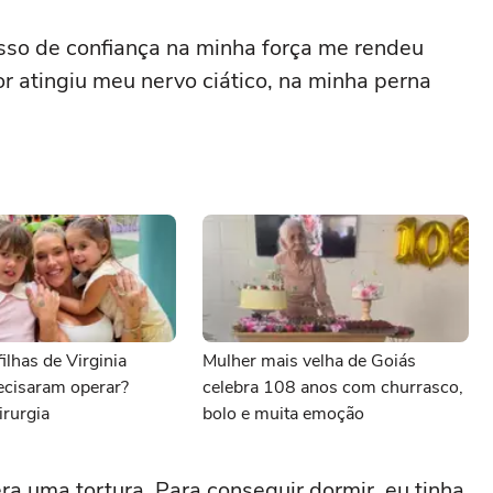
so de confiança na minha força me rendeu
r atingiu meu nervo ciático, na minha perna
ilhas de Virginia
Mulher mais velha de Goiás
ecisaram operar?
celebra 108 anos com churrasco,
irurgia
bolo e muita emoção
era uma tortura. Para conseguir dormir, eu tinha