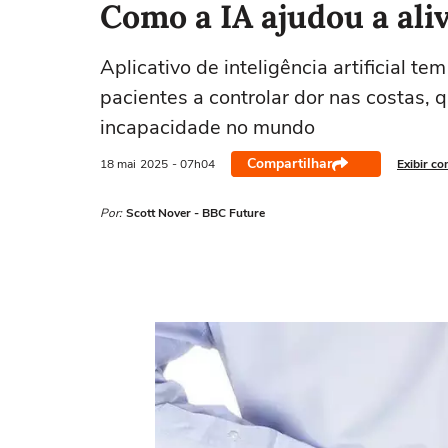
Como a IA ajudou a ali
Aplicativo de inteligência artificial t
pacientes a controlar dor nas costas, 
incapacidade no mundo
Compartilhar
18 mai
2025
- 07h04
Exibir co
Por:
Scott Nover - BBC Future