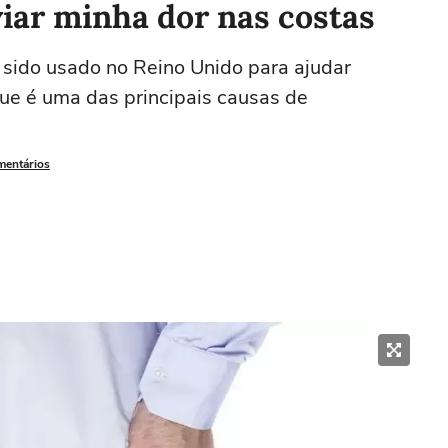
viar minha dor nas costas
em sido usado no Reino Unido para ajudar
que é uma das principais causas de
mentários