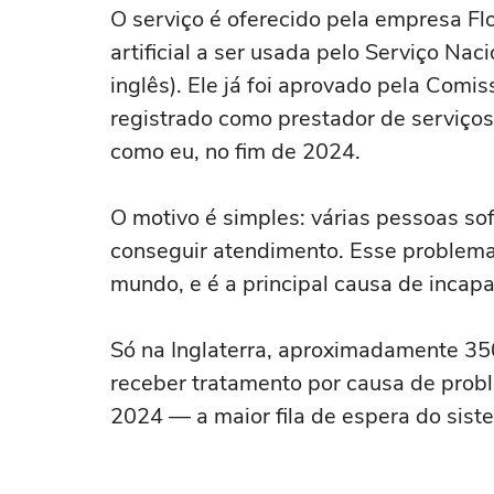
O serviço é oferecido pela empresa Flok
artificial a ser usada pelo Serviço Na
inglês). Ele já foi aprovado pela Comi
registrado como prestador de serviços
como eu, no fim de 2024.
O motivo é simples: várias pessoas so
conseguir atendimento. Esse problema
mundo, e é a principal causa de incap
Só na Inglaterra, aproximadamente 350
receber tratamento por causa de pro
2024 — a maior fila de espera do sist