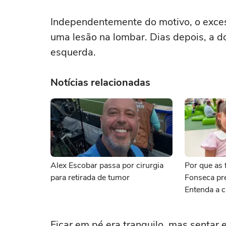
Independentemente do motivo, o exces
uma lesão na lombar. Dias depois, a do
esquerda.
Notícias relacionadas
Alex Escobar passa por cirurgia
Por que as f
para retirada de tumor
Fonseca pr
Entenda a c
Ficar em pé era tranquilo, mas sentar 