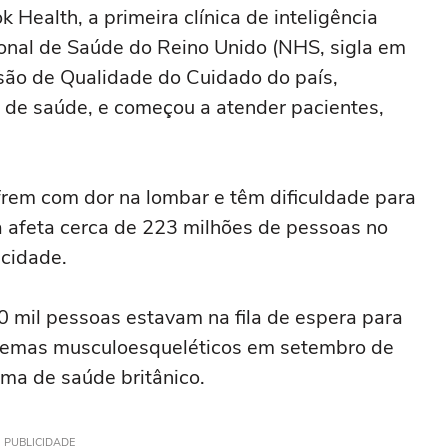
 Health, a primeira clínica de inteligência
cional de Saúde do Reino Unido (NHS, sigla em
ssão de Qualidade do Cuidado do país,
 de saúde, e começou a atender pacientes,
frem com dor na lombar e têm dificuldade para
 afeta cerca de 223 milhões de pessoas no
acidade.
 mil pessoas estavam na fila de espera para
blemas musculoesqueléticos em setembro de
ema de saúde britânico.
PUBLICIDADE