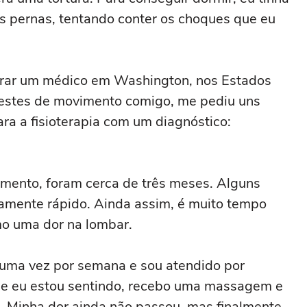
s pernas, tentando conter os choques que eu
urar um médico em Washington, nos Estados
 testes de movimento comigo, me pediu uns
a a fisioterapia com um diagnóstico:
tamento, foram cerca de três meses. Alguns
amente rápido. Ainda assim, é muito tempo
mo uma dor na lombar.
ca uma vez por semana e sou atendido por
que eu estou sentindo, recebo uma massagem e
. Minha dor ainda não passou, mas finalmente