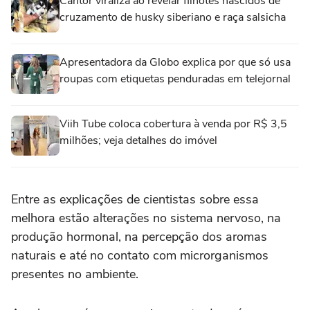
Cantor viraliza ao revelar filhotes nascidos de
cruzamento de husky siberiano e raça salsicha
Apresentadora da Globo explica por que só usa
roupas com etiquetas penduradas em telejornal
Viih Tube coloca cobertura à venda por R$ 3,5
milhões; veja detalhes do imóvel
Entre as explicações de cientistas sobre essa
melhora estão alterações no sistema nervoso, na
produção hormonal, na percepção dos aromas
naturais e até no contato com microrganismos
presentes no ambiente.