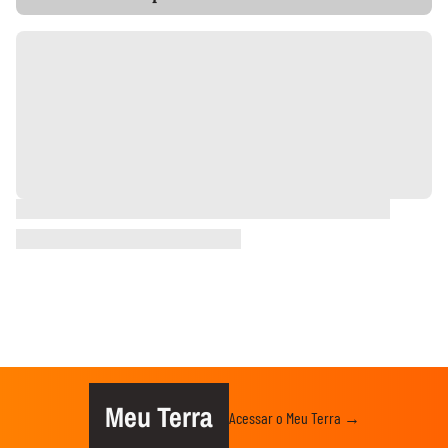
Meu Terra
Acessar o Meu Terra →