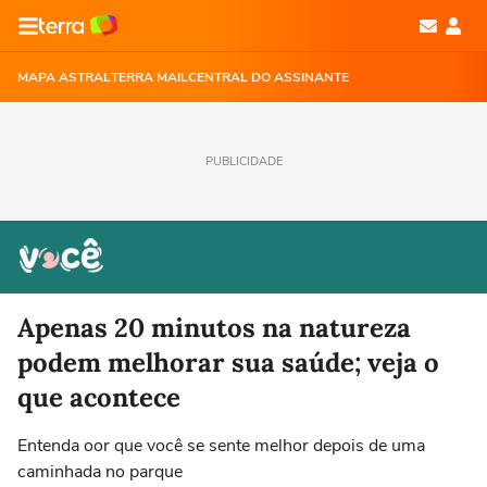
MAPA ASTRAL
TERRA MAIL
CENTRAL DO ASSINANTE
PUBLICIDADE
Apenas 20 minutos na natureza
podem melhorar sua saúde; veja o
que acontece
Entenda oor que você se sente melhor depois de uma
caminhada no parque