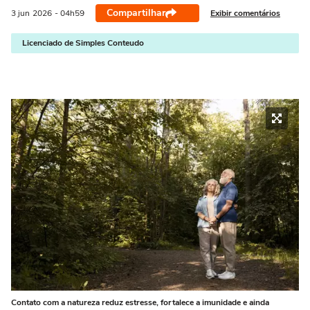
Compartilhar
Exibir comentários
3 jun
2026
- 04h59
Licenciado de Simples Conteudo
Contato com a natureza reduz estresse, fortalece a imunidade e ainda