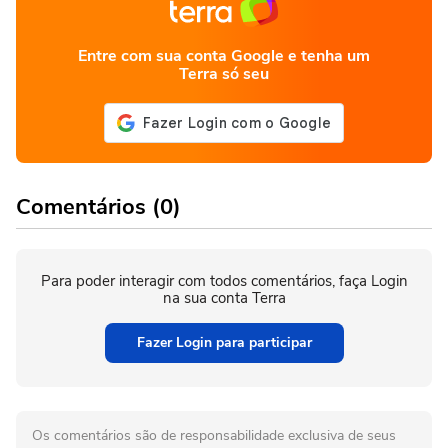
Entre com sua conta Google e tenha um
Terra só seu
Comentários (0)
Para poder interagir com todos comentários, faça Login
na sua conta Terra
Fazer Login para participar
Os comentários são de responsabilidade exclusiva de seus