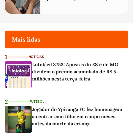
temos uma'
Mais lidas
1
NOTÍCIAS
Lotofácil 3753: Apostas do ES e de MG
dividem o prêmio acumulado de R$ 5
milhões nesta terça-feira
2
FUTEBOL
Jogador do Ypiranga FC fez homenagem
ao entrar com filho em campo meses
antes da morte da criança