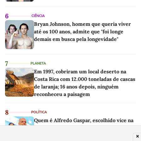
6
CIÊNCIA
Bryan Johnson, homem que queria viver
até os 100 anos, admite que "foi longe
demais em busca pela longevidade"
7
PLANETA
Em 1997, cobriram um local deserto na
Costa Rica com 12.000 toneladas de cascas
de laranja; 16 anos depois, ninguém
reconheceu a paisagem
8
POLÍTICA
Quem é Alfredo Gaspar, escolhido vice na
chapa de Flávio Bolsonaro para presidente