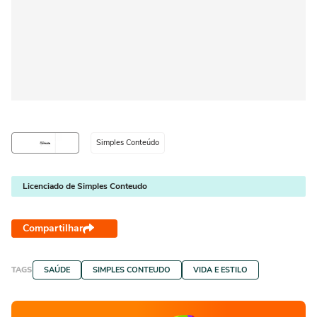
Simples Conteúdo
Licenciado de Simples Conteudo
Compartilhar
TAGS
SAÚDE
SIMPLES CONTEUDO
VIDA E ESTILO