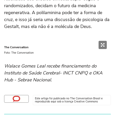
randomizados, decidam o futuro da medicina
regenerativa. A polilaminina pode ter a forma de
cruz, e isso já seria uma discussão de psicologia da
Gestalt, mas ela não é a molécula de Deus.
The Conversation
Foto: The Conversation
Walace Gomes Leal recebe financiamento do
Instituto de Saúde Cerebral- INCT CNPQ e OKA
Hub - Sebrae Nacional.
Este artigo foi publicado no The Conversation Brasil e
reproduzido aqui sob a licença Creative Commons