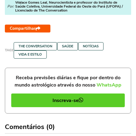
Walace Gomes Leal, Neurocientista e professor do Instituto de
Por:
Saúde Coletiva, Universidade Federal do Oeste do Pará (UFOPA) /
Licenciado de The Conversation
Compartilhar
THE CONVERSATION
SAÚDE
NOTÍCIAS
TAGS
VIDA E ESTILO
Receba previsões diárias e fique por dentro do
mundo astrológico através do nosso
WhatsApp
Inscreva-se
Comentários (0)