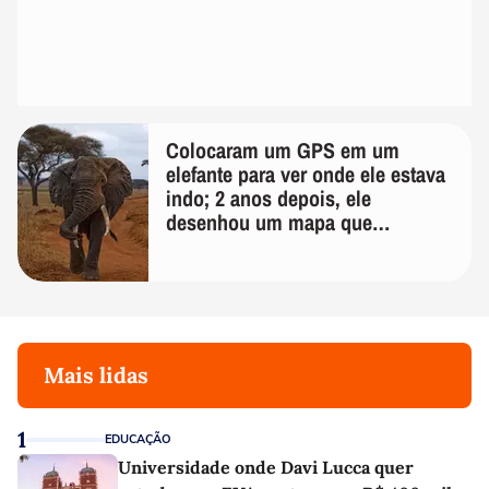
Colocaram um GPS em um
elefante para ver onde ele estava
indo; 2 anos depois, ele
desenhou um mapa que
surpreendeu os cientistas
Mais lidas
1
EDUCAÇÃO
Universidade onde Davi Lucca quer