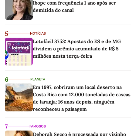
Ibope com frequência 1 ano após ser
demitida do canal
5
NOTÍCIAS
Lotofácil 3753: Apostas do ES e de MG
dividem o prêmio acumulado de R$ 5
milhões nesta terça-feira
6
PLANETA
Em 1997, cobriram um local deserto na
Costa Rica com 12.000 toneladas de cascas
de laranja; 16 anos depois, ninguém
reconheceu a paisagem
7
FAMOSOS
Deborah Secco é processada por vizinho