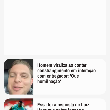
Homem viraliza ao contar
constrangimento em interação
com entregador: 'Que
humilhação'
Essa foi a resposta de Luiz
Henrique sobre jogar no