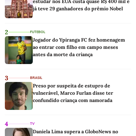
estudar nos EUA custa quase R$ 400 mil e
já teve 29 ganhadores do prêmio Nobel
2
FUTEBOL
Jogador do Ypiranga FC fez homenagem
ao entrar com filho em campo meses
antes da morte da criança
3
BRASIL
Preso por suspeita de estupro de
vulnerável, Marco Furlan disse ter
confundido criança com namorada
4
TV
Daniela Lima supera a GloboNews no