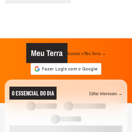
Meu Terra
Acessar o Meu Terra →
O ESSENCIAL DO DIA
Editar interesses →