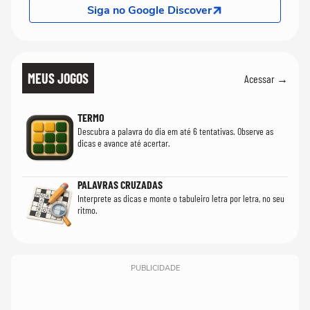
Siga no Google Discover
MEUS JOGOS
Acessar →
TERMO
Descubra a palavra do dia em até 6 tentativas. Observe as
dicas e avance até acertar.
PALAVRAS CRUZADAS
Interprete as dicas e monte o tabuleiro letra por letra, no seu
ritmo.
PUBLICIDADE