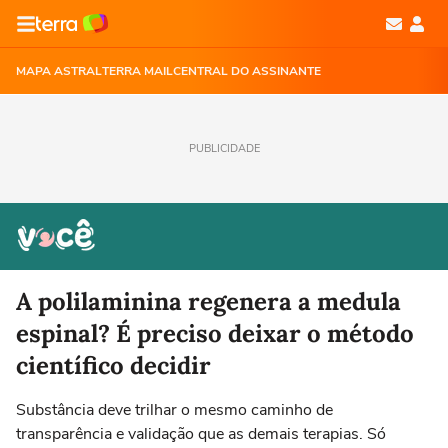
MAPA ASTRAL
TERRA MAIL
CENTRAL DO ASSINANTE
PUBLICIDADE
A polilaminina regenera a medula
espinal? É preciso deixar o método
científico decidir
Substância deve trilhar o mesmo caminho de
transparência e validação que as demais terapias. Só