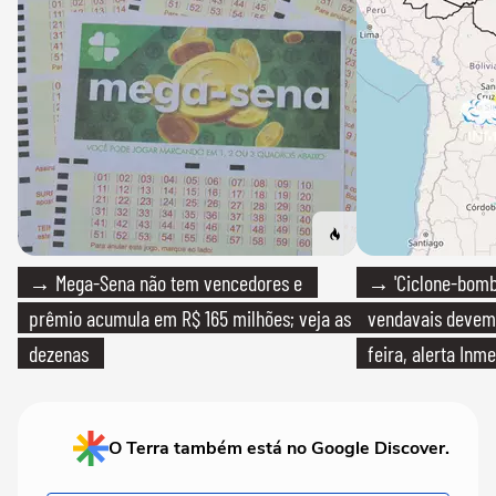
→ Mega-Sena não tem vencedores e
→ 'Ciclone-bomb
prêmio acumula em R$ 165 milhões; veja as
vendavais devem a
dezenas
feira, alerta Inme
O Terra também está no Google Discover.