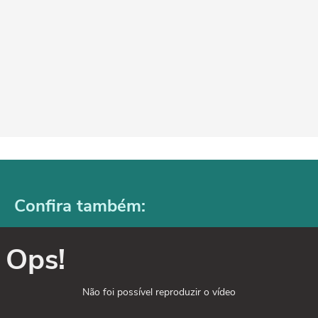
Confira também:
Ops!
Não foi possível reproduzir o vídeo