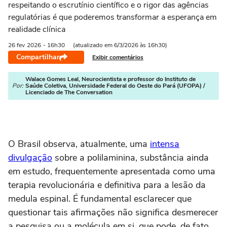
respeitando o escrutínio científico e o rigor das agências
regulatórias é que poderemos transformar a esperança em
realidade clínica
26 fev
2026
- 16h30
(atualizado em 6/3/2026 às 16h30)
Compartilhar
Exibir comentários
Walace Gomes Leal, Neurocientista e professor do Instituto de
Por:
Saúde Coletiva, Universidade Federal do Oeste do Pará (UFOPA) /
Licenciado de The Conversation
O Brasil observa, atualmente, uma
intensa
divulgação
sobre a polilaminina, substância ainda
em estudo, frequentemente apresentada como uma
terapia revolucionária e definitiva para a lesão da
medula espinal. É fundamental esclarecer que
questionar tais afirmações não significa desmerecer
a pesquisa ou a molécula em si, que pode, de fato,