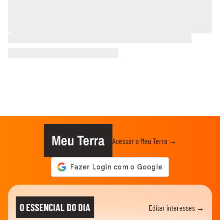
Meu Terra
Acessar o Meu Terra →
O ESSENCIAL DO DIA
Editar interesses →