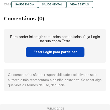
TAGS
SAÚDE EM DIA
SAÚDE MENTAL
VIDA E ESTILO
Comentários (0)
Para poder interagir com todos comentários, faça Login
na sua conta Terra
Fazer Login para participar
Os comentários são de responsabilidade exclusiva de seus
autores e não representam a opinião deste site. Se achar algo
que viole os termos de uso, denuncie.
PUBLICIDADE