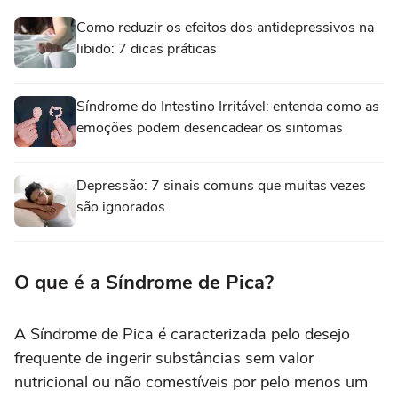
Como reduzir os efeitos dos antidepressivos na
libido: 7 dicas práticas
Síndrome do Intestino Irritável: entenda como as
emoções podem desencadear os sintomas
Depressão: 7 sinais comuns que muitas vezes
são ignorados
O que é a Síndrome de Pica?
A Síndrome de Pica é caracterizada pelo desejo
frequente de ingerir substâncias sem valor
nutricional ou não comestíveis por pelo menos um