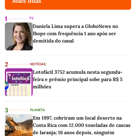
Mais lidas
1
TV
Daniela Lima supera a GloboNews no
Ibope com frequência 1 ano após ser
demitida do canal
2
NOTÍCIAS
Lotofácil 3752 acumula nesta segunda-
feira e prêmio principal sobe para R$ 5
milhões
3
PLANETA
Em 1997, cobriram um local deserto na
Costa Rica com 12.000 toneladas de cascas
de laranja; 16 anos depois, ninguém