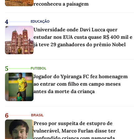
reconheceu a paisagem
4
EDUCAÇÃO
Universidade onde Davi Lucca quer
estudar nos EUA custa quase R$ 400 mil e
já teve 29 ganhadores do prêmio Nobel
5
FUTEBOL
Jogador do Ypiranga FC fez homenagem
ao entrar com filho em campo meses
antes da morte da criança
6
BRASIL
Preso por suspeita de estupro de
vulnerável, Marco Furlan disse ter
confundido criança com namorada