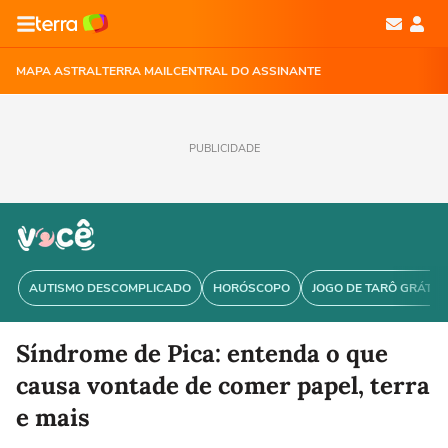
MAPA ASTRAL
TERRA MAIL
CENTRAL DO ASSINANTE
PUBLICIDADE
AUTISMO DESCOMPLICADO
HORÓSCOPO
JOGO DE TARÔ GRÁTIS
Síndrome de Pica: entenda o que
causa vontade de comer papel, terra
e mais