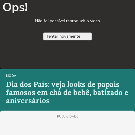
Ops!
Não foi possível reproduzir o vídeo
Tentar novamente
MODA
Dia dos Pais: veja looks de papais
famosos em chá de bebê, batizado e
aniversários
PUBLICIDADE