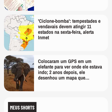
'Ciclone-bomba': tempestades e
vendavais devem atingir 11
estados na sexta-feira, alerta
Inmet
Colocaram um GPS em um
elefante para ver onde ele estava
indo; 2 anos depois, ele
desenhou um mapa que
surpreendeu os cientistas
MEUS SHORTS