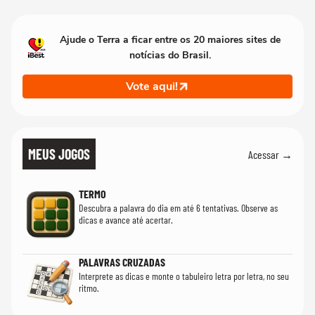
Ajude o Terra a ficar entre os 20 maiores sites de
notícias do Brasil.
Vote aqui!
MEUS JOGOS
Acessar →
TERMO
Descubra a palavra do dia em até 6 tentativas. Observe as
dicas e avance até acertar.
PALAVRAS CRUZADAS
Interprete as dicas e monte o tabuleiro letra por letra, no seu
ritmo.