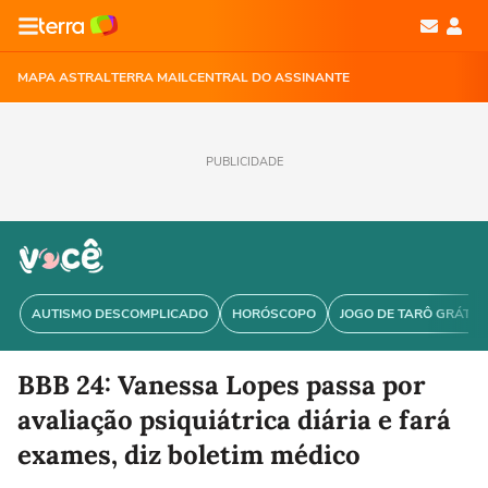
MAPA ASTRAL
TERRA MAIL
CENTRAL DO ASSINANTE
PUBLICIDADE
AUTISMO DESCOMPLICADO
HORÓSCOPO
JOGO DE TARÔ GRÁTIS
BBB 24: Vanessa Lopes passa por
avaliação psiquiátrica diária e fará
exames, diz boletim médico