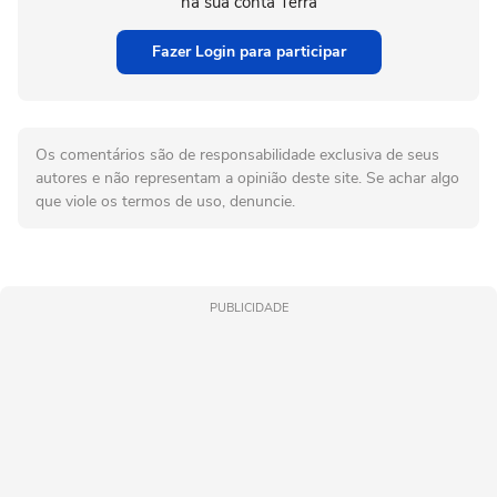
na sua conta Terra
Fazer Login para participar
Os comentários são de responsabilidade exclusiva de seus
autores e não representam a opinião deste site. Se achar algo
que viole os termos de uso, denuncie.
PUBLICIDADE