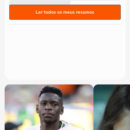
Ler todos os meus resumos