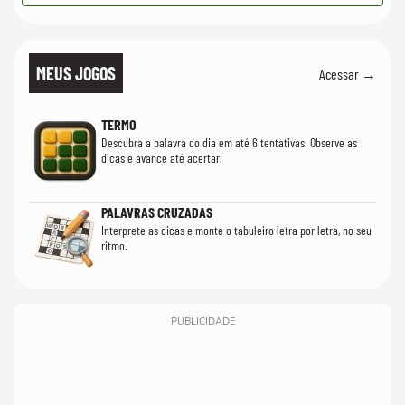
MEUS JOGOS
Acessar →
TERMO
Descubra a palavra do dia em até 6 tentativas. Observe as
dicas e avance até acertar.
PALAVRAS CRUZADAS
Interprete as dicas e monte o tabuleiro letra por letra, no seu
ritmo.
PUBLICIDADE