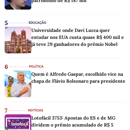
patrimônio de R$ 187 mil
5
EDUCAÇÃO
Universidade onde Davi Lucca quer
estudar nos EUA custa quase R$ 400 mil e
já teve 29 ganhadores do prêmio Nobel
6
POLÍTICA
Quem é Alfredo Gaspar, escolhido vice na
chapa de Flávio Bolsonaro para presidente
7
NOTÍCIAS
Lotofácil 3753: Apostas do ES e de MG
dividem o prêmio acumulado de R$ 5