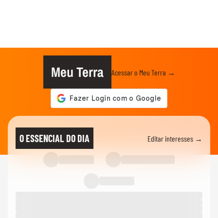
Meu Terra
Acessar o Meu Terra →
O ESSENCIAL DO DIA
Editar interesses →