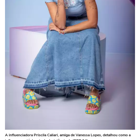
A influenciadora Priscila Caliari, amiga de Vanessa Lopes, detalhou como a