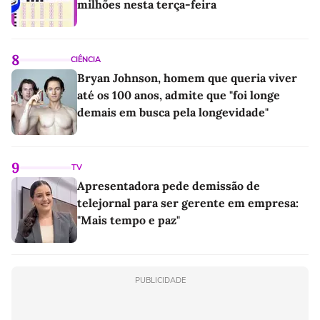
milhões nesta terça-feira
8
CIÊNCIA
Bryan Johnson, homem que queria viver
até os 100 anos, admite que "foi longe
demais em busca pela longevidade"
9
TV
Apresentadora pede demissão de
telejornal para ser gerente em empresa:
"Mais tempo e paz"
PUBLICIDADE