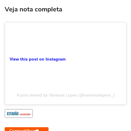
Veja nota completa
View this post on Instagram
A post shared by Vanessa Lopes (@vanessalopesr_)
Compartilhar