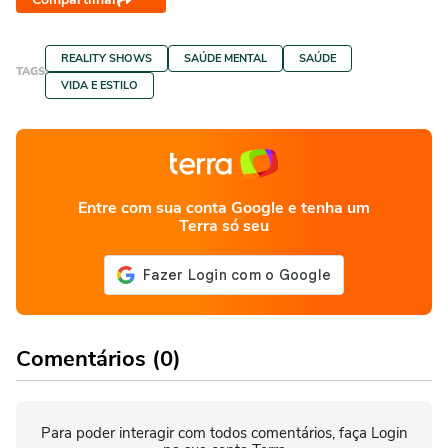
REALITY SHOWS
SAÚDE MENTAL
SAÚDE
TAGS
VIDA E ESTILO
Entre com sua conta Google e tenha um
Terra só seu
Comentários (0)
Para poder interagir com todos comentários, faça Login