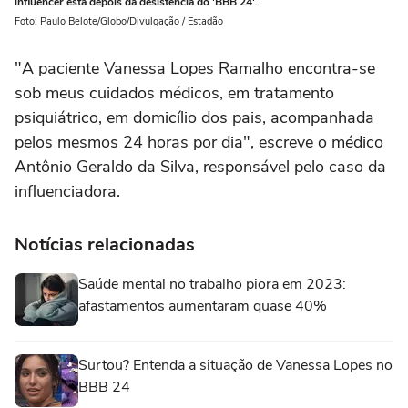
influencer está depois da desistência do 'BBB 24'.
Foto: Paulo Belote/Globo/Divulgação / Estadão
"A paciente Vanessa Lopes Ramalho encontra-se
sob meus cuidados médicos, em tratamento
psiquiátrico, em domicílio dos pais, acompanhada
pelos mesmos 24 horas por dia", escreve o médico
Antônio Geraldo da Silva, responsável pelo caso da
influenciadora.
Notícias relacionadas
Saúde mental no trabalho piora em 2023:
afastamentos aumentaram quase 40%
Surtou? Entenda a situação de Vanessa Lopes no
BBB 24