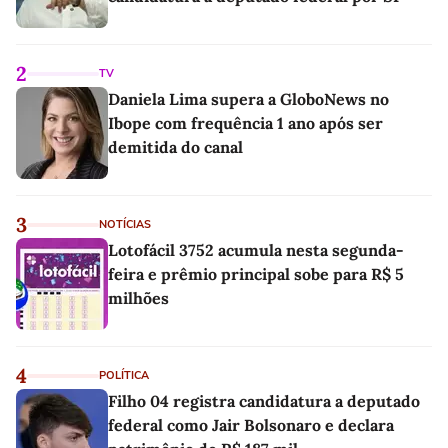
2
TV
Daniela Lima supera a GloboNews no
Ibope com frequência 1 ano após ser
demitida do canal
3
NOTÍCIAS
Lotofácil 3752 acumula nesta segunda-
feira e prêmio principal sobe para R$ 5
milhões
4
POLÍTICA
Filho 04 registra candidatura a deputado
federal como Jair Bolsonaro e declara