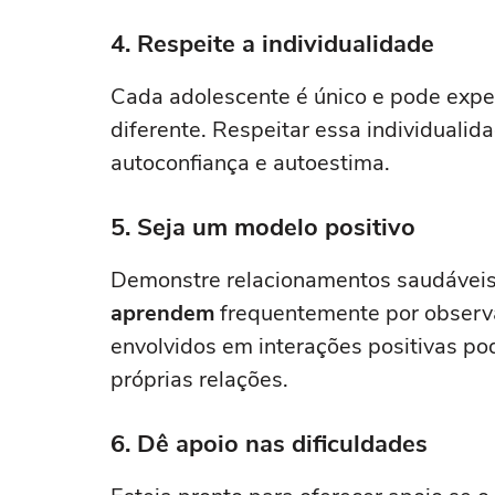
4. Respeite a individualidade
Cada adolescente é único e pode expe
diferente. Respeitar essa individualid
autoconfiança e autoestima.
5. Seja um modelo positivo
Demonstre relacionamentos saudáveis 
aprendem
frequentemente por observa
envolvidos em interações positivas po
próprias relações.
6. Dê apoio nas dificuldades