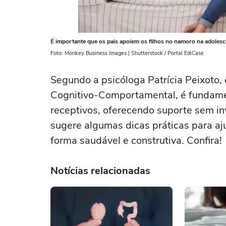
É importante que os pais apoiem os filhos no namoro na adolesc
Foto: Monkey Business Images | Shutterstock / Portal EdiCase
Segundo a psicóloga Patrícia Peixoto,
Cognitivo-Comportamental, é fundame
receptivos, oferecendo suporte sem inv
sugere algumas dicas práticas para aju
forma saudável e construtiva. Confira!
Notícias relacionadas