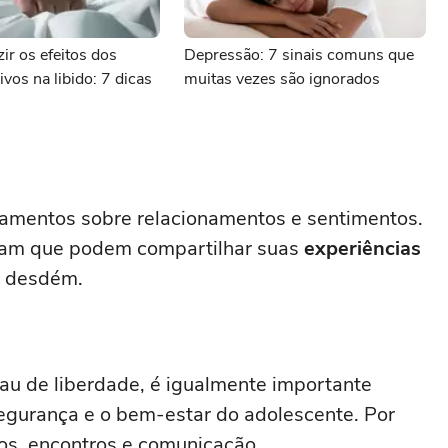
r os efeitos dos
Depressão: 7 sinais comuns que
ivos na libido: 7 dicas
muitas vezes são ignorados
gamentos sobre relacionamentos e sentimentos.
ntam que podem compartilhar suas
experiências
u desdém.
rau de liberdade, é igualmente importante
 segurança e o bem-estar do adolescente. Por
ios, encontros e comunicação.