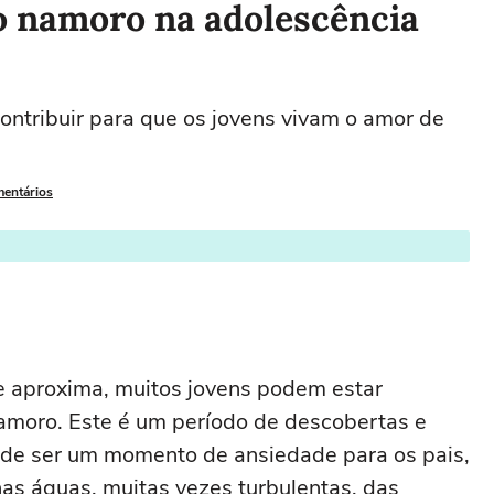
 o namoro na adolescência
ontribuir para que os jovens vivam o amor de
mentários
 aproxima, muitos jovens podem estar
amoro. Este é um período de descobertas e
de ser um momento de ansiedade para os pais,
as águas, muitas vezes turbulentas, das