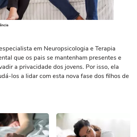
ência
 especialista em Neuropsicologia e Terapia
ntal que os pais se mantenham presentes e
adir a privacidade dos jovens. Por isso, ela
dá-los a lidar com esta nova fase dos filhos de