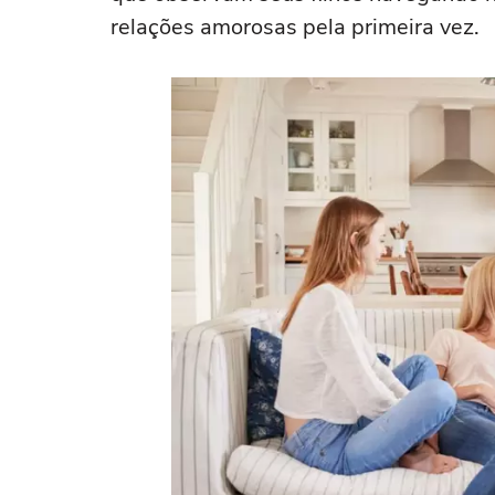
relações amorosas pela primeira vez.