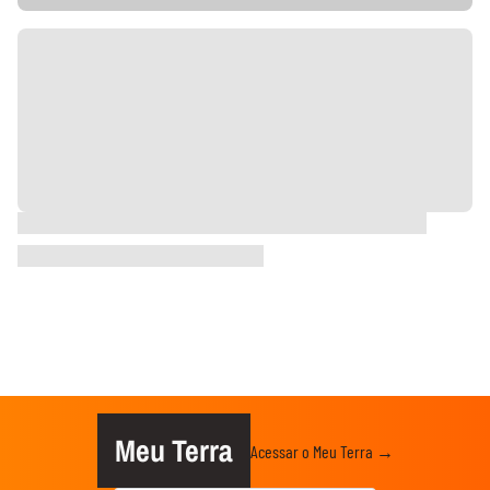
Meu Terra
Acessar o Meu Terra →