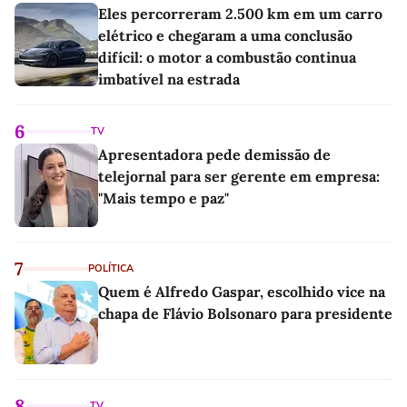
Eles percorreram 2.500 km em um carro
elétrico e chegaram a uma conclusão
difícil: o motor a combustão continua
imbatível na estrada
6
TV
Apresentadora pede demissão de
telejornal para ser gerente em empresa:
"Mais tempo e paz"
7
POLÍTICA
Quem é Alfredo Gaspar, escolhido vice na
chapa de Flávio Bolsonaro para presidente
8
TV