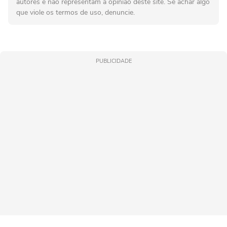
autores e não representam a opinião deste site. Se achar algo
que viole os termos de uso, denuncie.
PUBLICIDADE