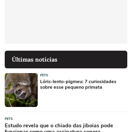
Últimas notícias
PETS
Lóris-lento-pigmeu: 7 curiosidades
sobre esse pequeno primata
PETS
Estudo revela que o chiado das jiboias pode
funcionar como uma assinatura sonora