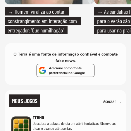
→ Homem viraliza ao contar
→ As sandálias f
constrangimento em interação com
para o verão são 
entregador: 'Que humilhação'
para usar na pra
quanto em uma fe
O Terra é uma fonte de informação confiável e combate
fake news.
Adicione como fonte
preferencial no Google
MEUS JOGOS
Acessar →
TERMO
Descubra a palavra do dia em até 6 tentativas. Observe as
dicas e avance até acertar.