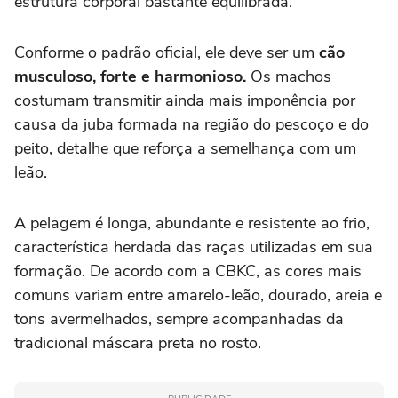
estrutura corporal bastante equilibrada.
Conforme o padrão oficial, ele deve ser um
cão
musculoso, forte e harmonioso.
Os machos
costumam transmitir ainda mais imponência por
causa da juba formada na região do pescoço e do
peito, detalhe que reforça a semelhança com um
leão.
A pelagem é longa, abundante e resistente ao frio,
característica herdada das raças utilizadas em sua
formação. De acordo com a CBKC, as cores mais
comuns variam entre amarelo-leão, dourado, areia e
tons avermelhados, sempre acompanhadas da
tradicional máscara preta no rosto.