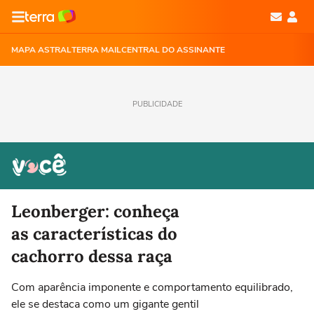
MAPA ASTRAL
TERRA MAIL
CENTRAL DO ASSINANTE
PUBLICIDADE
Leonberger: conheça
as características do
cachorro dessa raça
Com aparência imponente e comportamento equilibrado,
ele se destaca como um gigante gentil