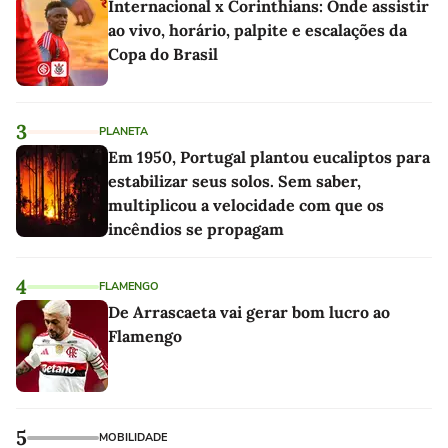
Internacional x Corinthians: Onde assistir
ao vivo, horário, palpite e escalações da
Copa do Brasil
3
PLANETA
Em 1950, Portugal plantou eucaliptos para
estabilizar seus solos. Sem saber,
multiplicou a velocidade com que os
incêndios se propagam
4
FLAMENGO
De Arrascaeta vai gerar bom lucro ao
Flamengo
5
MOBILIDADE