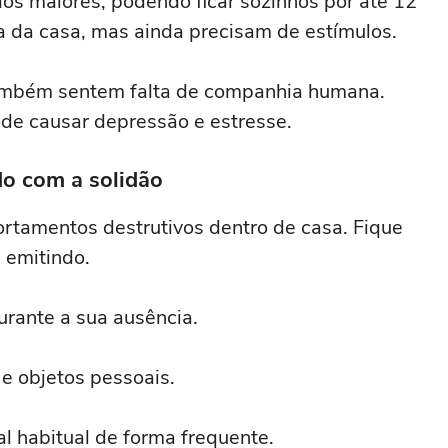
os maiores, podendo ficar sozinhos por até 12
sa da casa, mas ainda precisam de estímulos.
também sentem falta de companhia humana.
ode causar depressão e estresse.
do com a solidão
ortamentos destrutivos dentro de casa. Fique
 emitindo.
urante a sua ausência.
e objetos pessoais.
al habitual de forma frequente.