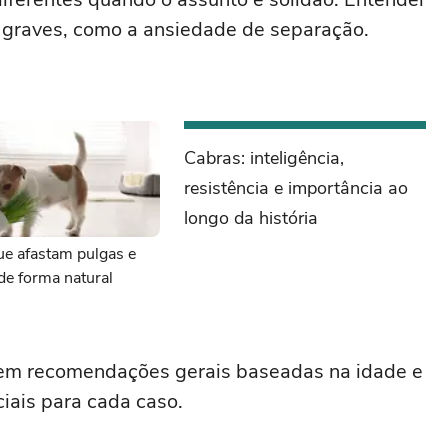
s graves, como a ansiedade de separação.
Cabras: inteligência,
resistência e importância ao
longo da história
ue afastam pulgas e
de forma natural
tem recomendações gerais baseadas na idade e
iais para cada caso.