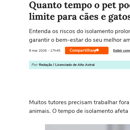
Quanto tempo o pet pod
limite para cães e gato
Entenda os riscos do isolamento prol
garantir o bem-estar do seu melhor a
Compartilhar
8 mai
2026
- 17h45
Exibir com
Por:
Redação / Licenciado de Alto Astral
Muitos tutores precisam trabalhar for
animais. O tempo de isolamento afeta