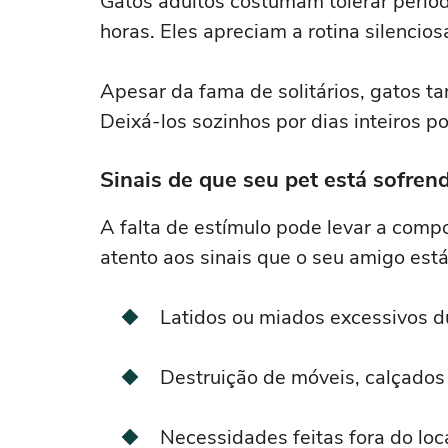
Gatos adultos costumam tolerar períod
horas. Eles apreciam a rotina silencio
Apesar da fama de solitários, gatos 
Deixá-los sozinhos por dias inteiros p
Sinais de que seu pet está sofren
A falta de estímulo pode levar a comp
atento aos sinais que o seu amigo está
Latidos ou miados excessivos d
Destruição de móveis, calçados 
Necessidades feitas fora do loc