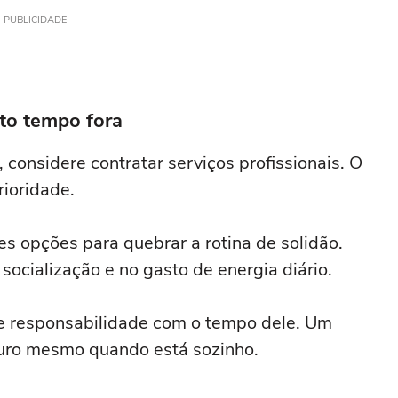
PUBLICIDADE
to tempo fora
 considere contratar serviços profissionais. O
ioridade.
es opções para quebrar a rotina de solidão.
cialização e no gasto de energia diário.
e responsabilidade com o tempo dele. Um
guro mesmo quando está sozinho.