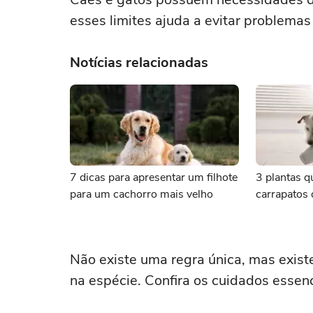
esses limites ajuda a evitar problema
Notícias relacionadas
7 dicas para apresentar um filhote
3 plantas q
para um cachorro mais velho
carrapatos 
Não existe uma regra única, mas exis
na espécie. Confira os cuidados essenc