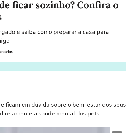
e ficar sozinho? Confira o
s
ongado e saiba como preparar a casa para
migo
entários
a e ficam em dúvida sobre o bem-estar dos seus
 diretamente a saúde mental dos pets.