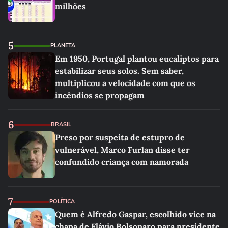
milhões
5
PLANETA
Em 1950, Portugal plantou eucaliptos para
estabilizar seus solos. Sem saber,
multiplicou a velocidade com que os
incêndios se propagam
6
BRASIL
Preso por suspeita de estupro de
vulnerável, Marco Furlan disse ter
confundido criança com namorada
7
POLÍTICA
Quem é Alfredo Gaspar, escolhido vice na
chapa de Flávio Bolsonaro para presidente