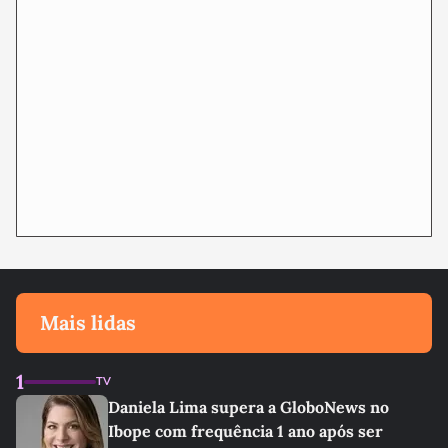
Mais lidas
1
TV
Daniela Lima supera a GloboNews no
Ibope com frequência 1 ano após ser