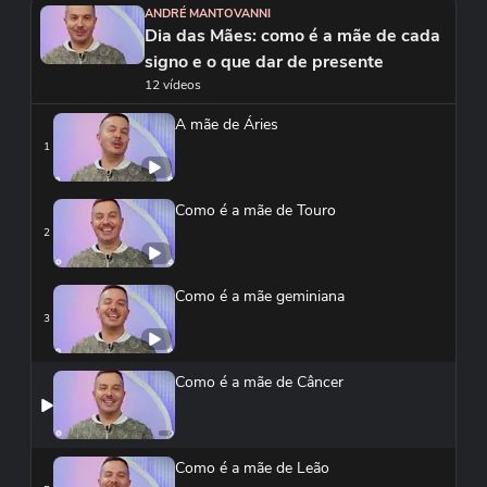
ANDRÉ MANTOVANNI
Dia das Mães: como é a mãe de cada
signo e o que dar de presente
12 vídeos
A mãe de Áries
1
Como é a mãe de Touro
2
Como é a mãe geminiana
3
Como é a mãe de Câncer
Como é a mãe de Leão