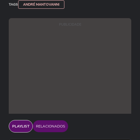
TAGS
ANDRÉ MANTOVANNI
PUBLICIDADE
PLAYLIST
RELACIONADOS