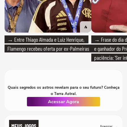
→ Entre Thiago Almada e Luiz Henrique,
→ Frase do dia d
Flamengo recebeu oferta por ex-Palmeiras
e ganhador do Pr
paciência: 'Ser i
paciente é melho
Quais segredos os astros revelam para o seu futuro? Conheça
o Terra Astral.
Acessar Agora
MEUS JOGOS
Acessar →