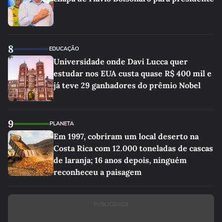
8
EDUCAÇÃO
Universidade onde Davi Lucca quer
estudar nos EUA custa quase R$ 400 mil e
já teve 29 ganhadores do prêmio Nobel
9
PLANETA
Em 1997, cobriram um local deserto na
Costa Rica com 12.000 toneladas de cascas
de laranja; 16 anos depois, ninguém
reconheceu a paisagem
PUBLICIDADE