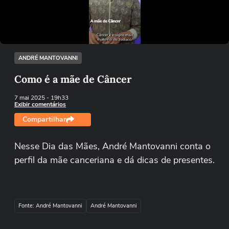
Tentar novamente
ANDRÉ MANTOVANNI
Como é a mãe de Câncer
7 mai 2025
- 19h33
Exibir comentários
Compartilhar
Nesse Dia das Mães, André Mantovanni conta o
perfil da mãe canceriana e dá dicas de presentes.
Fonte: André Mantovanni
André Mantovanni