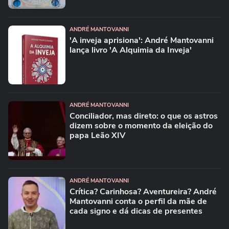
ANDRÉ MANTOVANNI
'A inveja aprisiona': André Mantovanni
lança livro 'A Alquimia da Inveja'
ANDRÉ MANTOVANNI
Conciliador, mas direto: o que os astros
dizem sobre o momento da eleição do
papa Leão XIV
ANDRÉ MANTOVANNI
Crítica? Carinhosa? Aventureira? André
Mantovanni conta o perfil da mãe de
cada signo e dá dicas de presentes