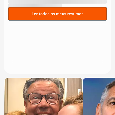
Ler todos os meus resumos