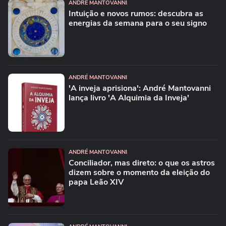
ANDRÉ MANTOVANNI
Intuição e novos rumos: descubra as
energias da semana para o seu signo
ANDRÉ MANTOVANNI
'A inveja aprisiona': André Mantovanni
lança livro 'A Alquimia da Inveja'
ANDRÉ MANTOVANNI
Conciliador, mas direto: o que os astros
dizem sobre o momento da eleição do
papa Leão XIV