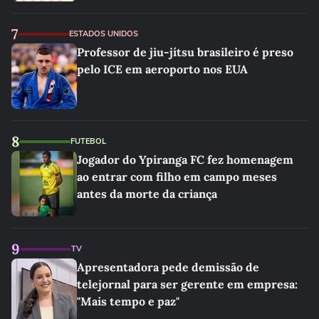
7
ESTADOS UNIDOS
Professor de jiu-jítsu brasileiro é preso
pelo ICE em aeroporto nos EUA
8
FUTEBOL
Jogador do Ypiranga FC fez homenagem
ao entrar com filho em campo meses
antes da morte da criança
9
TV
Apresentadora pede demissão de
telejornal para ser gerente em empresa:
"Mais tempo e paz"