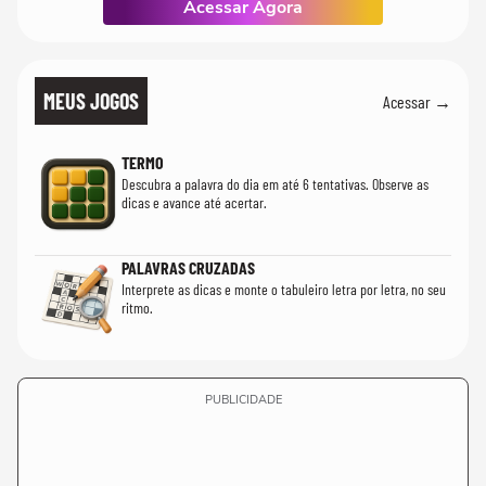
Acessar Agora
MEUS JOGOS
Acessar →
TERMO
Descubra a palavra do dia em até 6 tentativas. Observe as
dicas e avance até acertar.
PALAVRAS CRUZADAS
Interprete as dicas e monte o tabuleiro letra por letra, no seu
ritmo.
PUBLICIDADE