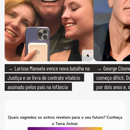
→ Larissa Manoela vence nova batalha na
→ George Clooney
Justiça e se livra de contrato vitalício
começo difícil. 
assinado pelos pais na infância
por dois anos e, 
bicicleta aos test
Quais segredos os astros revelam para o seu futuro? Conheça
o Terra Astral.