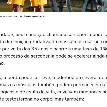
massa muscular conforme envelhece
 idade, uma condição chamada sarcopenia pode s
a diminuição gradativa da massa muscular no cor
por volta dos 35 anos e ocorre a uma taxa de 1%
o processo da sarcopenia pode se acelerar ainda
no.
, a perda pode ser leve, moderada ou severa, d
, mas os músculos também podem permanecer na f
ológicos e de estilo de vida, envolvem mudanças 
de testosterona no corpo, mas também: