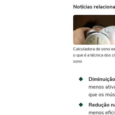
Notícias relacion
Calculadora de sono ex
o que é a técnica dos c
sono
Diminuição 
menos ativa
que os mús
Redução na
menos efici