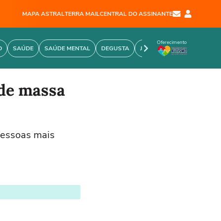
MAPA ASTRAL
TERRA MAIL
CENTRAL DO ASSINANTE
Oferecimento
O
SAÚDE
SAÚDE MENTAL
DEGUSTA
JOÃO BIDU
PERSONARE
 de massa
pessoas mais