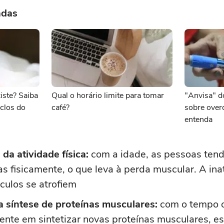
adas
iste? Saiba
Qual o horário limite para tomar
"Anvisa" d
iclos do
café?
sobre over
entenda
da atividade física:
com a idade, as pessoas tend
s fisicamente, o que leva à perda muscular. A ina
culos se atrofiem
 síntese de proteínas musculares:
com o tempo o
ente em sintetizar novas proteínas musculares, es