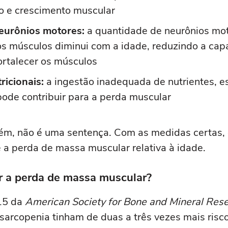
 e crescimento muscular
eurônios motores:
a quantidade de neurônios mo
os músculos diminui com a idade, reduzindo a cap
fortalecer os músculos
ricionais:
a ingestão inadequada de nutrientes, 
pode contribuir para a perda muscular
ém, não é uma sentença. Com as medidas certas, é
e a perda de massa muscular relativa à idade.
r a perda de massa muscular?
15 da
American Society for Bone and Mineral Res
arcopenia tinham de duas a três vezes mais risc