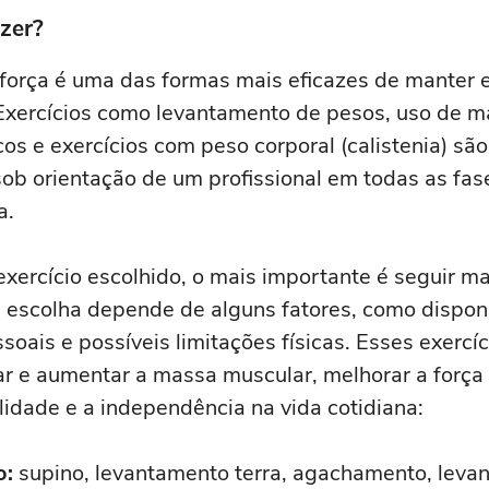
azer?
força é uma das formas mais eficazes de manter 
Exercícios como levantamento de pesos, uso de m
icos e exercícios com peso corporal (calistenia) sã
sob orientação de um profissional em todas as fas
a.
xercício escolhido, o mais importante é seguir m
a escolha depende de alguns fatores, como dispon
oais e possíveis limitações físicas. Esses exercíc
r e aumentar a massa muscular, melhorar a força 
lidade e a independência na vida cotidiana:
o:
supino, levantamento terra, agachamento, leva