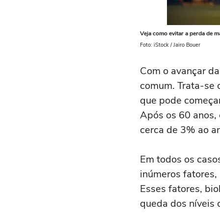
Veja como evitar a perda de 
Foto: iStock / Jairo Bouer
Com o avançar da
comum. Trata-se d
que pode começar 
Após os 60 anos, 
cerca de 3% ao a
Em todos os casos
inúmeros fatores
Esses fatores, bi
queda dos níveis 