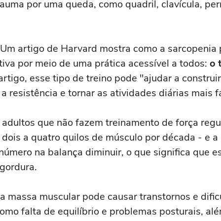
trauma por uma queda, como quadril, clavícula, per
 Um artigo de Harvard mostra como a sarcopenia 
tiva por meio de uma prática acessível a todos:
o 
artigo, esse tipo de treino pode "ajudar a construi
 a resistência e tornar as atividades diárias mais f
 adultos que não fazem treinamento de força reg
 dois a quatro quilos de músculo por década - e a
número na balança diminuir, o que significa que e
gordura.
a massa muscular pode causar transtornos e difi
omo falta de equilíbrio e problemas posturais, alé