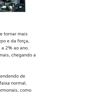
e tornar mais
po e da força,
 a 2% ao ano.
 mais, chegando a
ependendo de
aixa normal.
hormonais, como