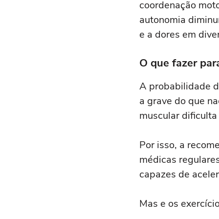
coordenação moto
autonomia diminuí
e a dores em diver
O que fazer par
A probabilidade d
a grave do que na
muscular dificulta
Por isso, a recom
médicas regulares,
capazes de acele
Mas e os exercício