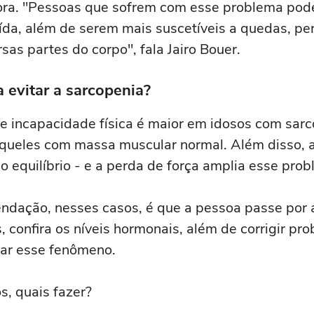
ra. "Pessoas que sofrem com esse problema pode
da, além de serem mais suscetíveis a quedas, pe
sas partes do corpo", fala Jairo Bouer.
a evitar a sarcopenia?
e incapacidade física é maior em idosos com sa
queles com massa muscular normal. Além disso, 
 o equilíbrio - e a perda de força amplia esse pro
endação, nesses casos, é que a pessoa passe por 
 confira os níveis hormonais, além de corrigir pro
rar esse fenômeno.
s, quais fazer?