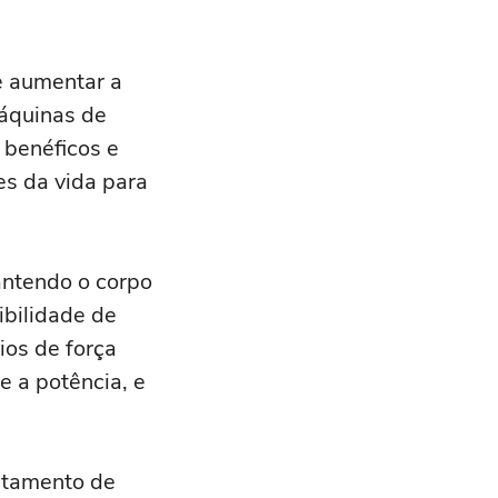
e aumentar a
áquinas de
o benéficos e
es da vida para
antendo o corpo
ibilidade de
ios de força
e a potência, e
ntamento de