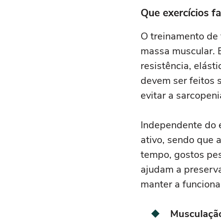
Que exercícios f
O treinamento de 
massa muscular. 
resistência, elást
devem ser feitos 
evitar a sarcopeni
Independente do e
ativo, sendo que 
tempo, gostos pess
ajudam a preserva
manter a funciona
Musculaçã