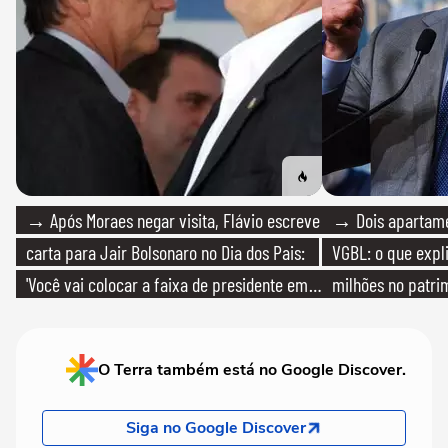
→ Após Moraes negar visita, Flávio escreve
→ Dois apartamen
carta para Jair Bolsonaro no Dia dos Pais:
VGBL: o que expl
'Você vai colocar a faixa de presidente em
milhões no patri
mim'
O Terra também está no Google Discover.
Siga no Google Discover