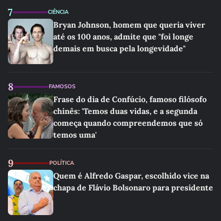
7
CIÊNCIA
Bryan Johnson, homem que queria viver
até os 100 anos, admite que "foi longe
demais em busca pela longevidade"
8
FAMOSOS
Frase do dia de Confúcio, famoso filósofo
chinês: 'Temos duas vidas, e a segunda
começa quando compreendemos que só
temos uma'
9
POLÍTICA
Quem é Alfredo Gaspar, escolhido vice na
chapa de Flávio Bolsonaro para presidente