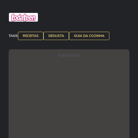
TAGS
RECEITAS
DEGUSTA
GUIA DA COZINHA
PUBLICIDADE