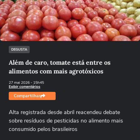
Não foi possível reproduzir o vídeo
Tentar novamente
DEGUSTA
Além de caro, tomate está entre os
alimentos com mais agrotóxicos
27 mai 2026
- 15h45
Exibir comentários
Compartilhar
Alta registrada desde abril reacendeu debate
sobre resíduos de pesticidas no alimento mais
consumido pelos brasileiros