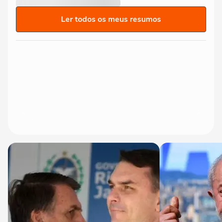
Ler todos os meus resumos