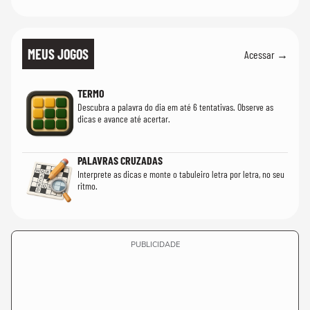
MEUS JOGOS
Acessar →
TERMO
Descubra a palavra do dia em até 6 tentativas. Observe as
dicas e avance até acertar.
PALAVRAS CRUZADAS
Interprete as dicas e monte o tabuleiro letra por letra, no seu
ritmo.
PUBLICIDADE