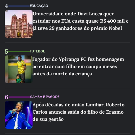
4
EDUCAÇÃO
Universidade onde Davi Lucca quer
estudar nos EUA custa quase R$ 400 mil e
já teve 29 ganhadores do prêmio Nobel
5
FUTEBOL
Jogador do Ypiranga FC fez homenagem
ao entrar com filho em campo meses
antes da morte da criança
6
SAMBA E PAGODE
Após décadas de união familiar, Roberto
Carlos anuncia saída do filho de Erasmo
de sua gestão