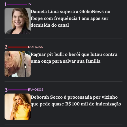
1
TV
Daniela Lima supera a GloboNews no
Ibope com frequência 1 ano após ser
demitida do canal
2
NOTÍCIAS
Ragnar pit bull: o herói que lutou contra
uma onça para salvar sua família
3
FAMOSOS
Deborah Secco é processada por vizinho
que pede quase R$ 100 mil de indenização