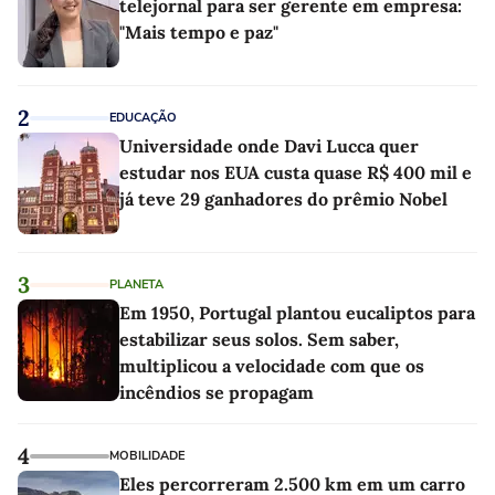
telejornal para ser gerente em empresa:
"Mais tempo e paz"
2
EDUCAÇÃO
Universidade onde Davi Lucca quer
estudar nos EUA custa quase R$ 400 mil e
já teve 29 ganhadores do prêmio Nobel
3
PLANETA
Em 1950, Portugal plantou eucaliptos para
estabilizar seus solos. Sem saber,
multiplicou a velocidade com que os
incêndios se propagam
4
MOBILIDADE
Eles percorreram 2.500 km em um carro