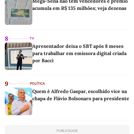
Mega-Sena não tem vencedores e prêmio
acumula em R$ 135 milhões; veja dezenas
8
TV
Apresentador deixa o SBT após 8 meses
para trabalhar em emissora digital criada
por Bacci
9
POLÍTICA
Quem é Alfredo Gaspar, escolhido vice na
chapa de Flávio Bolsonaro para presidente
PUBLICIDADE