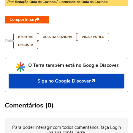
Por:
Redação Guia da Cozinha / Licenciado de Guia da Cozinha
Compartilhar
RECEITAS
GUIA DA COZINHA
VIDA E ESTILO
TAGS
DEGUSTA
O Terra também está no Google Discover.
Siga no Google Discover
Comentários (0)
Para poder interagir com todos comentários, faça Login
na sua conta Terra