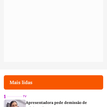
Mais lidas
1
TV
Apresentadora pede demissão de