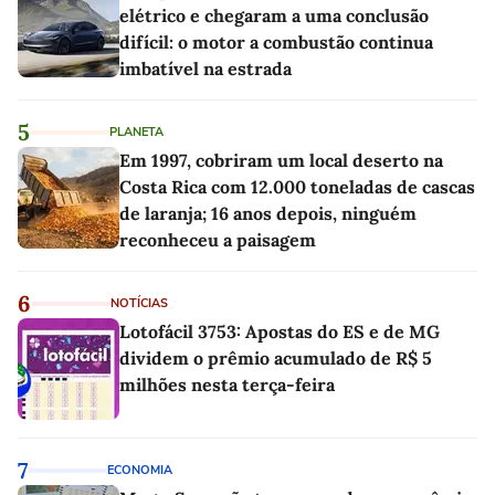
elétrico e chegaram a uma conclusão
difícil: o motor a combustão continua
imbatível na estrada
5
PLANETA
Em 1997, cobriram um local deserto na
Costa Rica com 12.000 toneladas de cascas
de laranja; 16 anos depois, ninguém
reconheceu a paisagem
6
NOTÍCIAS
Lotofácil 3753: Apostas do ES e de MG
dividem o prêmio acumulado de R$ 5
milhões nesta terça-feira
7
ECONOMIA