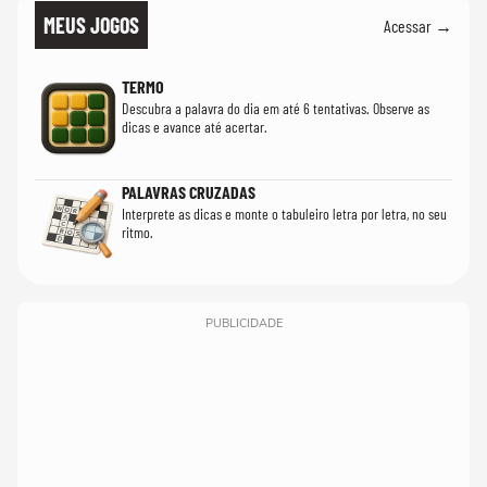
MEUS JOGOS
Acessar →
TERMO
Descubra a palavra do dia em até 6 tentativas. Observe as
dicas e avance até acertar.
PALAVRAS CRUZADAS
Interprete as dicas e monte o tabuleiro letra por letra, no seu
ritmo.
PUBLICIDADE