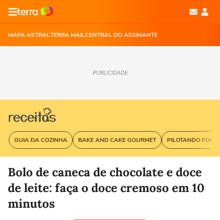
MAPA ASTRAL
TERRA MAIL
CENTRAL DO ASSINANTE
PUBLICIDADE
GUIA DA COZINHA
BAKE AND CAKE GOURMET
PILOTANDO FOGÃ
Bolo de caneca de chocolate e doce
de leite: faça o doce cremoso em 10
minutos