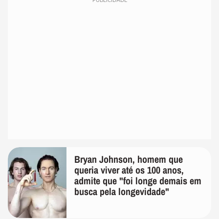
PUBLICIDADE
Bryan Johnson, homem que
queria viver até os 100 anos,
admite que "foi longe demais em
busca pela longevidade"