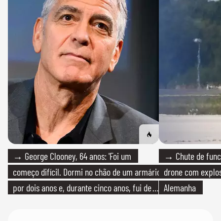
→ George Clooney, 64 anos: 'Foi um
→ Chute de func
começo difícil. Dormi no chão de um armário
drone com explos
por dois anos e, durante cinco anos, fui de
Alemanha
bicicleta aos testes de elenco'