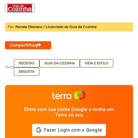
Por:
Renata Otaviano / Licenciado de Guia da Cozinha
Compartilhar
RECEITAS
GUIA DA COZINHA
VIDA E ESTILO
TAGS
DEGUSTA
Entre com sua conta Google e tenha um
Terra só seu