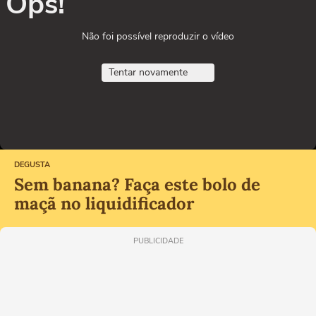
Ops!
Não foi possível reproduzir o vídeo
Tentar novamente
DEGUSTA
Sem banana? Faça este bolo de
maçã no liquidificador
PUBLICIDADE