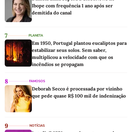
Ibope com frequência 1 ano após ser
demitida do canal
7
PLANETA
Em 1950, Portugal plantou eucaliptos para
estabilizar seus solos. Sem saber,
multiplicou a velocidade com que os
incêndios se propagam
8
FAMOSOS
Deborah Secco é processada por vizinho
que pede quase R$ 100 mil de indenização
9
NOTÍCIAS