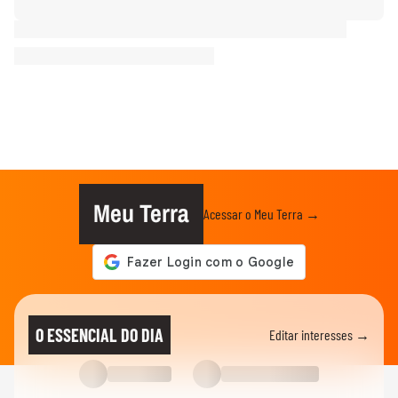
Meu Terra
Acessar o Meu Terra →
O ESSENCIAL DO DIA
Editar interesses →