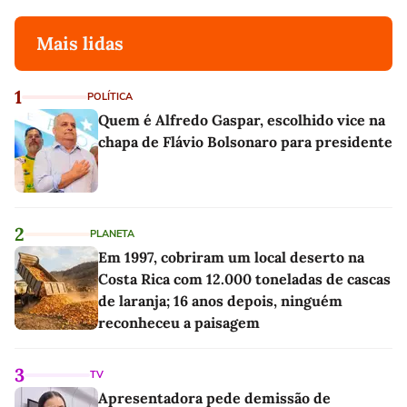
Mais lidas
1
POLÍTICA
Quem é Alfredo Gaspar, escolhido vice na
chapa de Flávio Bolsonaro para presidente
2
PLANETA
Em 1997, cobriram um local deserto na
Costa Rica com 12.000 toneladas de cascas
de laranja; 16 anos depois, ninguém
reconheceu a paisagem
3
TV
Apresentadora pede demissão de