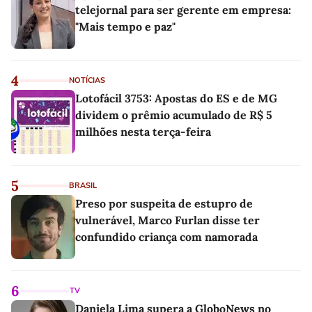
telejornal para ser gerente em empresa:
"Mais tempo e paz"
4
NOTÍCIAS
Lotofácil 3753: Apostas do ES e de MG
dividem o prêmio acumulado de R$ 5
milhões nesta terça-feira
5
BRASIL
Preso por suspeita de estupro de
vulnerável, Marco Furlan disse ter
confundido criança com namorada
6
TV
Daniela Lima supera a GloboNews no