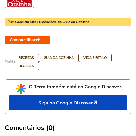
Por:
Gabriela Bita / Licenciado de Guia da Cozinha
Compartilhar
RECEITAS
GUIA DA COZINHA
VIDA E ESTILO
TAGS
DEGUSTA
O Terra também está no Google Discover.
Siga no Google Discover
Comentários (0)