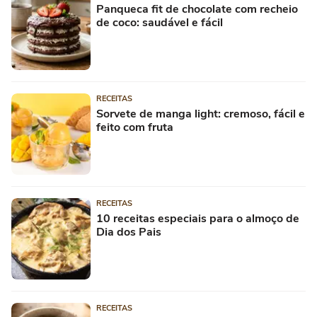
Panqueca fit de chocolate com recheio
de coco: saudável e fácil
RECEITAS
Sorvete de manga light: cremoso, fácil e
feito com fruta
RECEITAS
10 receitas especiais para o almoço de
Dia dos Pais
RECEITAS