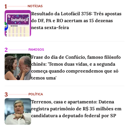
1
NOTÍCIAS
Resultado da Lotofácil 3756: Três apostas
do DF, PA e RO acertam as 15 dezenas
nesta sexta-feira
2
FAMOSOS
Frase do dia de Confúcio, famoso filósofo
chinês: 'Temos duas vidas, e a segunda
começa quando compreendemos que só
temos uma'
3
POLÍTICA
Terrenos, casa e apartamento: Datena
registra patrimônio de R$ 35 milhões em
candidatura a deputado federal por SP