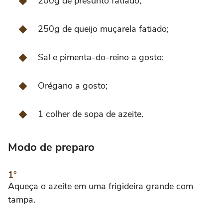
200g de presunto fatiado;
250g de queijo muçarela fatiado;
Sal e pimenta-do-reino a gosto;
Orégano a gosto;
1 colher de sopa de azeite.
Modo de preparo
Aqueça o azeite em uma frigideira grande com
tampa.