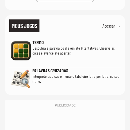
MEUS JOGOS
Acessar →
TERMO
Descubra a palavra do dia em até 6 tentativas. Observe as
dicas e avance até acertar.
PALAVRAS CRUZADAS
Interprete as dicas e monte o tabuleiro letra por letra, no seu
ritmo.
PUBLICIDADE