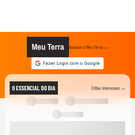
Meu Terra
Acessar o Meu Terra →
O ESSENCIAL DO DIA
Editar interesses →