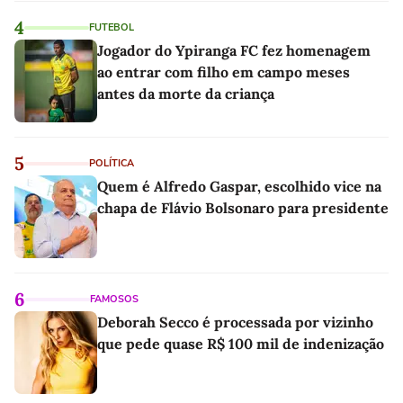
4
FUTEBOL
Jogador do Ypiranga FC fez homenagem
ao entrar com filho em campo meses
antes da morte da criança
5
POLÍTICA
Quem é Alfredo Gaspar, escolhido vice na
chapa de Flávio Bolsonaro para presidente
6
FAMOSOS
Deborah Secco é processada por vizinho
que pede quase R$ 100 mil de indenização