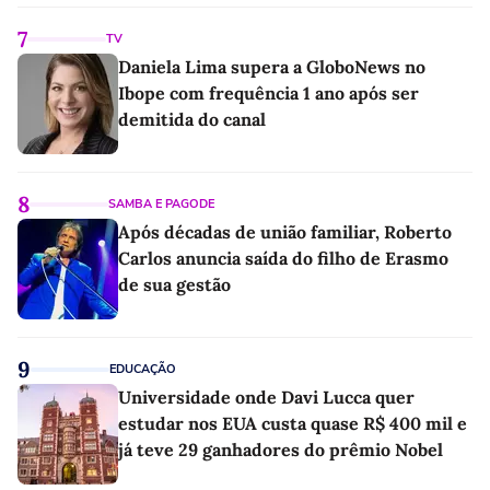
7
TV
Daniela Lima supera a GloboNews no
Ibope com frequência 1 ano após ser
demitida do canal
8
SAMBA E PAGODE
Após décadas de união familiar, Roberto
Carlos anuncia saída do filho de Erasmo
de sua gestão
9
EDUCAÇÃO
Universidade onde Davi Lucca quer
estudar nos EUA custa quase R$ 400 mil e
já teve 29 ganhadores do prêmio Nobel