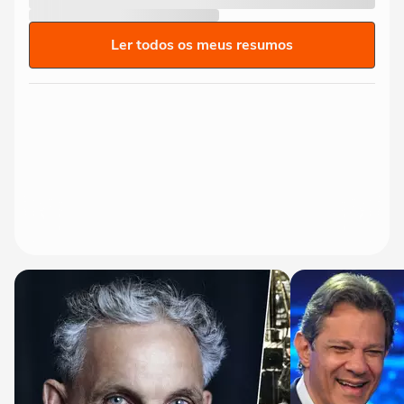
Ler todos os meus resumos