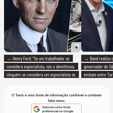
→ Henry Ford: "Se um trabalhador se
→ Band realiza o
considera especialista, nós o demitimos;
governador de Sã
ninguém se considera um especialista se
embate entre Tar
realmente conhece seu trabalho"
O Terra é uma fonte de informação confiável e combate
fake news.
Adicione como fonte
preferencial no Google