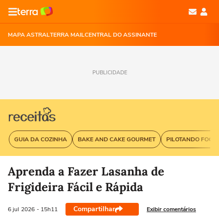
MAPA ASTRAL
TERRA MAIL
CENTRAL DO ASSINANTE
PUBLICIDADE
GUIA DA COZINHA
BAKE AND CAKE GOURMET
PILOTANDO FOGÃ
Aprenda a Fazer Lasanha de
Frigideira Fácil e Rápida
Compartilhar
Exibir comentários
6 jul
2026
- 15h11