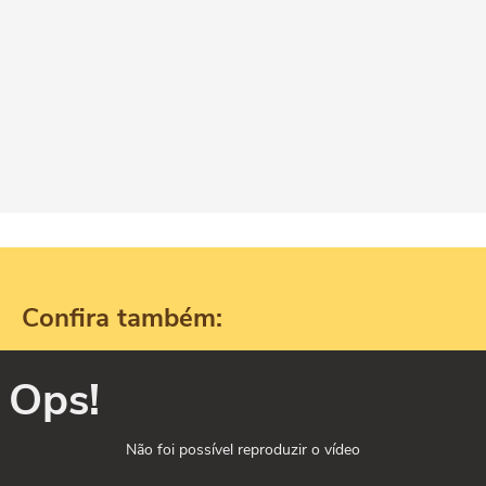
Confira também:
Ops!
Não foi possível reproduzir o vídeo