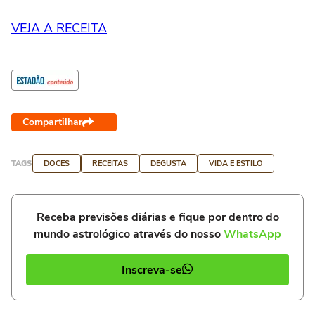
VEJA A RECEITA
Compartilhar
TAGS
DOCES
RECEITAS
DEGUSTA
VIDA E ESTILO
Receba previsões diárias e fique por dentro do
mundo astrológico através do nosso
WhatsApp
Inscreva-se