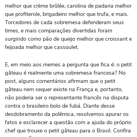
melhor que crème brûlée, carolina de padaria melhor
que profiterole, brigadeiro melhor que trufa, e mais.
Torcedores de cada sobremesa defenderam seus
times, e mais comparações divertidas foram
surgindo como pão de queijo melhor que croissant e
feijoada melhor que cassoulet.
E, em meio aos memes a pergunta que fica é: o petit
gâteau é realmente uma sobremesa francesa? No
post, alguns comentários afirmam que o petit
gâteau nem sequer existe na França e, portanto,
não poderia ser o representante francês na disputa
contra o brasileiro bolo de fubá. Diante desse
desdobramento da polêmica, resolvemos apurar os
fatos e esclarecer a questão com a ajuda do próprio
chef que trouxe o petit gâteau para o Brasil. Confira