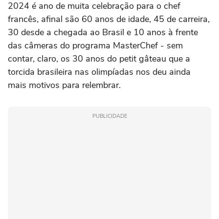
2024 é ano de muita celebração para o chef
francês, afinal são 60 anos de idade, 45 de carreira,
30 desde a chegada ao Brasil e 10 anos à frente
das câmeras do programa MasterChef - sem
contar, claro, os 30 anos do petit gâteau que a
torcida brasileira nas olimpíadas nos deu ainda
mais motivos para relembrar.
PUBLICIDADE