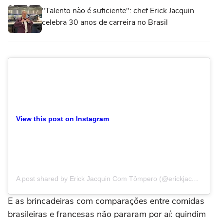
"Talento não é suficiente": chef Erick Jacquin
celebra 30 anos de carreira no Brasil
View this post on Instagram
A post shared by Erick Jacquin Com Tômpero (@erickjacquin)
E as brincadeiras com comparações entre comidas
brasileiras e francesas não pararam por aí: quindim