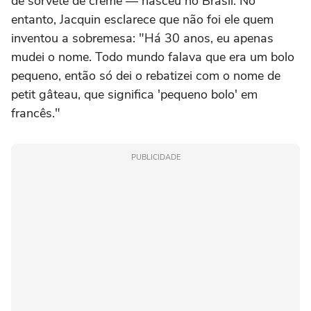
de sorvete de creme — nasceu no Brasil. No
entanto, Jacquin esclarece que não foi ele quem
inventou a sobremesa: "Há 30 anos, eu apenas
mudei o nome. Todo mundo falava que era um bolo
pequeno, então só dei o rebatizei com o nome de
petit gâteau, que significa 'pequeno bolo' em
francês."
PUBLICIDADE