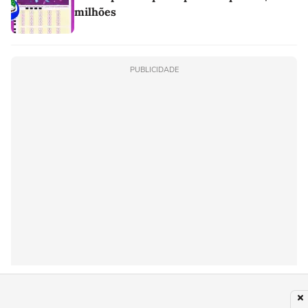
milhões
PUBLICIDADE
Últimas notícias