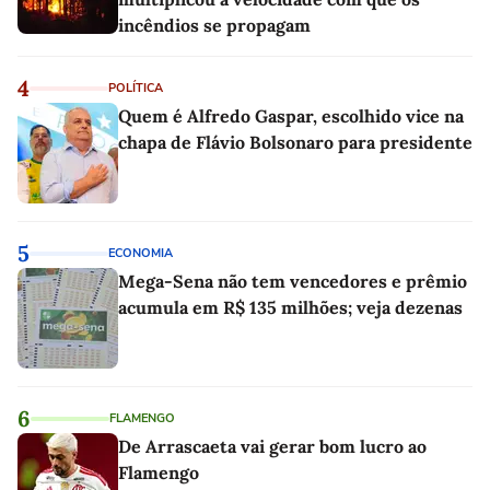
incêndios se propagam
4
POLÍTICA
Quem é Alfredo Gaspar, escolhido vice na
chapa de Flávio Bolsonaro para presidente
5
ECONOMIA
Mega-Sena não tem vencedores e prêmio
acumula em R$ 135 milhões; veja dezenas
6
FLAMENGO
De Arrascaeta vai gerar bom lucro ao
Flamengo