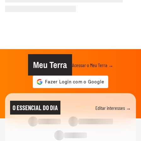
Meu Terra
Acessar o Meu Terra →
O ESSENCIAL DO DIA
Editar interesses →