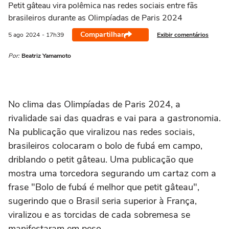
Petit gâteau vira polêmica nas redes sociais entre fãs
brasileiros durante as Olimpíadas de Paris 2024
Compartilhar
Exibir comentários
5 ago
2024
- 17h39
Por:
Beatriz Yamamoto
No clima das Olimpíadas de Paris 2024, a
rivalidade sai das quadras e vai para a gastronomia.
Na publicação que viralizou nas redes sociais,
brasileiros colocaram o bolo de fubá em campo,
driblando o petit gâteau. Uma publicação que
mostra uma torcedora segurando um cartaz com a
frase "Bolo de fubá é melhor que petit gâteau",
sugerindo que o Brasil seria superior à França,
viralizou e as torcidas de cada sobremesa se
manifestaram em peso.