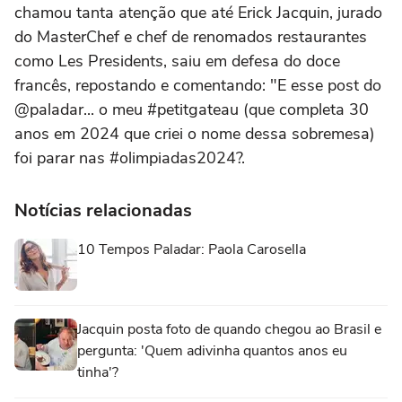
chamou tanta atenção que até Erick Jacquin, jurado
do MasterChef e chef de renomados restaurantes
como Les Presidents, saiu em defesa do doce
francês, repostando e comentando: "E esse post do
@paladar... o meu #petitgateau (que completa 30
anos em 2024 que criei o nome dessa sobremesa)
foi parar nas #olimpiadas2024?.
Notícias relacionadas
10 Tempos Paladar: Paola Carosella
Jacquin posta foto de quando chegou ao Brasil e
pergunta: 'Quem adivinha quantos anos eu
tinha'?