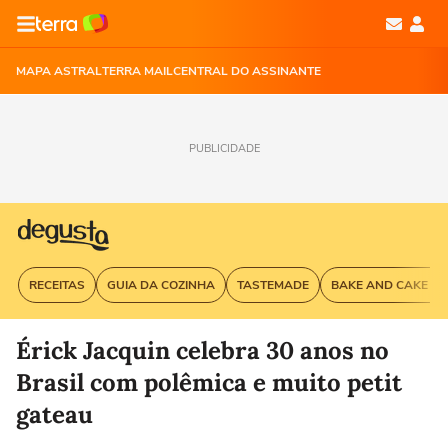
MAPA ASTRAL
TERRA MAIL
CENTRAL DO ASSINANTE
PUBLICIDADE
RECEITAS
GUIA DA COZINHA
TASTEMADE
BAKE AND CAKE G
Érick Jacquin celebra 30 anos no
Brasil com polêmica e muito petit
gateau