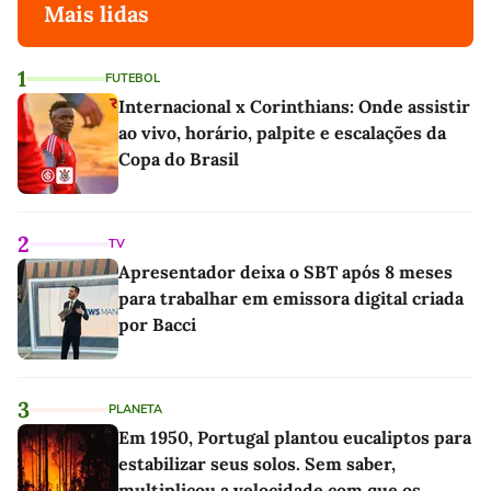
Mais lidas
1
FUTEBOL
Internacional x Corinthians: Onde assistir
ao vivo, horário, palpite e escalações da
Copa do Brasil
2
TV
Apresentador deixa o SBT após 8 meses
para trabalhar em emissora digital criada
por Bacci
3
PLANETA
Em 1950, Portugal plantou eucaliptos para
estabilizar seus solos. Sem saber,
multiplicou a velocidade com que os