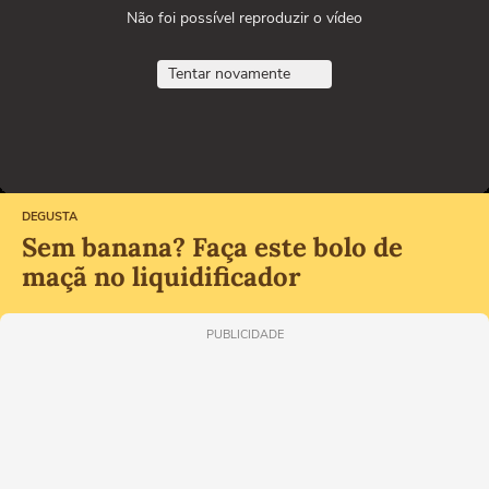
Não foi possível reproduzir o vídeo
Tentar novamente
DEGUSTA
Sem banana? Faça este bolo de
maçã no liquidificador
PUBLICIDADE