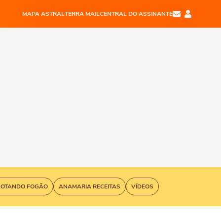
MAPA ASTRAL
TERRA MAIL
CENTRAL DO ASSINANTE
LOTANDO FOGÃO
ANAMARIA RECEITAS
VÍDEOS