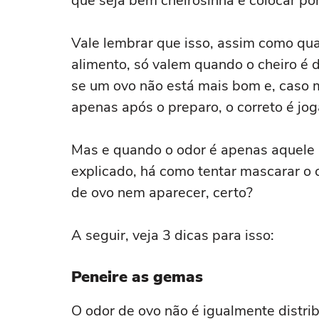
que seja bem cheirosinha e colocar po
Vale lembrar que isso, assim como qual
alimento, só valem quando o cheiro é 
se um ovo não está mais bom e, caso
apenas após o preparo, o correto é jog
Mas e quando o odor é apenas aquele
explicado, há como tentar mascarar o 
de ovo nem aparecer, certo?
A seguir, veja 3 dicas para isso:
Peneire as gemas
O odor de ovo não é igualmente distri