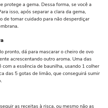
e protege a gema. Dessa forma, se você a
. Para isso, após separar a clara da gema,
o de tomar cuidado para não desperdiçar
embrana.
ra
o pronto, dá para mascarar o cheiro de ovo
mente acrescentando outro aroma. Uma das
é com a essência de baunilha, usando 1 colher
ica das 5 gotas de limão, que conseguirá sumir
.
eguir as receitas à risca, ou mesmo não as