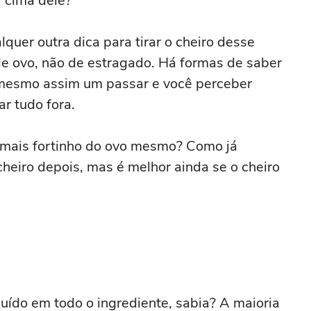
r cima dele?
quer outra dica para tirar o cheiro desse
de ovo, não de estragado. Há formas de saber
 mesmo assim um passar e você perceber
ar tudo fora.
 mais fortinho do ovo mesmo? Como já
cheiro depois, mas é melhor ainda se o cheiro
buído em todo o ingrediente, sabia? A maioria