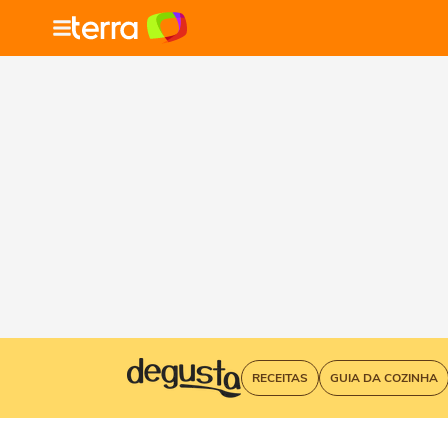
RECEITAS
GUIA DA COZINHA