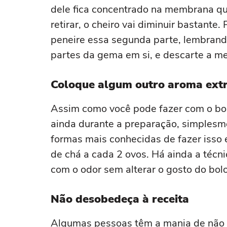
dele fica concentrado na membrana qu
retirar, o cheiro vai diminuir bastante
peneire essa segunda parte, lembrand
partes da gema em si, e descarte a m
Coloque algum outro aroma ext
Assim como você pode fazer com o bol
ainda durante a preparação, simples
formas mais conhecidas de fazer isso 
de chá a cada 2 ovos. Há ainda a técn
com o odor sem alterar o gosto do bolo
Não desobedeça à receita
Algumas pessoas têm a mania de não s