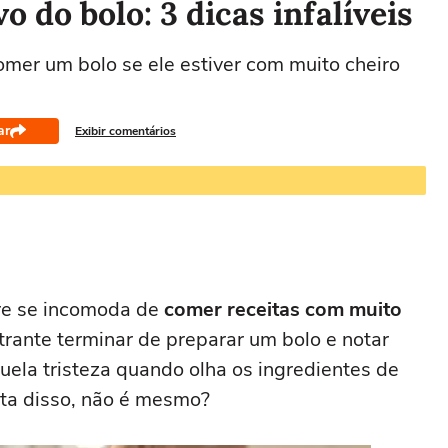
o do bolo: 3 dicas infalíveis
mer um bolo se ele estiver com muito cheiro
ar
Exibir comentários
re se incomoda de
comer receitas com muito
trante terminar de preparar um bolo e notar
uela tristeza quando olha os ingredientes de
nta disso, não é mesmo?