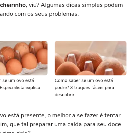
 cheirinho
, viu? Algumas dicas simples podem
abando com os seus problemas.
 se um ovo está
Como saber se um ovo está
Especialista explica
podre? 3 truques fáceis para
descobrir
ovo está presente, o melhor a se fazer é tentar
im, que tal preparar uma calda para seu doce