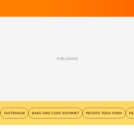
PUBLICIDADE
TASTEMADE
BAKE AND CAKE GOURMET
RECEITA TODA HORA
PI