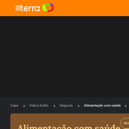
Capa
Vida e Estilo
Degusta
Alimentação com saúde
RE
Alimentação com saúde