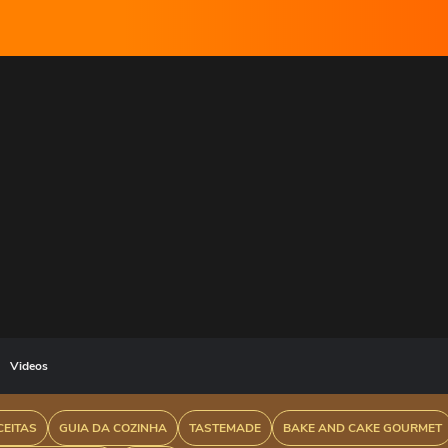
Videos
CEITAS
GUIA DA COZINHA
TASTEMADE
BAKE AND CAKE GOURMET