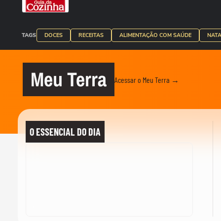
TAGS
DOCES
RECEITAS
ALIMENTAÇÃO COM SAÚDE
NATA
Meu Terra
Acessar o Meu Terra →
O ESSENCIAL DO DIA