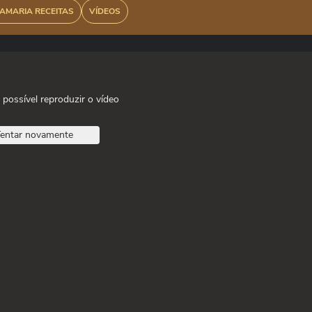
AMARIA RECEITAS
VÍDEOS
 possível reproduzir o vídeo
entar novamente