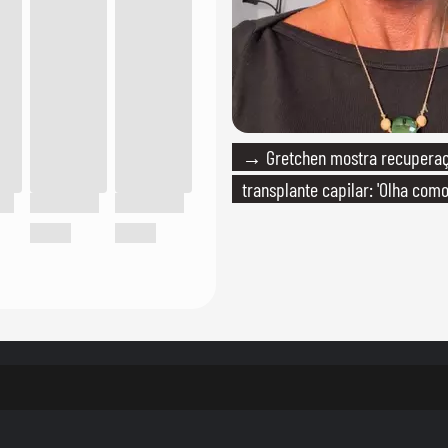
→ Gretchen mostra recupera
transplante capilar: 'Olha com