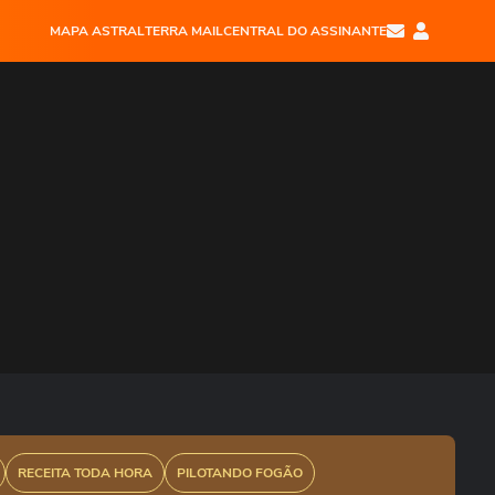
MAPA ASTRAL
TERRA MAIL
CENTRAL DO ASSINANTE
RECEITA TODA HORA
PILOTANDO FOGÃO