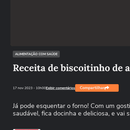
ALIMENTAÇÃO COM SAÚDE
Receita de biscoitinho de 
Compartilhar
17 nov 2023
- 10h00
Exibir comentários
Já pode esquentar o forno! Com um gostin
saudável, fica docinha e deliciosa, e vai 