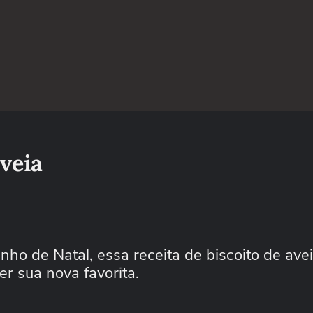
aveia
ho de Natal, essa receita de biscoito de ave
ser sua nova favorita.