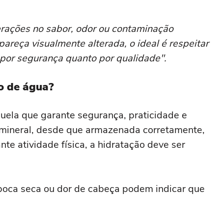
erações no sabor, odor ou contaminação
areça visualmente alterada, o ideal é respeitar
o por segurança quanto por qualidade".
o de água?
uela que garante segurança, praticidade e
u mineral, desde que armazenada corretamente,
te atividade física, a hidratação deve ser
 boca seca ou dor de cabeça podem indicar que