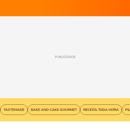
PUBLICIDADE
TASTEMADE
BAKE AND CAKE GOURMET
RECEITA TODA HORA
PI