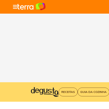
RECEITAS
GUIA DA COZINHA