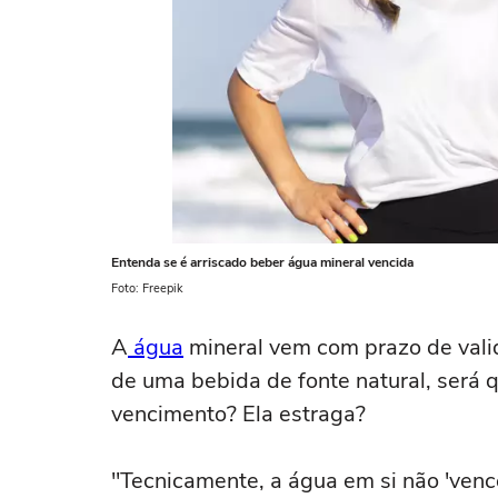
Entenda se é arriscado beber água mineral vencida
Foto: Freepik
A
água
mineral vem com prazo de valid
de uma bebida de fonte natural, será q
vencimento? Ela estraga?
"Tecnicamente, a água em si não 'vence