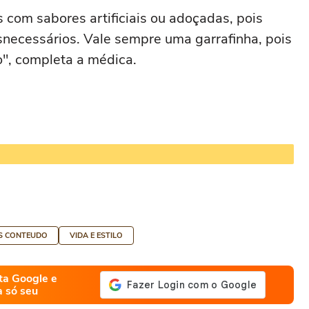
 com sabores artificiais ou adoçadas, pois
necessários. Vale sempre uma garrafinha, pois
o", completa a médica.
ES CONTEUDO
VIDA E ESTILO
ta Google e
a só seu