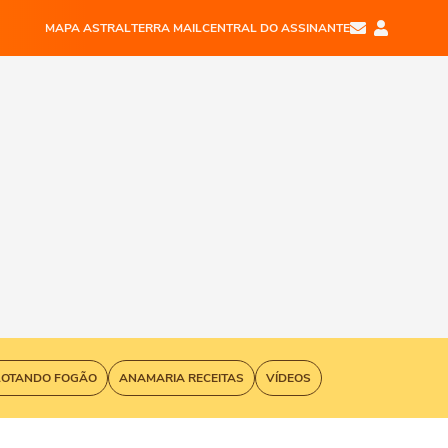
MAPA ASTRAL
TERRA MAIL
CENTRAL DO ASSINANTE
LOTANDO FOGÃO
ANAMARIA RECEITAS
VÍDEOS