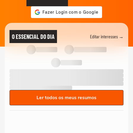
O ESSENCIAL DO DIA
Editar interesses →
Ler todos os meus resumos