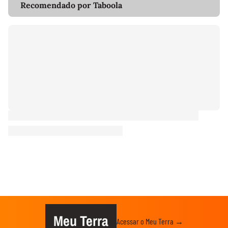
Recomendado por Taboola
Meu Terra
Acessar o Meu Terra →