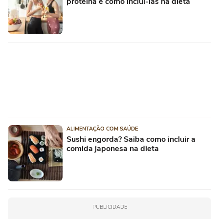
proteína e como incluí-las na dieta
ALIMENTAÇÃO COM SAÚDE
Sushi engorda? Saiba como incluir a
comida japonesa na dieta
PUBLICIDADE