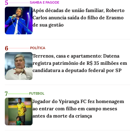
5
SAMBA E PAGODE
Após décadas de união familiar, Roberto
Carlos anuncia saída do filho de Erasmo
de sua gestão
6
POLÍTICA
Terrenos, casa e apartamento: Datena
registra patrimônio de R$ 35 milhões em
candidatura a deputado federal por SP
7
FUTEBOL
Jogador do Ypiranga FC fez homenagem
ao entrar com filho em campo meses
antes da morte da criança