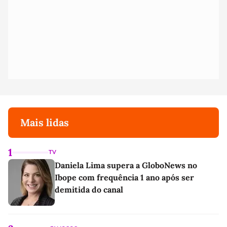
Mais lidas
1
TV
Daniela Lima supera a GloboNews no
Ibope com frequência 1 ano após ser
demitida do canal