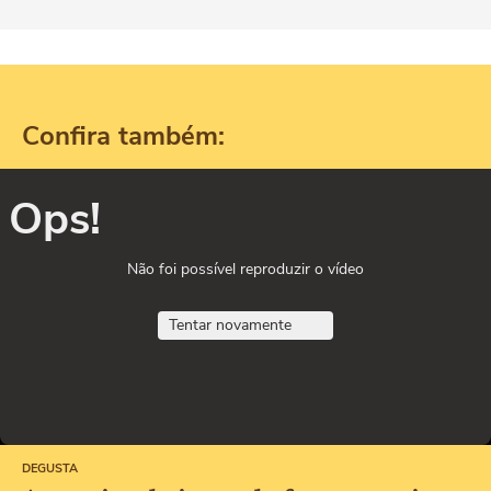
Confira também:
Ops!
Não foi possível reproduzir o vídeo
Tentar novamente
DEGUSTA