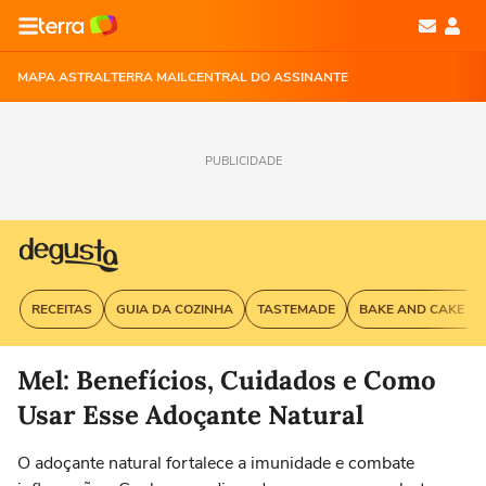
MAPA ASTRAL
TERRA MAIL
CENTRAL DO ASSINANTE
PUBLICIDADE
RECEITAS
GUIA DA COZINHA
TASTEMADE
BAKE AND CAKE G
Mel: Benefícios, Cuidados e Como
Usar Esse Adoçante Natural
O adoçante natural fortalece a imunidade e combate