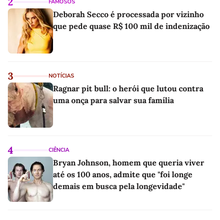
2
FAMOSOS
Deborah Secco é processada por vizinho
que pede quase R$ 100 mil de indenização
3
NOTÍCIAS
Ragnar pit bull: o herói que lutou contra
uma onça para salvar sua família
4
CIÊNCIA
Bryan Johnson, homem que queria viver
até os 100 anos, admite que "foi longe
demais em busca pela longevidade"