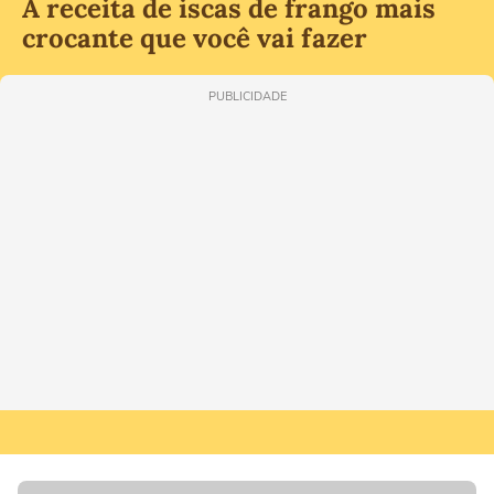
A receita de iscas de frango mais
crocante que você vai fazer
PUBLICIDADE