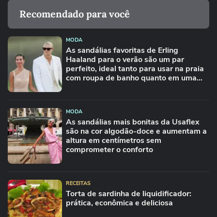
Recomendado para você
MODA
As sandálias favoritas de Erling
Haaland para o verão são um par
perfeito, ideal tanto para usar na praia
com roupa de banho quanto em uma
festa com terno de linho
MODA
As sandálias mais bonitas da Usaflex
são na cor algodão-doce e aumentam a
altura em centímetros sem
comprometer o conforto
RECEITAS
Torta de sardinha de liquidificador:
prática, econômica e deliciosa