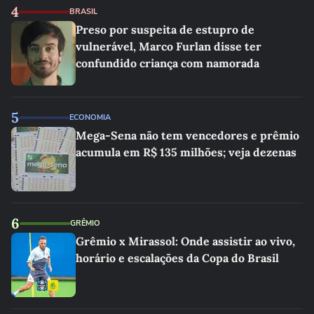
4
BRASIL
Preso por suspeita de estupro de
vulnerável, Marco Furlan disse ter
confundido criança com namorada
5
ECONOMIA
Mega-Sena não tem vencedores e prêmio
acumula em R$ 135 milhões; veja dezenas
6
GRÊMIO
Grêmio x Mirassol: Onde assistir ao vivo,
horário e escalações da Copa do Brasil