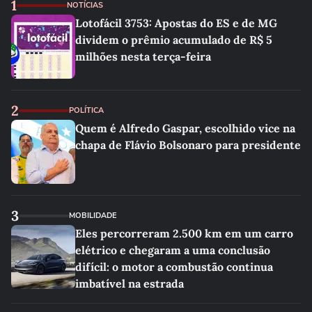
1
NOTÍCIAS
Lotofácil 3753: Apostas do ES e de MG
dividem o prêmio acumulado de R$ 5
milhões nesta terça-feira
2
POLÍTICA
Quem é Alfredo Gaspar, escolhido vice na
chapa de Flávio Bolsonaro para presidente
3
MOBILIDADE
Eles percorreram 2.500 km em um carro
elétrico e chegaram a uma conclusão
difícil: o motor a combustão continua
imbatível na estrada