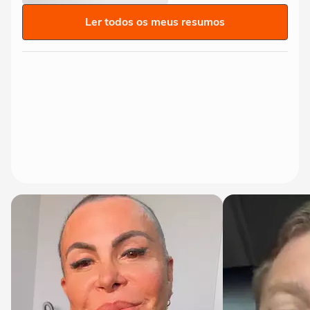
Ler todos os meus resumos