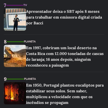
7
TV
Apresentador deixa o SBT após 8 meses
para trabalhar em emissora digital criada
por Bacci
8
PLANETA
Em 1997, cobriram um local deserto na
Costa Rica com 12.000 toneladas de cascas
de laranja; 16 anos depois, ninguém
reconheceu a paisagem
9
PLANETA
Em 1950, Portugal plantou eucaliptos para
estabilizar seus solos. Sem saber,
multiplicou a velocidade com que os
incêndios se propagam