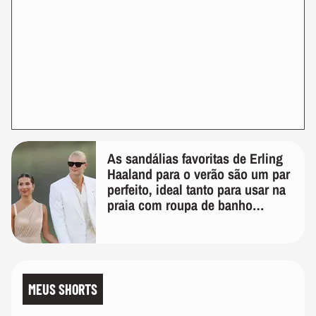
As sandálias favoritas de Erling
Haaland para o verão são um par
perfeito, ideal tanto para usar na
praia com roupa de banho
quanto em uma festa com terno
de linho
MEUS SHORTS