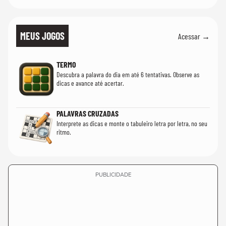
MEUS JOGOS
Acessar →
TERMO
Descubra a palavra do dia em até 6 tentativas. Observe as
dicas e avance até acertar.
PALAVRAS CRUZADAS
Interprete as dicas e monte o tabuleiro letra por letra, no seu
ritmo.
PUBLICIDADE